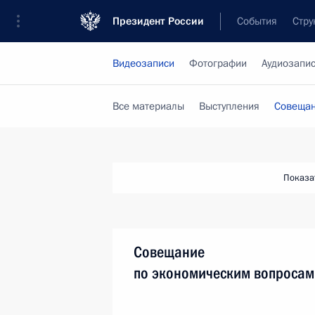
Президент России
События
Стру
Видеозаписи
Фотографии
Аудиозапи
Все материалы
Выступления
Совещан
Показа
Совещание
по экономическим вопросам