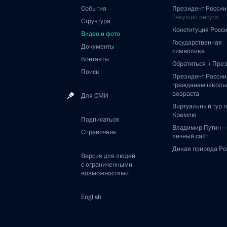
События
Президент России
Текущий ресурс
Структура
Конституция Росс
Видео и фото
Государственная
Документы
символика
Контакты
Обратиться к Пре
Поиск
Президент Росси
гражданам школь
возраста
Для СМИ
Виртуальный тур 
Кремлю
Подписаться
Владимир Путин 
Справочник
личный сайт
Дикая природа Ро
Версия для людей
с ограниченными
возможностями
English