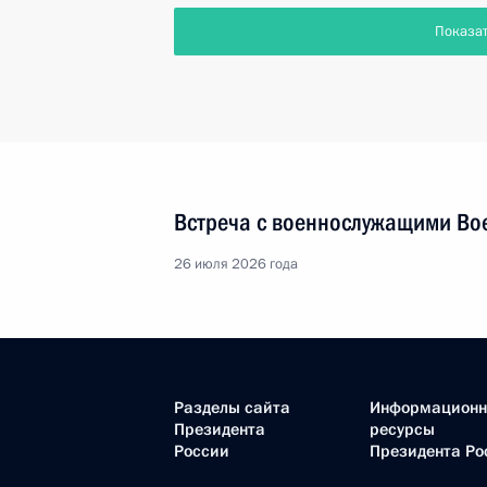
Показа
Встреча с военнослужащими Во
26 июля 2026 года
Разделы сайта
Информацион
Президента
ресурсы
России
Президента Ро