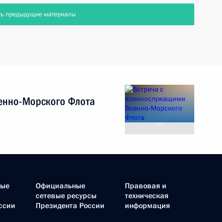
ть предыдущие материалы
енно-Морского Флота
ные
Официальные
Правовая и
сетевые ресурсы
техническая
ссии
Президента России
информация