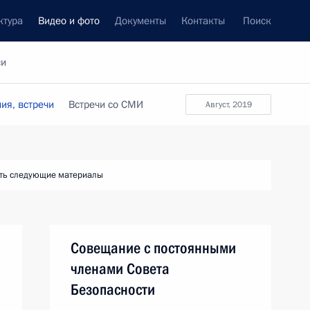
ктура
Видео и фото
Документы
Контакты
Поиск
си
ия, встречи
Встречи со СМИ
август, 2019
ть следующие материалы
Совещание с постоянными
членами Совета
Безопасности