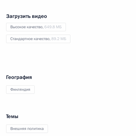
Загрузить видео
Высокое качество,
649.8 МБ
Стандартное качество,
89.2 МБ
География
Финляндия
Темы
Внешняя политика