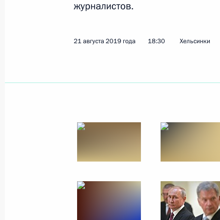
журналистов.
Показа
21 августа 2019 года
18:30
Хельсинки
Пресс-конференция по итогам росс
27 августа 2019 года, 18:00
Московская обл
Российско-турецкие переговоры
27 августа 2019 года, 16:30
Московская обл
Телемост с экипажем Международн
27 августа 2019 года, 15:30
Московская обл