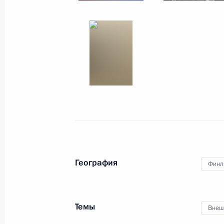
Посещение Международного авиац
«МАКС-2019»
27 августа 2019 года, 15:20
Московская обл
26 августа 2019 года, понедельник
Встреча с врио Главы Башкирии Р
26 августа 2019 года, 14:35
Москва, Кремль
География
Финл
Совещание по экономическим воп
Темы
Внеш
26 августа 2019 года, 13:15
Москва, Кремль