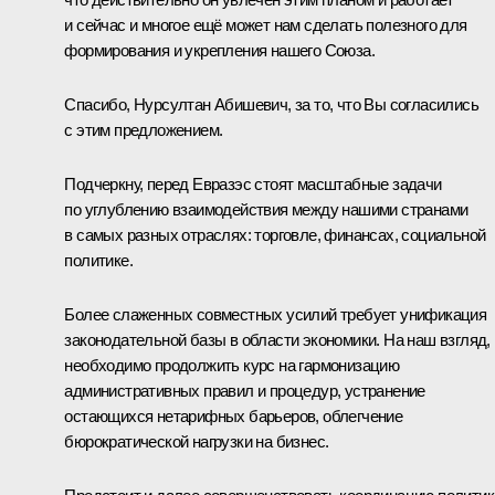
и сейчас и многое ещё может нам сделать полезного для
формирования и укрепления нашего Союза.
Спасибо, Нурсултан Абишевич, за то, что Вы согласились
с этим предложением.
Подчеркну, перед Евразэс стоят масштабные задачи
по углублению взаимодействия между нашими странами
в самых разных отраслях: торговле, финансах, социальной
политике.
Более слаженных совместных усилий требует унификация
законодательной базы в области экономики. На наш взгляд,
необходимо продолжить курс на гармонизацию
административных правил и процедур, устранение
остающихся нетарифных барьеров, облегчение
бюрократической нагрузки на бизнес.