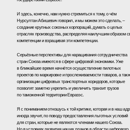
И здесь, конечно, нам нужно стремиться к тому, о чём
Нурсултан Абишевич говорил, и мы можем это сделать, –
создание крупных союзных корпораций, думать о целых
отраслях производства, распределяя наилучшим образом с
компетенции и взращивая эти компетенции.
Серьёзные перспективы для наращивания сотрудничества
стран Союза имеются в сфере цифровой экономики. Уже
в ближайшее время начнётся осуществление пилотных
проектов по маркировке и прослеживаемости товаров, а так
организации цифровых транспортных коридоров, которые
позволят заметно укрепить и увеличить транзит грузов
по таможенной территории Евразэс.
Я с пониманием отношусь к той критике, которая и в наш ад
иногда звучит, по поводу предоставления льготных условий
для стран, которые не являются членами нашего Союза.
Но в условиях развития наших планов в области цифрового