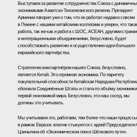
Выступаем за развитие сотрудничества Союза с динамичн
экономиками Азиатско-Тихоокеанского региона. Президент
Армении говорил уже о том, что он работал недавно совсем
в Пекине с нашими китайскими коллегами и уверен, что така
работа, так же как и работа с ШОС, АСЕАН, другими страна
и интеграционными объединениями, безусловно, будет
способствовать развитию и осуществлению идеи большого
евразийского партнёрства.
Стратегическим партнёром нашего Союза, безусловно,
является Китай. Это огромная экономика. По паритету
покупательной способности Китайская Народная Республик
обогнала Соединённые Штаты и стала по объёму экономики
первой экономикой мира. Безусловно, это наш сосед, мы
должны это учитывать.
Мы учитываем это, работаем, тем более что наши процесс
в рамках Евразэс вполне стыкуются с идеей Председателя
Цзиньпина об «Экономическом поясе Шёлкового пути».