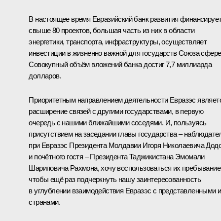
В настоящее время Евразийский банк развития финансируе
свыше 80 проектов, большая часть из них в области
энергетики, транспорта, инфраструктуры, осуществляет
инвестиции в жизненно важной для государств Союза сфере
Совокупный объём вложений банка достиг 7,7 миллиарда
долларов.
Приоритетным направлением деятельности Евразэс являет
расширение связей с другими государствами, в первую
очередь с нашими ближайшими соседями. И, пользуясь
присутствием на заседании главы государства – наблюдате
при Евразэс Президента Молдавии Игоря Николаевича Дод
и почётного гостя – Президента Таджикистана Эмомали
Шариповича Рахмона, хочу воспользоваться их пребывание
чтобы ещё раз подчеркнуть нашу заинтересованность
в углублении взаимодействия Евразэс с представленными 
странами.