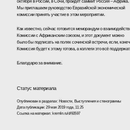
октября в России, в Сочи, пройдёт саммит Россия – Африка.
Мы приглашаем руководство Евразийской экономической
комиссии принять участие в этом мероприятии.
Как известно, сейчас готовится меморандум о взаимодейств
Комиссии с Африканским союзом, и этот документ можно
было бы подписать на полях сочинской встречи, если, конеч
Комиссия будет к этому готова, а коллеги это всё поддержат
Благодарю за внимание.
Статус материала
Опубликован в разделах:
Новости
,
Выступления и стенограммы
Дата публикации:
29 мая 2019 года, 11:25
Ссылка на материал:
kremlin.ru/d/60597