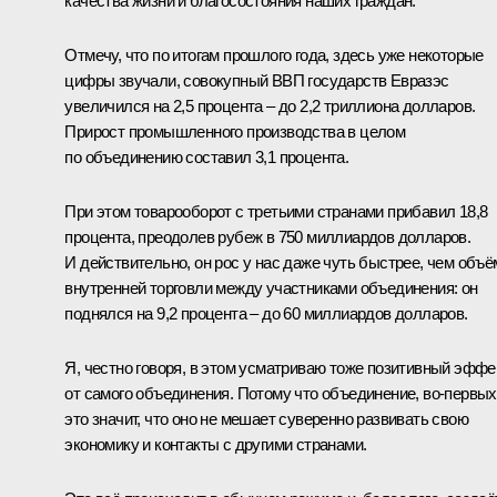
качества жизни и благосостояния наших граждан.
Отмечу, что по итогам прошлого года, здесь уже некоторые
цифры звучали, совокупный ВВП государств Евразэс
увеличился на 2,5 процента – до 2,2 триллиона долларов.
Прирост промышленного производства в целом
по объединению составил 3,1 процента.
При этом товарооборот с третьими странами прибавил 18,8
процента, преодолев рубеж в 750 миллиардов долларов.
И действительно, он рос у нас даже чуть быстрее, чем объ
внутренней торговли между участниками объединения: он
поднялся на 9,2 процента – до 60 миллиардов долларов.
Я, честно говоря, в этом усматриваю тоже позитивный эффе
от самого объединения. Потому что объединение, во-первых
это значит, что оно не мешает суверенно развивать свою
экономику и контакты с другими странами.