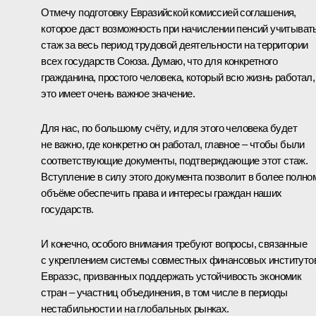
Отмечу подготовку Евразийской комиссией соглашения,
которое даст возможность при начислении пенсий учитыват
стаж за весь период трудовой деятельности на территории
всех государств Союза. Думаю, что для конкретного
гражданина, простого человека, который всю жизнь работал,
это имеет очень важное значение.
Для нас, по большому счёту, и для этого человека будет
не важно, где конкретно он работал, главное – чтобы были
соответствующие документы, подтверждающие этот стаж.
Вступление в силу этого документа позволит в более полно
объёме обеспечить права и интересы граждан наших
государств.
И конечно, особого внимания требуют вопросы, связанные
с укреплением системы совместных финансовых институто
Евразэс, призванных поддержать устойчивость экономик
стран – участниц объединения, в том числе в периоды
нестабильности и на глобальных рынках.