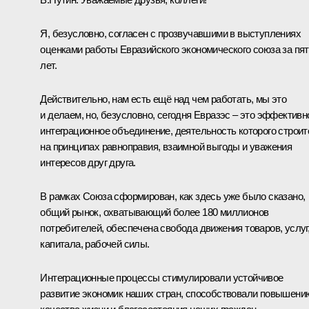
Я, безусловно, согласен с прозвучавшими в выступлениях
оценками работы Евразийского экономического союза за пя
лет.
Действительно, нам есть ещё над чем работать, мы это
и делаем, но, безусловно, сегодня Евразэс – это эффективн
интеграционное объединение, деятельность которого строит
на принципах равноправия, взаимной выгоды и уважения
интересов друг друга.
В рамках Союза сформирован, как здесь уже было сказано,
общий рынок, охватывающий более 180 миллионов
потребителей, обеспечена свобода движения товаров, услуг
капитала, рабочей силы.
Интеграционные процессы стимулировали устойчивое
развитие экономик наших стран, способствовали повышени