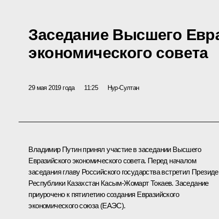
Заседание Высшего Евр
экономического совета
29 мая 2019 года
11:25
Нур-Султан
Владимир Путин принял участие в заседании Высшего
Евразийского экономического совета. Перед началом
заседания главу Российского государства встретил Президе
Республики Казахстан
Касым-Жомарт Токаев
. Заседание
приурочено к пятилетию создания Евразийского
экономического союза (
ЕАЭС
).