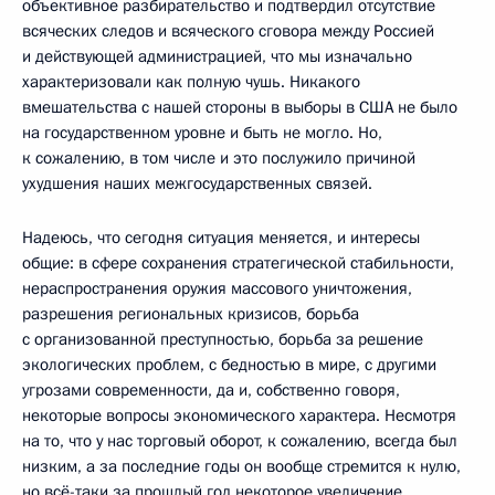
объективное разбирательство и подтвердил отсутствие
всяческих следов и всяческого сговора между Россией
и действующей администрацией, что мы изначально
характеризовали как полную чушь. Никакого
вмешательства с нашей стороны в выборы в США не было
на государственном уровне и быть не могло. Но,
к сожалению, в том числе и это послужило причиной
ухудшения наших межгосударственных связей.
Надеюсь, что сегодня ситуация меняется, и интересы
общие: в сфере сохранения стратегической стабильности,
нераспространения оружия массового уничтожения,
разрешения региональных кризисов, борьба
с организованной преступностью, борьба за решение
экологических проблем, с бедностью в мире, с другими
угрозами современности, да и, собственно говоря,
некоторые вопросы экономического характера. Несмотря
на то, что у нас торговый оборот, к сожалению, всегда был
низким, а за последние годы он вообще стремится к нулю,
но всё-таки за прошлый год некоторое увеличение