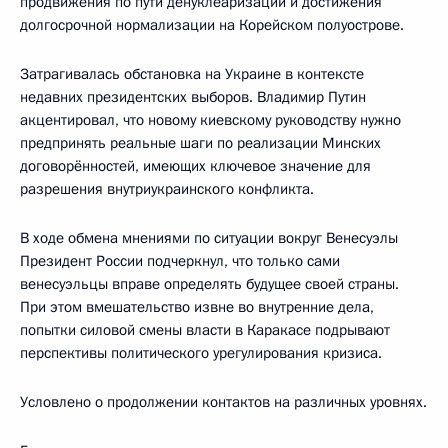
продвижения по пути денуклеаризации и достижения
долгосрочной нормализации на Корейском полуострове.
Затрагивалась обстановка на Украине в контексте
недавних президентских выборов. Владимир Путин
акцентировал, что новому киевскому руководству нужно
предпринять реальные шаги по реализации Минских
договорённостей, имеющих ключевое значение для
разрешения внутриукраинского конфликта.
В ходе обмена мнениями по ситуации вокруг Венесуэлы
Президент России подчеркнул, что только сами
венесуэльцы вправе определять будущее своей страны.
При этом вмешательство извне во внутренние дела,
попытки силовой смены власти в Каракасе подрывают
перспективы политического урегулирования кризиса.
Условлено о продолжении контактов на различных уровнях.