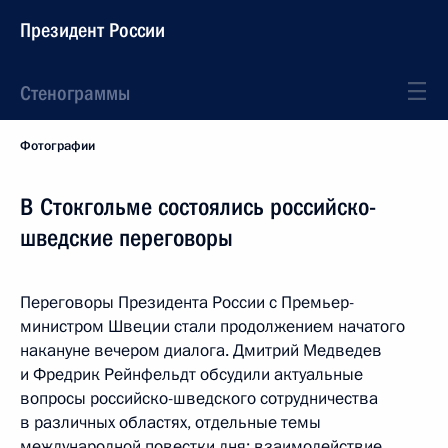
Президент России
Стенограммы
Фотографии
В Стокгольме состоялись российско-
шведские переговоры
Переговоры Президента России с Премьер-
министром Швеции стали продолжением начатого
накануне вечером диалога. Дмитрий Медведев
и Фредрик Рейнфельдт обсудили актуальные
вопросы российско-шведского сотрудничества
в различных областях, отдельные темы
международной повестки дня: взаимодействие