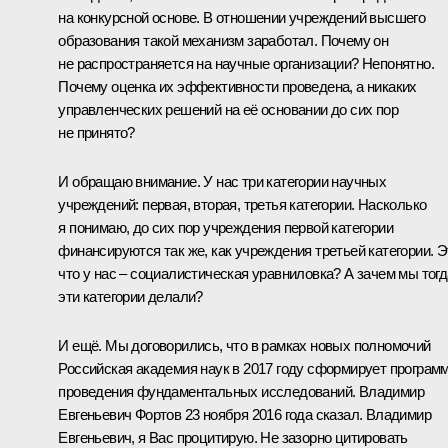
на конкурсной основе. В отношении учреждений высшего
образования такой механизм заработал. Почему он
не распространяется на научные организации? Непонятно.
Почему оценка их эффективности проведена, а никаких
управленческих решений на её основании до сих пор
не принято?
И обращаю внимание. У нас три категории научных
учреждений: первая, вторая, третья категории. Насколько
я понимаю, до сих пор учреждения первой категории
финансируются так же, как учреждения третьей категории. Э
что у нас – социалистическая уравниловка? А зачем мы тогд
эти категории делали?
И ещё. Мы договорились, что в рамках новых полномочий
Российская академия наук в 2017 году сформирует програм
проведения фундаментальных исследований. Владимир
Евгеньевич Фортов 23 ноября 2016 года сказал. Владимир
Евгеньевич, я Вас процитирую. Не зазорно цитировать