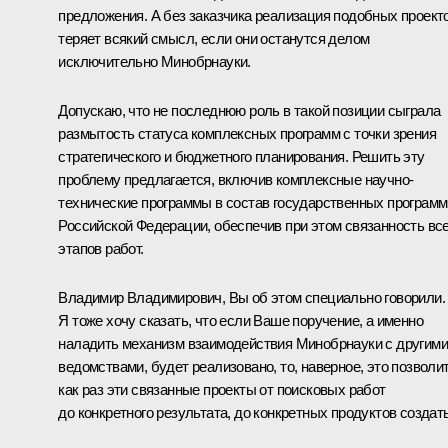
предложения. А без заказчика реализация подобных проект
теряет всякий смысл, если они останутся делом
исключительно Минобрнауки.
Допускаю, что не последнюю роль в такой позиции сыграла
размытость статуса комплексных программ с точки зрения
стратегического и бюджетного планирования. Решить эту
проблему предлагается, включив комплексные научно-
технические программы в состав государственных программ
Российской Федерации, обеспечив при этом связанность вс
этапов работ.
Владимир Владимирович, Вы об этом специально говорили.
Я тоже хочу сказать, что если Ваше поручение, а именно
наладить механизм взаимодействия Минобрнауки с другими
ведомствами, будет реализовано, то, наверное, это позволи
как раз эти связанные проекты от поисковых работ
до конкретного результата, до конкретных продуктов создать