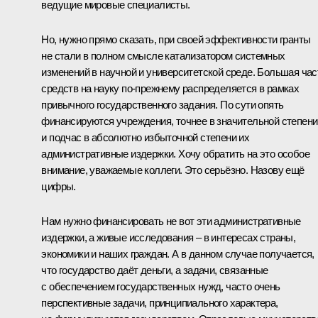
ведущие мировые специалисты.
Но, нужно прямо сказать, при своей эффективности гранты
не стали в полном смысле катализатором системных
изменений в научной и университетской среде. Большая час
средств на науку по‑прежнему распределяется в рамках
привычного государственного задания. По сути опять
финансируются учреждения, точнее в значительной степени
и подчас в абсолютно избыточной степени их
административные издержки. Хочу обратить на это особое
внимание, уважаемые коллеги. Это серьёзно. Назову ещё
цифры.
Нам нужно финансировать не вот эти административные
издержки, а живые исследования – в интересах страны,
экономики и наших граждан. А в данном случае получается,
что государство даёт деньги, а задачи, связанные
с обеспечением государственных нужд, часто очень
перспективные задачи, принципиального характера,