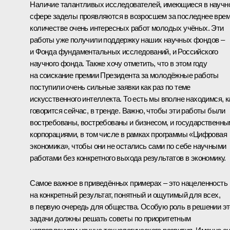
Наличие талантливых исследователей, имеющиеся в научн
сфере заделы проявляются в возросшем за последнее вре
количестве очень интересных работ молодых учёных. Эти
работы уже получили поддержку наших научных фондов –
и Фонда фундаментальных исследований, и Российского
научного фонда. Также хочу отметить, что в этом году
на соискание премии Президента за молодёжные работы
поступили очень сильные заявки как раз по теме
искусственного интеллекта. То есть мы вполне находимся, к
говорится сейчас, в тренде. Важно, чтобы эти работы были
востребованы, востребованы и бизнесом, и государственн
корпорациями, в том числе в рамках программы «Цифровая
экономика», чтобы они не остались сами по себе научными
работами без конкретного выхода результатов в экономику.
Самое важное в приведённых примерах – это нацеленность
на конкретный результат, понятный и ощутимый для всех,
в первую очередь для общества. Особую роль в решении э
задачи должны решать советы по приоритетным