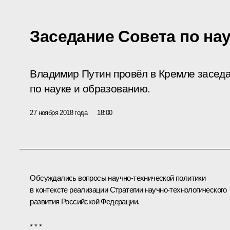
Заседание Совета по на
Владимир Путин провёл в Кремле засед
по науке и образованию.
27 ноября 2018 года
18:00
Обсуждались вопросы научно-технической политики
в контексте реализации Стратегии научно-технологического
развития Российской Федерации.
* * *