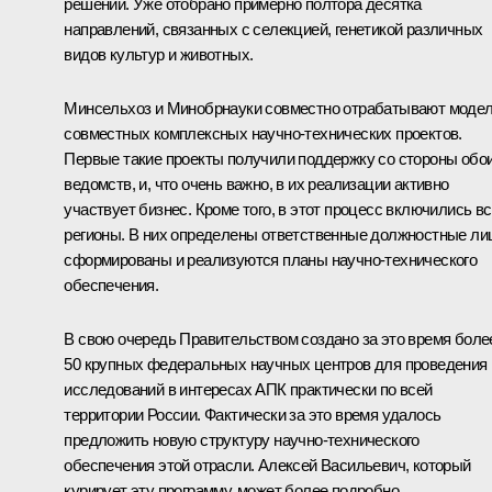
решений. Уже отобрано примерно полтора десятка
направлений, связанных с селекцией, генетикой различных
видов культур и животных.
Минсельхоз и Минобрнауки совместно отрабатывают моде
совместных комплексных научно-технических проектов.
Первые такие проекты получили поддержку со стороны обо
ведомств, и, что очень важно, в их реализации активно
участвует бизнес. Кроме того, в этот процесс включились в
регионы. В них определены ответственные должностные ли
сформированы и реализуются планы научно-технического
обеспечения.
В свою очередь Правительством создано за это время боле
50 крупных федеральных научных центров для проведения
исследований в интересах АПК практически по всей
территории России. Фактически за это время удалось
предложить новую структуру научно-технического
обеспечения этой отрасли. Алексей Васильевич, который
курирует эту программу, может более подробно