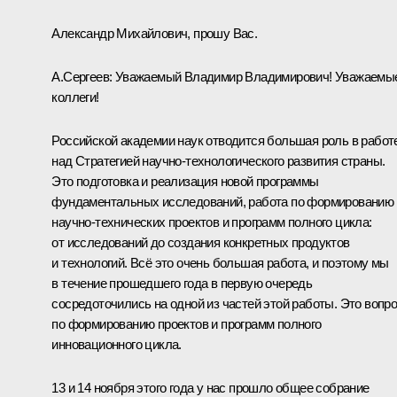
Александр Михайлович, прошу Вас.
А.Сергеев:
Уважаемый Владимир Владимирович! Уважаемы
коллеги!
Российской академии наук отводится большая роль в работ
над Стратегией научно-технологического развития страны.
Это подготовка и реализация новой программы
фундаментальных исследований, работа по формированию
научно-технических проектов и программ полного цикла:
от исследований до создания конкретных продуктов
и технологий. Всё это очень большая работа, и поэтому мы
в течение прошедшего года в первую очередь
сосредоточились на одной из частей этой работы. Это вопр
по формированию проектов и программ полного
инновационного цикла.
13 и 14 ноября этого года у нас прошло общее собрание