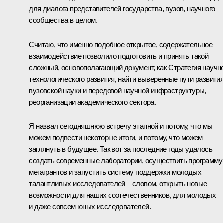
для диалога представителей государства, вузов, научного
сообщества в целом.
Считаю, что именно подобное открытое, содержательное
взаимодействие позволило подготовить и принять такой
сложный, основополагающий документ, как Стратегия научн
технологического развития, найти выверенные пути развити
вузовской науки и передовой научной инфраструктуры,
реорганизации академического сектора.
Я назвал сегодняшнюю встречу этапной и потому, что мы
можем подвести некоторые итоги, и потому, что можем
заглянуть в будущее. Так вот за последние годы удалось
создать современные лаборатории, осуществить программу
мегагрантов и запустить систему поддержки молодых
талантливых исследователей – словом, открыть новые
возможности для наших соотечественников, для молодых
и даже совсем юных исследователей.