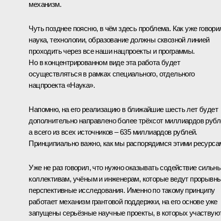
механизм.
Чуть позднее поясню, в чём здесь проблема. Как уже говори
наука, технологии, образование должны сквозной линией
проходить через все наши нацпроекты и программы.
Но в концентрированном виде эта работа будет
осуществляться в рамках специального, отдельного
нацпроекта «Наука».
Напомню, на его реализацию в ближайшие шесть лет будет
дополнительно направлено более трёхсот миллиардов рубл
а всего из всех источников – 635 миллиардов рублей.
Принципиально важно, как мы распорядимся этими ресурса
Уже не раз говорил, что нужно оказывать содействие сильн
коллективам, учёным и инженерам, которые ведут прорывны
перспективные исследования. Именно по такому принципу
работает механизм грантовой поддержки, на его основе уже
запущены серьёзные научные проекты, в которых участвую