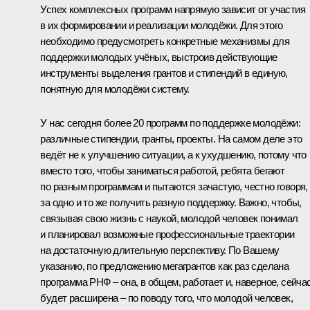
Успех комплексных программ напрямую зависит от участия
в их формировании и реализации молодёжи. Для этого
необходимо предусмотреть конкретные механизмы для
поддержки молодых учёных, выстроив действующие
инструменты выделения грантов и стипендий в единую,
понятную для молодёжи систему.
У нас сегодня более 20 программ по поддержке молодёжи:
различные стипендии, гранты, проекты. На самом деле это
ведёт не к улучшению ситуации, а к ухудшению, потому что
вместо того, чтобы заниматься работой, ребята бегают
по разным программам и пытаются зачастую, честно говоря,
за одно и то же получить разную поддержку. Важно, чтобы,
связывая свою жизнь с наукой, молодой человек понимал
и планировал возможные профессиональные траектории
на достаточную длительную перспективу. По Вашему
указанию, по предложению мегагрантов как раз сделана
программа РНФ – она, в общем, работает и, наверное, сейча
будет расширена – по поводу того, что молодой человек,