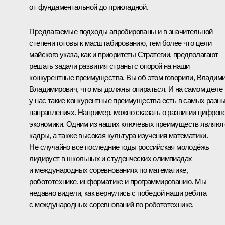
от фундаментальной до прикладной.
Предлагаемые подходы апробированы и в значительной
степени готовы к масштабированию, тем более что цели
майского указа, как и приоритеты Стратегии, предполагают
решать задачи развития страны с опорой на наши
конкурентные преимущества. Вы об этом говорили, Владим
Владимирович, что мы должны опираться. И на самом деле
у нас такие конкурентные преимущества есть в самых разн
направлениях. Например, можно сказать о развитии цифров
экономики. Одним из наших ключевых преимуществ являют
кадры, а также высокая культура изучения математики.
Не случайно все последние годы российская молодёжь
лидирует в школьных и студенческих олимпиадах
и международных соревнованиях по математике,
робототехнике, информатике и программированию. Мы
недавно видели, как вернулись с победой наши ребята
с международных соревнований по робототехнике.