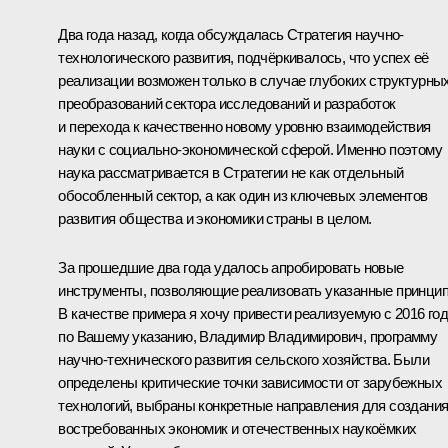
Два года назад, когда обсуждалась Стратегия научно-
технологического развития, подчёркивалось, что успех её
реализации возможен только в случае глубоких структурны
преобразований сектора исследований и разработок
и перехода к качественно новому уровню взаимодействия
науки с социально-экономической сферой. Именно поэтому
наука рассматривается в Стратегии не как отдельный
обособленный сектор, а как один из ключевых элементов
развития общества и экономики страны в целом.
За прошедшие два года удалось апробировать новые
инструменты, позволяющие реализовать указанные принци
В качестве примера я хочу привести реализуемую с 2016 год
по Вашему указанию, Владимир Владимирович, программу
научно-технического развития сельского хозяйства. Были
определены критические точки зависимости от зарубежных
технологий, выбраны конкретные направления для создани
востребованных экономик и отечественных наукоёмких