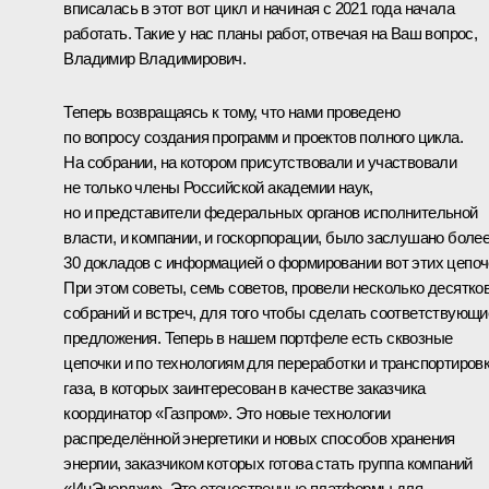
вписалась в этот вот цикл и начиная с 2021 года начала
работать. Такие у нас планы работ, отвечая на Ваш вопрос,
Владимир Владимирович.
Теперь возвращаясь к тому, что нами проведено
по вопросу создания программ и проектов полного цикла.
На собрании, на котором присутствовали и участвовали
не только члены Российской академии наук,
но и представители федеральных органов исполнительной
власти, и компании, и госкорпорации, было заслушано боле
30 докладов с информацией о формировании вот этих цепоч
При этом советы, семь советов, провели несколько десятко
собраний и встреч, для того чтобы сделать соответствующи
предложения. Теперь в нашем портфеле есть сквозные
цепочки и по технологиям для переработки и транспортиров
газа, в которых заинтересован в качестве заказчика
координатор «Газпром». Это новые технологии
распределённой энергетики и новых способов хранения
энергии, заказчиком которых готова стать группа компаний
«ИнЭнерджи». Это отечественные платформы для