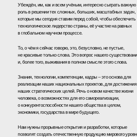
Убеждён, им, как и всем учёным, интересно сыграть важную
роль в решении тех сложных, больших, масштабных задач,
которые мы сегодня ставим перед собой, чтобы обеспечить
технологическое лидерство страны, её участие на равных
в глобальном научном процессе.
То, о чём я сейчас говорю, это, безусловно, не пустые,
не красивые только слова. Это вопрос нашего существован
и, более того, выживания в полном смысле этого слова.
Знания, технологии, компетенции, кадры – это основа для
реализации наших национальных проектов, для достижения
наших стратегических целей. Речь о новом качестве жизни
человека, о возможностях для его самореализации,
о конкурентоспособности нашего общества в целом,
экономики, государства в мире будущего.
Нам нужны прорывные открытия и разработки, которые
позволят создать отечественную продукцию мирового уровн