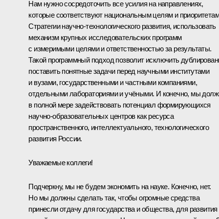
Нам нужно сосредоточить все усилия на направлениях,
которые соответствуют национальным целям и приоритета
Стратегии научно-технологического развития, использовать
механизм крупных исследовательских программ
с измеримыми целями и ответственностью за результаты.
Такой программный подход позволит исключить дублирован
поставить понятные задачи перед научными институтами
и вузами, государственными и частными компаниями,
отдельными лабораториями и учёными. И конечно, мы дол
в полной мере задействовать потенциал формирующихся
научно-образовательных центров как ресурса
пространственного, интеллектуального, технологического
развития России.
Уважаемые коллеги!
Подчеркну, мы не будем экономить на науке. Конечно, нет.
Но мы должны сделать так, чтобы огромные средства
принесли отдачу для государства и общества, для развития