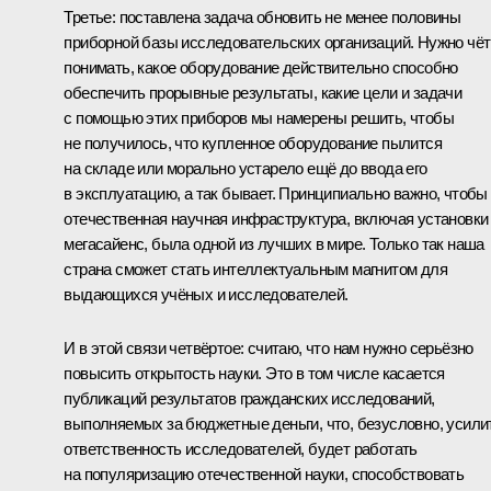
Третье: поставлена задача обновить не менее половины
приборной базы исследовательских организаций. Нужно чёт
понимать, какое оборудование действительно способно
обеспечить прорывные результаты, какие цели и задачи
с помощью этих приборов мы намерены решить, чтобы
не получилось, что купленное оборудование пылится
на складе или морально устарело ещё до ввода его
в эксплуатацию, а так бывает. Принципиально важно, чтобы
отечественная научная инфраструктура, включая установки
мегасайенс, была одной из лучших в мире. Только так наша
страна сможет стать интеллектуальным магнитом для
выдающихся учёных и исследователей.
И в этой связи четвёртое: считаю, что нам нужно серьёзно
повысить открытость науки. Это в том числе касается
публикаций результатов гражданских исследований,
выполняемых за бюджетные деньги, что, безусловно, усили
ответственность исследователей, будет работать
на популяризацию отечественной науки, способствовать