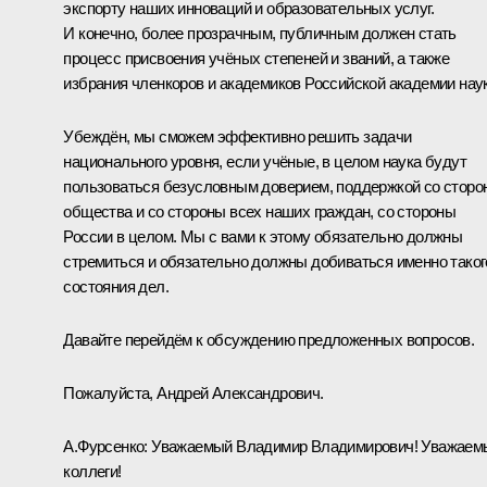
экспорту наших инноваций и образовательных услуг.
И конечно, более прозрачным, публичным должен стать
процесс присвоения учёных степеней и званий, а также
избрания членкоров и академиков Российской академии наук
Убеждён, мы сможем эффективно решить задачи
национального уровня, если учёные, в целом наука будут
пользоваться безусловным доверием, поддержкой со сторо
общества и со стороны всех наших граждан, со стороны
России в целом. Мы с вами к этому обязательно должны
стремиться и обязательно должны добиваться именно таког
состояния дел.
Давайте перейдём к обсуждению предложенных вопросов.
Пожалуйста, Андрей Александрович.
А.Фурсенко
: Уважаемый Владимир Владимирович! Уважаем
коллеги!