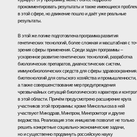
прокомментировать результаты и также имеющиеся пробле
в этой сфере, но движение пошло и даёт уже реальные
результаты.
В этой же логике подготовлена программа развития
генетических технологий, более сложная и масштабная с то
зрения сферы применения. Среди задач программы –
ускоренное развитие генетических технологий, разработка
биологических препаратов, диагностических систем,
иммунобиологических средств для сферы здравоохранения
биотехнологий для сельского хозяйства и промышленности,
а также совершенствование мер предупреждения
чрезвычайных ситуаций биологического характера и контро
в этой области. Причём предусмотрено расширение круга
участников этой программы: кроме Минсельхоза в ней
участвуют Минздрав, Минпром, Минпромторг и другие
ведомства. Реализация этих инициатив позволит не только
решить конкретные социально-экономические задачи,
но и существенно продвинуть российскую науку