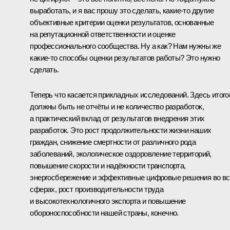
выработать, и я вас прошу это сделать, какие‑то другие
объективные критерии оценки результатов, основанные
на репутационной ответственности и оценке
профессионального сообщества. Ну а как? Нам нужны же
какие‑то способы оценки результатов работы? Это нужно
сделать.
Теперь что касается прикладных исследований. Здесь итог
должны быть не отчёты и не количество разработок,
а практический вклад от результатов внедрения этих
разработок. Это рост продолжительности жизни наших
граждан, снижение смертности от различного рода
заболеваний, экологическое оздоровление территорий,
повышение скорости и надёжности транспорта,
энергосбережение и эффективные цифровые решения во вс
сферах, рост производительности труда
и высокотехнологичного экспорта и повышение
обороноспособности нашей страны, конечно.