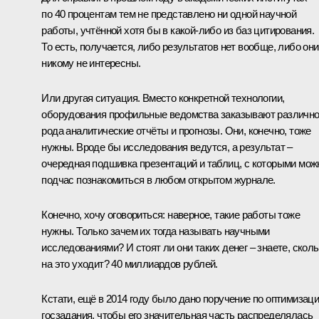
по 40 процентам тем не представлено ни одной научной
работы, учтённой хотя бы в какой‑либо из баз цитирования.
То есть, получается, либо результатов нет вообще, либо они
никому не интересны.
Или другая ситуация. Вместо конкретной технологии,
оборудования профильные ведомства заказывают различно
рода аналитические отчёты и прогнозы. Они, конечно, тоже
нужны. Вроде бы исследования ведутся, а результат –
очередная подшивка презентаций и таблиц, с которыми мож
подчас познакомиться в любом открытом журнале.
Конечно, хочу оговориться: наверное, такие работы тоже
нужны. Только зачем их тогда называть научными
исследованиями? И стоят ли они таких денег – знаете, сколь
на это уходит? 40 миллиардов рублей.
Кстати, ещё в 2014 году было дано поручение по оптимизац
госзадания, чтобы его значительная часть распределялась