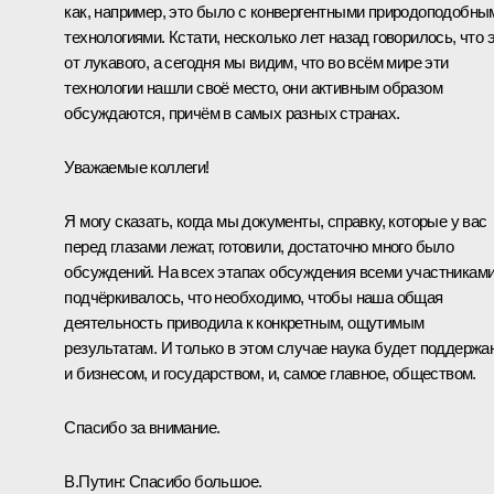
как, например, это было с конвергентными природоподобны
технологиями. Кстати, несколько лет назад говорилось, что 
от лукавого, а сегодня мы видим, что во всём мире эти
технологии нашли своё место, они активным образом
обсуждаются, причём в самых разных странах.
Уважаемые коллеги!
Я могу сказать, когда мы документы, справку, которые у вас
перед глазами лежат, готовили, достаточно много было
обсуждений. На всех этапах обсуждения всеми участникам
подчёркивалось, что необходимо, чтобы наша общая
деятельность приводила к конкретным, ощутимым
результатам. И только в этом случае наука будет поддержа
и бизнесом, и государством, и, самое главное, обществом.
Спасибо за внимание.
В.Путин:
Спасибо большое.