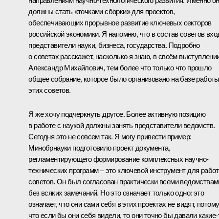
направлениям научно-технологического развития. Именно о
должны стать «точками сборки» для проектов,
обеспечивающих прорывное развитие ключевых секторов
российской экономики. Я напомню, что в состав советов вхо
представители науки, бизнеса, государства. Подробно
о советах расскажет, насколько я знаю, в своём выступлени
Александр Михайлович, тем более что только что прошло
общее собрание, которое было организовано на базе работ
этих советов.
Я же хочу подчеркнуть другое. Более активную позицию
в работе с наукой должны занять представители ведомств.
Сегодня это не совсем так. Я могу привести пример:
Минобрнауки подготовило проект документа,
регламентирующего формирование комплексных научно-
технических программ – это ключевой инструмент для рабо
советов. Он был согласован практически всеми ведомствам
без всяких замечаний. Но это означает только одно: это
означает, что они сами себя в этих проектах не видят, потом
что если бы они себя видели, то они точно бы давали какие‑