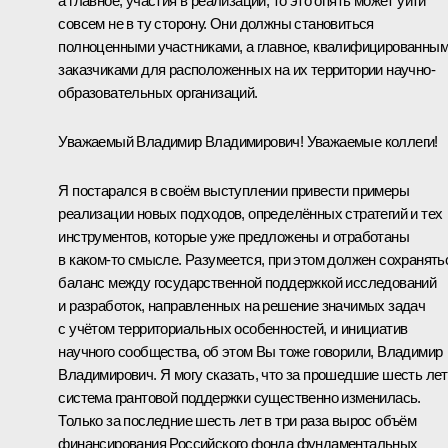
а главное, участия в реализации, то это опять может уйти
совсем не в ту сторону. Они должны становиться
полноценными участниками, а главное, квалифицированны
заказчиками для расположенных на их территории научно-
образовательных организаций.
Уважаемый Владимир Владимирович! Уважаемые коллеги!
Я постарался в своём выступлении привести примеры
реализации новых подходов, определённых стратегий и тех
инструментов, которые уже предложены и отработаны
в каком‑то смысле. Разумеется, при этом должен сохранять
баланс между государственной поддержкой исследований
и разработок, направленных на решение значимых задач
с учётом территориальных особенностей, и инициатив
научного сообщества, об этом Вы тоже говорили, Владимир
Владимирович. Я могу сказать, что за прошедшие шесть лет
система грантовой поддержки существенно изменилась.
Только за последние шесть лет в три раза вырос объём
финансирования Российского фонда фундаментальных