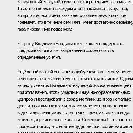
занимающийся наукой, видит свою перспективу на семь лет.
То есть он должен на каждом этапе показывать результат,
но при этом, если он показывает хорошие результаты, он
понимает, что в течение семи лет имеет достаточно серьёзн
гарантированную поддержку.
Я прошу, Владимир Владимирович, коллег поддержать
предложения и в этом направлении сосредоточить
определённые усилия.
Ещё одной важной составляющей успеха является участие
регионов в реализации научно-технической политики. Одним
из инструментов Вы назвали научно-образовательные цент
при этом важно, чтобы участники научно-образовательных
центров инвестировали в создание таких центров не только
деньги, но и личное время, личное участие при постановке
задач и организации их выполнения, причём я имею в виду
и бизнес, и региональные власти. Они должны быть частью
процесса, потому что если не будет чёткой постановки задач