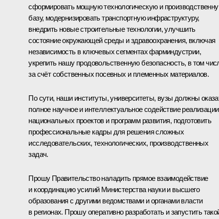
сформировать мощную технологическую и производственн
базу, модернизировать транспортную инфраструктуру,
внедрить новые строительные технологии, улучшить
состояние окружающей среды и здравоохранения, включая
независимость в ключевых сегментах фарминдустрии,
укрепить нашу продовольственную безопасность, в том чис
за счёт собственных посевных и племенных материалов.
По сути, наши институты, университеты, вузы должны оказа
полное научное и интеллектуальное содействие реализации
национальных проектов и программ развития, подготовить
профессиональные кадры для решения сложных
исследовательских, технологических, производственных
задач.
Прошу Правительство наладить прямое взаимодействие
и координацию усилий Министерства науки и высшего
образования с другими ведомствами и органами власти
в регионах. Прошу оперативно разработать и запустить тако