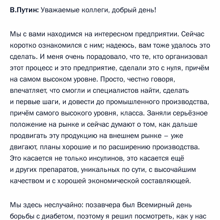
В.Путин:
Уважаемые коллеги, добрый день!
Мы с вами находимся на интересном предприятии. Сейчас
коротко ознакомился с ним; надеюсь, вам тоже удалось это
сделать. И меня очень порадовало, что те, кто организовал
этот процесс и это предприятие, сделали это с нуля, причём
на самом высоком уровне. Просто, честно говоря,
впечатляет, что смогли и специалистов найти, сделать
и первые шаги, и довести до промышленного производства,
причём самого высокого уровня, класса. Заняли серьёзное
положение на рынке и сейчас думают о том, как дальше
продвигать эту продукцию на внешнем рынке – уже
двигают, планы хорошие и по расширению производства.
Это касается не только инсулинов, это касается ещё
и других препаратов, уникальных по сути, с высочайшим
качеством и с хорошей экономической составляющей.
Мы здесь неслучайно: позавчера был Всемирный день
борьбы с диабетом, поэтому я решил посмотреть, как у нас