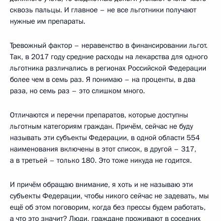
сквозь пальцы. И главное – не все льготники получают
нужные им препараты.
Тревожный фактор – неравенство в финансировании льгот.
Так, в 2017 году средние расходы на лекарства для одного
льготника различались в регионах Российской Федерации
более чем в семь раз. Я понимаю – на проценты, в два
раза, но семь раз – это слишком много.
Отличаются и перечни препаратов, которые доступны
льготным категориям граждан. Причём, сейчас не буду
называть эти субъекты Федерации, в одной области 554
наименования включены в этот список, в другой – 317,
а в третьей – только 180. Это тоже никуда не годится.
И причём обращаю внимание, я хоть и не называю эти
субъекты Федерации, чтобы никого сейчас не задевать, мы
ещё об этом поговорим, когда без прессы будем работать,
а что это значит? Люди, граждане проживают в соседних