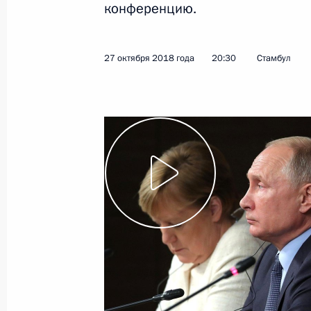
конференцию.
Показа
27 октября 2018 года
20:30
Стамбул
27 октября 2018 года, суббота
Пресс-конференция по итогам встре
Германии и Франции
27 октября 2018 года, 20:30
Стамбул
Совещание по вопросам ликвидаци
ситуации в Краснодарском крае
27 октября 2018 года, 11:40
Сочи