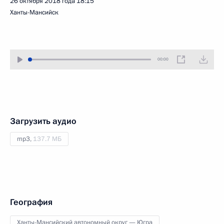
26 октября 2018 года
18:15
Ханты-Мансийск
00:00
Загрузить аудио
mp3,
137.7 МБ
География
Ханты-Мансийский автономный округ — Югра