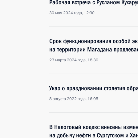
Рабочая встреча с Русланом Кухар
30 мая 2024 года, 12:30
Срок функционирования особой э
на территории Магадана продлевае
23 марта 2024 года, 18:30
Указ о праздновании столетия об
8 августа 2022 года, 16:05
В Налоговый кодекс внесены изме
на добычу нефти в Сургутском и Х