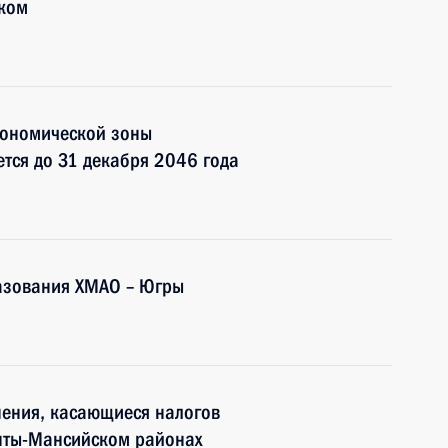
уком
кономической зоны
тся до 31 декабря 2046 года
разования ХМАО – Югры
нения, касающиеся налогов
анты-Мансийском районах