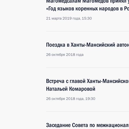
Магомедсалам Магомедов принял у
«Год языков коренных народов в Р
21 марта 2019 года, 15:30
Поездка в Ханты-Мансийский авто
26 октября 2018 года
Встреча с главой Ханты-Мансийско
Натальей Комаровой
26 октября 2018 года, 19:30
Заседание Совета по межнациона