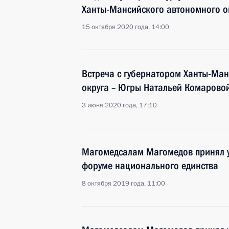
Ханты-Мансийского автономного о
15 октября 2020 года, 14:00
Встреча с губернатором Ханты-Ма
округа – Югры Натальей Комарово
3 июня 2020 года, 17:10
Магомедсалам Магомедов принял у
форуме национального единства
8 октября 2019 года, 11:00