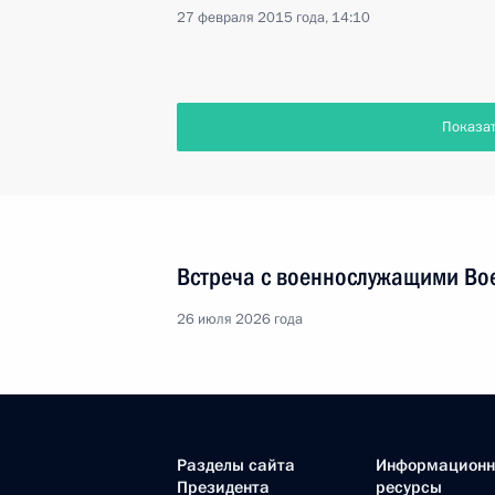
27 февраля 2015 года, 14:10
Показа
Встреча с военнослужащими Во
26 июля 2026 года
Разделы сайта
Информацион
Президента
ресурсы