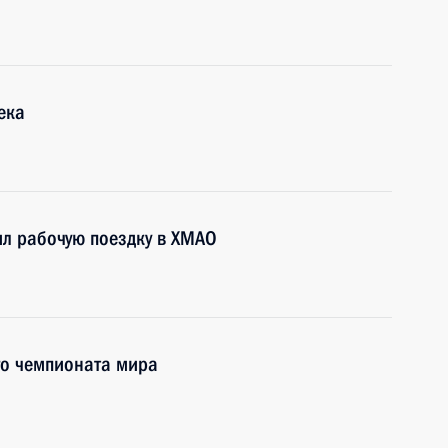
ека
л рабочую поездку в ХМАО
го чемпионата мира