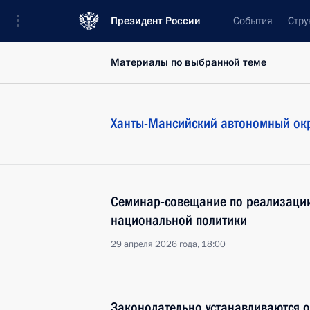
Президент России
События
Стру
Материалы по выбранной теме
Ханты-Мансийский автономный ок
Cеминар-совещание по реализации
национальной политики
29 апреля 2026 года, 18:00
Законодательно устанавливаются 