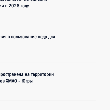
и в 2026 году
ния в пользование недр для
пространена на территории
нов ХМАО – Югры