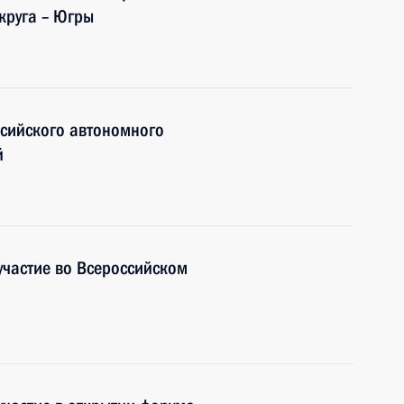
круга – Югры
нсийского автономного
й
частие во Всероссийском