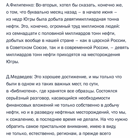
А.Филипенко: Во‑вторых, хотел бы сказать, конечно же,
о том, что буквально месяц назад – в начале июня –
из недр Югры была добыта девятимиллиардная тонна
нефти. Это, конечно, огромный труд миллионов людей:
из семнадцати с половиной миллиардов тонн нефти,
добытых вообще в нашей стране – как в царской России,
в Советском Союзе, так и в современной России, – девять
миллиардов тонн нефти приходятся на месторождения
Югры.
Д.Медведев: Это хорошее достижение, и мы только что
были в одном из таких важных мест, по сути,
в «библиотеке», где хранятся все образцы. Состоялся
серьёзный разговор, касающийся необходимости
финансовых вложений не только собственно в добычу
нефти, но и в разведку нефтяных месторождений, что мы,
к сожалению, в последнее время не делали. На что нужно
обратить самое пристальное внимание, имею в виду,
не только, естественно, регионам, а прежде всего