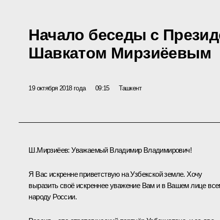
Начало беседы с Презид
Шавкатом Мирзиёевым
19 октября 2018 года
09:15
Ташкент
Ш.Мирзиёев
:
Уважаемый Владимир Владимирович!
Я Вас искренне приветствую на Узбекской земле. Хочу
выразить своё искреннее уважение Вам и в Вашем лице вс
народу России.