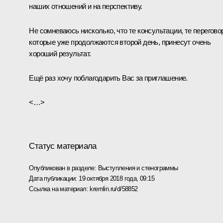
наших отношений и на перспективу.
Не сомневаюсь нисколько, что те консультации, те перегово
которые уже продолжаются второй день, принесут очень
хороший результат.
Ещё раз хочу поблагодарить Вас за приглашение.
<…>
Статус материала
Опубликован в разделе:
Выступления и стенограммы
Дата публикации:
19 октября 2018 года, 09:15
Ссылка на материал:
kremlin.ru/d/58852