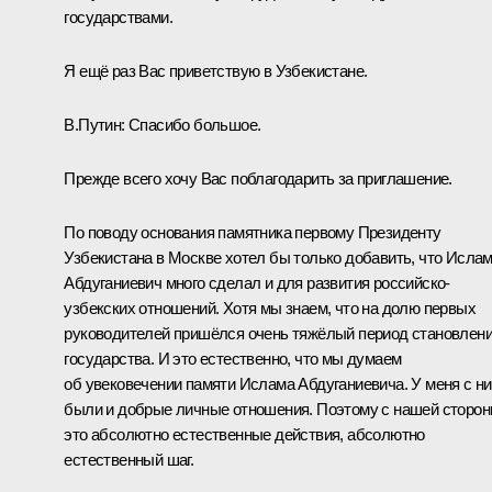
государствами.
Я ещё раз Вас приветствую в Узбекистане.
В.Путин:
Спасибо большое.
Прежде всего хочу Вас поблагодарить за приглашение.
По поводу основания памятника первому Президенту
Узбекистана в Москве хотел бы только добавить, что Исла
Абдуганиевич много сделал и для развития российско-
узбекских отношений. Хотя мы знаем, что на долю первых
руководителей пришёлся очень тяжёлый период становлен
государства. И это естественно, что мы думаем
об увековечении памяти Ислама Абдуганиевича. У меня с н
были и добрые личные отношения. Поэтому с нашей сторо
это абсолютно естественные действия, абсолютно
естественный шаг.