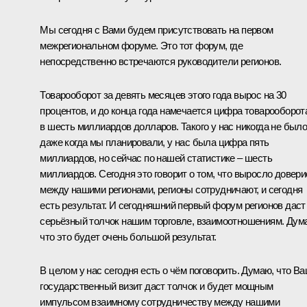
Мы сегодня с Вами будем присутствовать на первом
межрегиональном форуме. Это тот форум, где
непосредственно встречаются руководители регионов.
Товарооборот за девять месяцев этого года вырос на 30
процентов, и до конца года намечается цифра товарооборот
в шесть миллиардов долларов. Такого у нас никогда не было
даже когда мы планировали, у нас была цифра пять
миллиардов, но сейчас по нашей статистике – шесть
миллиардов. Сегодня это говорит о том, что выросло довери
между нашими регионами, регионы сотрудничают, и сегодня
есть результат. И сегодняшний первый форум регионов даст
серьёзный толчок нашим торговле, взаимоотношениям. Дум
что это будет очень большой результат.
В целом у нас сегодня есть о чём поговорить. Думаю, что В
государственный визит даст толчок и будет мощным
импульсом взаимному сотрудничеству между нашими