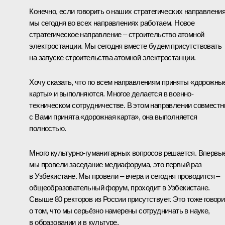
Конечно, если говорить о наших стратегических направления
мы сегодня во всех направлениях работаем. Новое
стратегическое направление – строительство атомной
электростанции. Мы сегодня вместе будем присутствовать
на запуске строительства атомной электростанции.
Хочу сказать, что по всем направлениям приняты «дорожны
карты» и выполняются. Многое делается в военно-
техническом сотрудничестве. В этом направлении совместн
с Вами принята «дорожная карта», она выполняется
полностью.
Много культурно-гуманитарных вопросов решается. Впервы
мы провели заседание медиафорума, это первый раз
в Узбекистане. Мы провели – вчера и сегодня проводится –
общеобразовательный форум, проходит в Узбекистане.
Свыше 80 ректоров из России присутствует. Это тоже говори
о том, что мы серьёзно намерены сотрудничать в науке,
в образовании и в культуре.