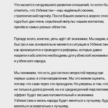
Что касается сегодняшнего развития отношений, то хотел б
отметить, что Узбекистан – наш надёжный союзник,
стратегический партнёр. После Вашего визита в апреле этог
года был дан очень серьёзный импульс нашим контактам,
причём в самых разных областях.
Прежде всего, конечно, речь идёт об экономике. Мы видим, 
быстро и как основательно меняется ситуация в Узбекистан
как организуются и проводятся реформы, которые давно
назрели и абсолютно необходимы для узбекской экономики
и узбекского народа.
Мы понимаем, что есть достаточно непростой период при
первых шагах в этом направлении. Мы это можем оценить,
потому что сами через это проходили. Но уверены в том, что
не только в долгосрочной, но и в среднесрочной перспектив
эффект будет весьма положительный и экономика
Узбекистана и жизнь народа будет меняться к лучшему, буд
меняться основательно к лучшему.