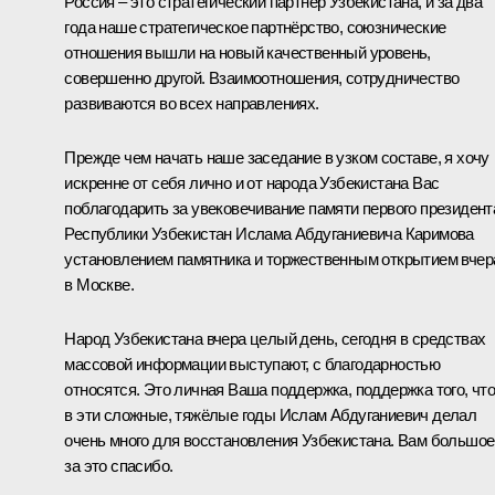
Россия – это стратегический партнёр Узбекистана, и за два
года наше стратегическое партнёрство, союзнические
отношения вышли на новый качественный уровень,
совершенно другой. Взаимоотношения, сотрудничество
развиваются во всех направлениях.
Прежде чем начать наше заседание в узком составе, я хочу
искренне от себя лично и от народа Узбекистана Вас
поблагодарить за увековечивание памяти первого президент
Республики Узбекистан Ислама Абдуганиевича Каримова
установлением памятника и торжественным открытием вчер
в Москве.
Народ Узбекистана вчера целый день, сегодня в средствах
массовой информации выступают, с благодарностью
относятся. Это личная Ваша поддержка, поддержка того, чт
в эти сложные, тяжёлые годы Ислам Абдуганиевич делал
очень много для восстановления Узбекистана. Вам большое
за это спасибо.