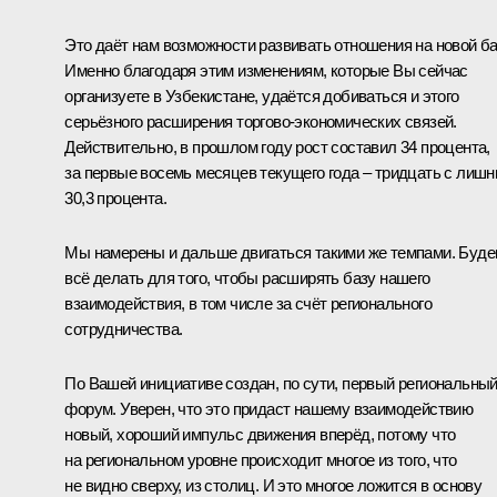
Это даёт нам возможности развивать отношения на новой ба
Именно благодаря этим изменениям, которые Вы сейчас
организуете в Узбекистане, удаётся добиваться и этого
серьёзного расширения торгово-экономических связей.
Действительно, в прошлом году рост составил 34 процента,
за первые восемь месяцев текущего года – тридцать с лишн
30,3 процента.
Мы намерены и дальше двигаться такими же темпами. Буд
всё делать для того, чтобы расширять базу нашего
взаимодействия, в том числе за счёт регионального
сотрудничества.
По Вашей инициативе создан, по сути, первый региональны
форум. Уверен, что это придаст нашему взаимодействию
новый, хороший импульс движения вперёд, потому что
на региональном уровне происходит многое из того, что
не видно сверху, из столиц. И это многое ложится в основу