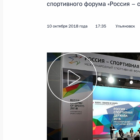
спортивного форума «Россия – 
Показа
10 октября 2018 года
17:35
Ульяновск
17 октября 2018 года, среда
Заявления для прессы по итогам п
Египта Абдельфаттахом Сиси
17 октября 2018 года, 16:00
Сочи
Переговоры с Президентом Египта 
17 октября 2018 года, 15:50
Сочи