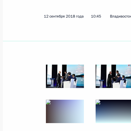
12 сентября 2018 года
10:45
Владивосто
Показа
20 сентября 2018 года, четверг
Второй Евразийский женский фору
20 сентября 2018 года, 13:50
Санкт-Петербу
19 сентября 2018 года, среда
Заседание Военно-промышленной 
19 сентября 2018 года, 17:20
Московская об