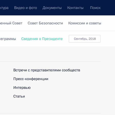
ктура
Видео и фото
Документы
Контакты
Поиск
венный Совет
Совет Безопасности
Комиссии и советы
леграммы
Сведения о Президенте
сентябрь, 2018
Встречи с представителями сообществ
Пресс-конференции
Интервью
Статьи