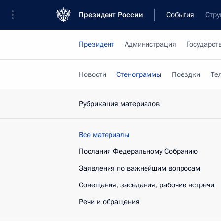
Президент России
События
Стру
Президент
Администрация
Государст
Новости
Стенограммы
Поездки
Те
Рубрикация материалов
Все материалы
Послания Федеральному Собранию
Заявления по важнейшим вопросам
Совещания, заседания, рабочие встречи
Речи и обращения