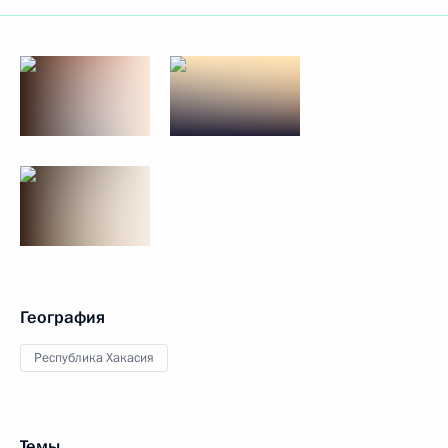
География
Республика Хакасия
Темы