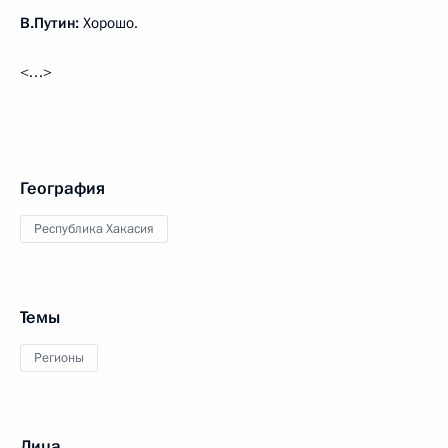
В.Путин:
Хорошо.
<…>
География
Республика Хакасия
Темы
Регионы
Лица