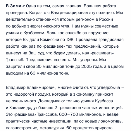
В.Зимин:
Одна из тем, самая главная. Большая работа
проведена. Когда-то я Вам декларировал эту позицию. Мы
действительно становимся вторым регионом в России
по добыче энергетического угля. Нам нужны совместные
усилия с Кузбассом. Большое спасибо за поручение,
которое Вы дали Комиссии по ТЭК. Проведена грандиозная
работа как раз по «расшивке» тех предложений, которые
вынесут на Ваш суд, что будем делать, как «расшивать»
Транссиб. Предложения все есть. Мы уверены. Мы
защитили свои 30 миллионов тонн до 2025 года, а в целом
выходим на 60 миллионов тонн.
Владимир Владимирович, многие считают, что угледобыча –
это недорогой продукт, который в экономику приносит
не очень много. Докладываю: только усилия Кузбасса
и Хакасии дадут больше 2 триллионов частных инвестиций.
Это «расшивка» Транссиба, 600–700 миллионов, и везде
практически частные инвестиции, плюс новые локомотивы,
вагоностроение, металлургия. 60 процентов прироста