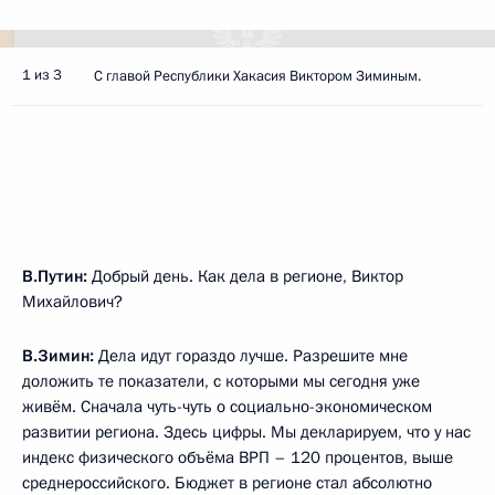
1 из 3
С главой Республики Хакасия Виктором Зиминым.
В.Путин:
Добрый день. Как дела в регионе, Виктор
Михайлович?
В.Зимин:
Дела идут гораздо лучше. Разрешите мне
доложить те показатели, с которыми мы сегодня уже
живём. Сначала чуть-чуть о социально-экономическом
развитии региона. Здесь цифры. Мы декларируем, что у нас
индекс физического объёма ВРП – 120 процентов, выше
среднероссийского. Бюджет в регионе стал абсолютно