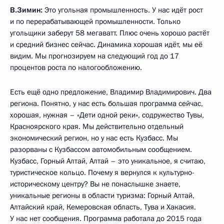
В.Зимин:
Это угольная промышленность. У нас идёт рост
и по перерабатывающей промышленности. Только
угольщики заберут 58 мегаватт. Плюс очень хорошо растёт
и средний бизнес сейчас. Динамика хорошая идёт, мы её
видим. Мы прогнозируем на следующий год до 17
процентов роста по налогообложению.
Есть ещё одно предложение, Владимир Владимирович. Два
региона. Понятно, у нас есть большая программа сейчас,
хорошая, нужная – «Дети одной реки», содружество Тувы,
Красноярского края. Мы действительно отдельный
экономический регион, но у нас есть Кузбасс. Мы
разорваны с Кузбассом автомобильным сообщением.
Кузбасс, Горный Алтай, Алтай – это уникальное, я считаю,
туристическое кольцо. Почему я вернулся к культурно-
историческому центру? Вы не понаслышке знаете,
уникальные регионы в области туризма: Горный Алтай,
Алтайский край, Кемеровская область, Тува и Хакасия.
У нас нет сообщения. Программа работала до 2015 года