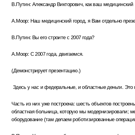
В.Путин:
Александр Викторович, как ваш медицинский 
А.Моор
:
Наш медицинский город, я Вам отдельно презе
В.Путин:
Вы его строите с 2007 года?
А.Моор:
С 2007 года, двигаемся.
(Демонстрирует презентацию.)
Здесь у нас и федеральные, и областные деньги. Это
Часть из них уже построена: шесть объектов построен
областная больница, которую мы модернизировали; ме
оборудование (там делаем роботизированные операци