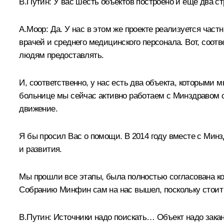
В.Путин:
У вас шесть объектов построено и ещё два с
А.Моор:
Да. У нас в этом же проекте реализуется част
врачей и среднего медицинского персонала. Вот, соот
людям предоставлять.
И, соответственно, у нас есть два объекта, которыми 
больнице мы сейчас активно работаем с Минздравом с
движение.
Я бы просил Вас о помощи. В 2014 году вместе с Мин
и развития.
Мы прошли все этапы, была полностью согласована ко
Собранию Минфин сам на нас вышел, поскольку стоит з
В.Путин:
Источники надо поискать… Объект надо закан