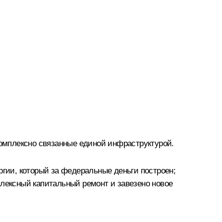
комплексно связанные единой инфраструктурой.
ргии, который за федеральные деньги построен;
плексный капитальный ремонт и завезено новое