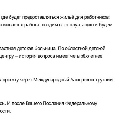
, где будет предоставляться жильё для работников:
канчивается работа, вводим в эксплуатацию и будем
бластная детская больница. По областной детской
центру – история вопроса имеет четырёхлетнее
у проекту через Международный банк реконструкции
ась. И после Вашего Послания Федеральному
ости.