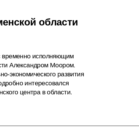
менской области
 с временно исполняющим
сти Александром Моором.
но-экономического развития
 подробно интересовался
ского центра в области.