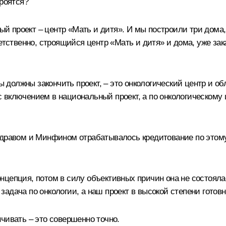
троятся?
ный проект – центр «Мать и дитя». И мы построили три дома
ветственно, строящийся центр «Мать и дитя» и дома, уже за
мы должны закончить проект, – это онкологический центр и о
 включением в национальный проект, а по онкологическому 
здравом и Минфином отрабатывалось кредитование по этом
нцепция, потом в силу объективных причин она не состоял
адача по онкологии, а наш проект в высокой степени готовн
чивать – это совершенно точно.