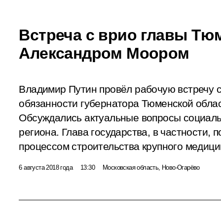
Встреча с врио главы Тю
Александром Моором
Владимир Путин провёл рабочую встречу
обязанности губернатора Тюменской обла
Обсуждались актуальные вопросы социаль
региона. Глава государства, в частности,
процессом строительства крупного медицин
6 августа 2018 года
13:30
Московская область, Ново-Огарёво