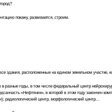
город?
нтацию покажу, развивается, строим.
 все здания, расположенные на едином земельном участке, 
ы в разные годы, в том числе федеральный центр нейрохиру
дсанчасть «Нефтяник», в которой в этом году закончен ком
и); радиологический центр, морфологический центр…