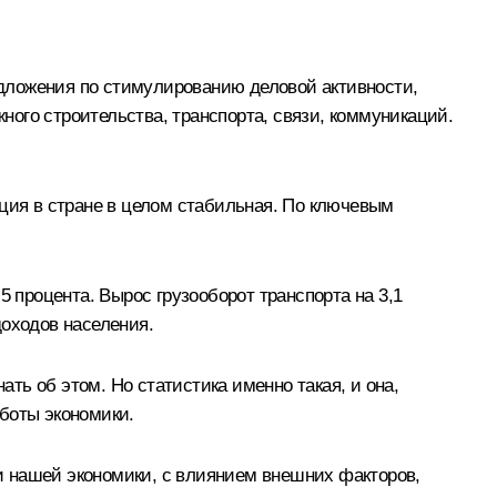
дложения по стимулированию деловой активности,
ого строительства, транспорта, связи, коммуникаций.
ация в стране в целом стабильная. По ключевым
5 процента. Вырос грузооборот транспорта на 3,1
доходов населения.
ать об этом. Но статистика именно такая, и она,
боты экономики.
и нашей экономики, с влиянием внешних факторов,