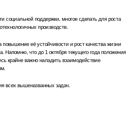
и социальной поддержки, многое сделать для роста
котехнологичных производств.
а повышение её устойчивости и рост качества жизни
а. Напомню, что до 1 октября текущего года положения
десь крайне важно наладить взаимодействие
мм.
ия всех вышеназванных задач.