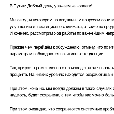
В.Путин:
Добрый день, уважаемые коллеги!
Мы сегодня поговорим по актуальным вопросам социа
улучшению инвестиционного климата, а также по прод
И конечно, рассмотрим ход работы по важнейшим нап
Прежде чем перейдём к обсуждению, отмечу, что по ит
параметрам наблюдаются позитивные тенденции.
Так, прирост промышленного производства за январь–ма
процента. На низких уровнях находятся безработица и
При этом, конечно, мы всегда должны в таких случаях 
надеюсь, будет сохранена, с тем чтобы как можно бо
При этом очевидно, что сохраняются системные пробл