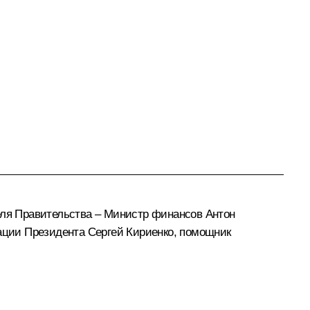
еля Правительства – Министр финансов
Антон
ации Президента
Сергей Кириенко
, помощник