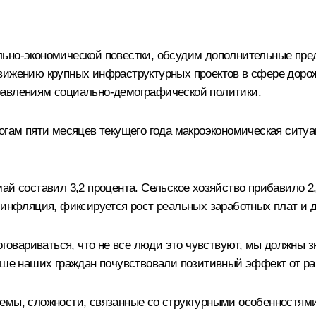
льно-экономической повестки, обсудим дополнительные пре
вижению крупных инфраструктурных проектов в сфере дорожн
равлениям социально-демографической политики.
огам пяти месяцев текущего года макроэкономическая ситу
й составил 3,2 процента. Сельское хозяйство прибавило 2,
 инфляция, фиксируется рост реальных заработных плат и 
оговариваться, что не все люди это чувствуют, мы должны зн
льше наших граждан почувствовали позитивный эффект от ра
емы, сложности, связанные со структурными особенностям