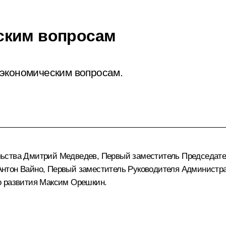
ским вопросам
 экономическим вопросам.
льства
Дмитрий Медведев
, Первый заместитель Председат
Антон Вайно
, Первый заместитель Руководителя Администр
о развития
Максим Орешкин
.