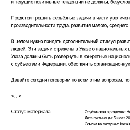
и текущие позитивные тенденции не должны, безусловн
Предстоит решить серьёзные задачи в части увеличен
производительности труда, развития малого, среднег
В целом нужно придать дополнительный стимул развит
людей. Эти задачи отражены в Указе о национальных ц
Указа должны быть развёрнуты в конкретные национал
с субъектами Федерации, обеспечить организационну
Давайте сегодня поговорим по всем этим вопросам, п
<…>
Статус материала
Опубликован в разделах:
Н
Дата публикации:
5 июля 20
Ссылка на материал:
kremli