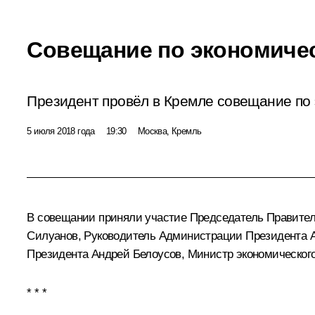
Совещание по экономиче
Президент провёл в Кремле совещание по
5 июля 2018 года
19:30
Москва, Кремль
В совещании приняли участие Председатель Правите
Силуанов
, Руководитель Администрации Президента
Президента
Андрей Белоусов
, Министр экономическог
* * *