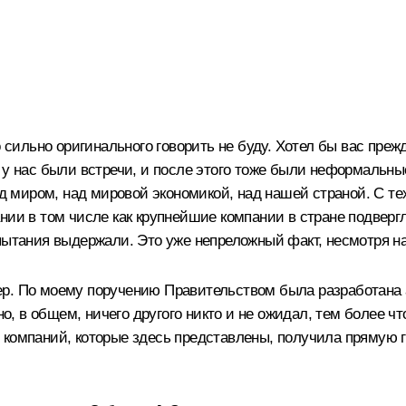
о сильно оригинального говорить не буду. Хотел бы вас преж
 у нас были встречи, и после этого тоже были неформальные
ад миром, над мировой экономикой, над нашей страной. С те
нии в том числе как крупнейшие компании в стране подвер
ытания выдержали. Это уже непреложный факт, несмотря на т
р. По моему поручению Правительством была разработана а
но, в общем, ничего другого никто и не ожидал, тем более чт
 компаний, которые здесь представлены, получила прямую г