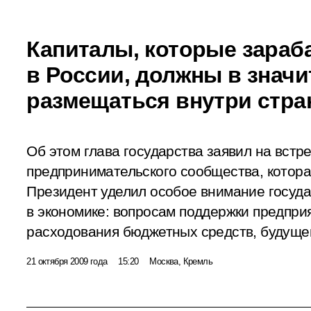
Капиталы, которые зара
в России, должны в знач
размещаться внутри стр
Об этом глава государства заявил на встр
предпринимательского сообщества, котора
Президент уделил особое внимание госуд
в экономике: вопросам поддержки предпри
расходования бюджетных средств, будущег
21 октября 2009 года
15:20
Москва, Кремль