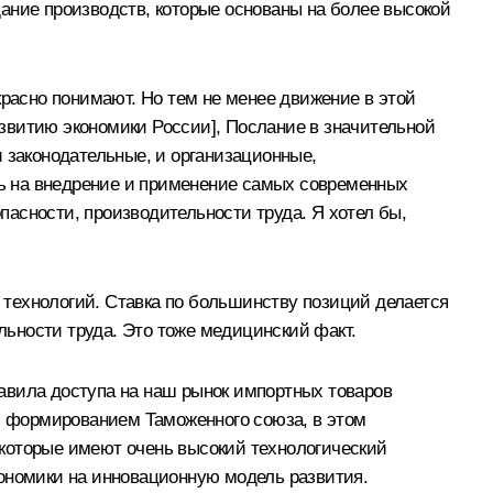
ание производств, которые основаны на более высокой
красно понимают. Но тем не менее движение в этой
звитию экономики России], Послание в значительной
 законодательные, и организационные,
ать на внедрение и применение самых современных
асности, производительности труда. Я хотел бы,
технологий. Ставка по большинству позиций делается
ельности труда. Это тоже медицинский факт.
авила доступа на наш рынок импортных товаров
 с формированием Таможенного союза, в этом
 которые имеют очень высокий технологический
кономики на инновационную модель развития.