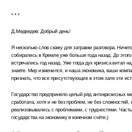
* * *
Д.Медведев: Добрый день!
Я несколько слов скажу для затравки разговора. Ничег
собирались в Кремле уже больше года назад. До этого
встречались год назад. Уже тогда дух кризиса витал н
знаете. Мир изменился, и наша экономика, ваши компа
признать, что все присутствующие в этом зале эти исп
Государство предприняло целый ряд антикризисных ме
сработала, хотя и не без проблем, не без сложностей, 
реализовывались с проблемами, с трудностями. Часть
государства на экономику в конечном счёте.)