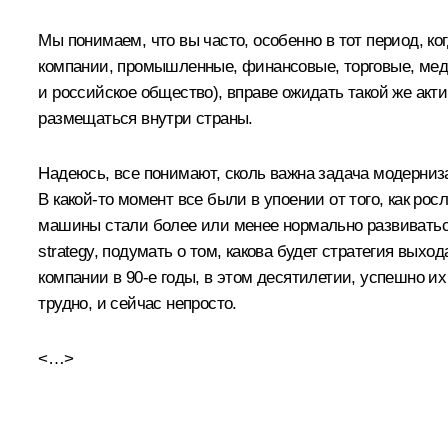
Мы понимаем, что вы часто, особенно в тот период, к
компании, промышленные, финансовые, торговые, медий
и российское общество), вправе ожидать такой же акт
размещаться внутри страны.
Надеюсь, все понимают, сколь важна задача модерниза
В какой‑то момент все были в упоении от того, как р
машины стали более или менее нормально развиваться 
strategy, подумать о том, какова будет стратегия вых
компании в 90-е годы, в этом десятилетии, успешно их
трудно, и сейчас непросто.
<…>