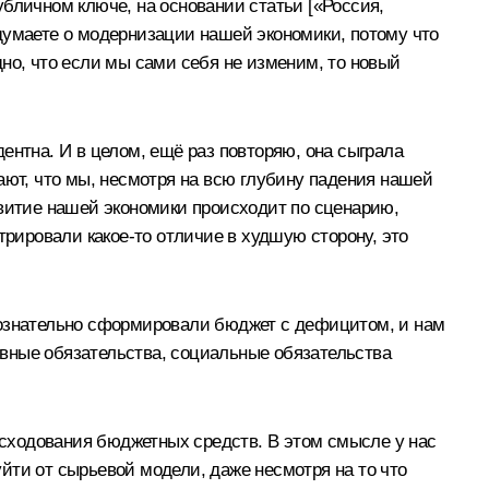
бличном ключе, на основании статьи [
«Россия,
ы думаете о модернизации нашей экономики, потому что
но, что если мы сами себя не изменим, то новый
ентна. И в целом, ещё раз повторяю, она сыграла
ают, что мы, несмотря на всю глубину падения нашей
звитие нашей экономики происходит по сценарию,
трировали какое‑то отличие в худшую сторону, это
сознательно сформировали бюджет с дефицитом, и нам
вные обязательства, социальные обязательства
сходования бюджетных средств. В этом смысле у нас
йти от сырьевой модели, даже несмотря на то что