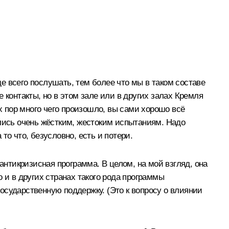
де всего послушать, тем более что мы в таком составе
 контакты, но в этом зале или в других залах Кремля
х пор много чего произошло, вы сами хорошо всё
глись очень жёстким, жестоким испытаниям. Надо
о что, безусловно, есть и потери.
нтикризисная программа. В целом, на мой взгляд, она
о и в других странах такого рода программы
осударственную поддержку. (Это к вопросу о влиянии