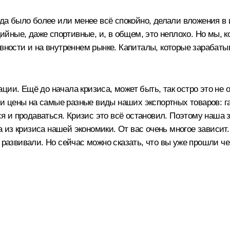
огда было более или менее всё спокойно, делали вложения 
ные, даже спортивные, и, в общем, это неплохо. Но мы, кон
ивности и на внутреннем рынке. Капиталы, которые зарабат
ции. Ещё до начала кризиса, может быть, так остро это не
осли цены на самые разные виды наших экспортных товаров: 
и продаваться. Кризис это всё остановил. Поэтому наша за
ода из кризиса нашей экономики. От вас очень многое зависи
 развивали. Но сейчас можно сказать, что вы уже прошли чер