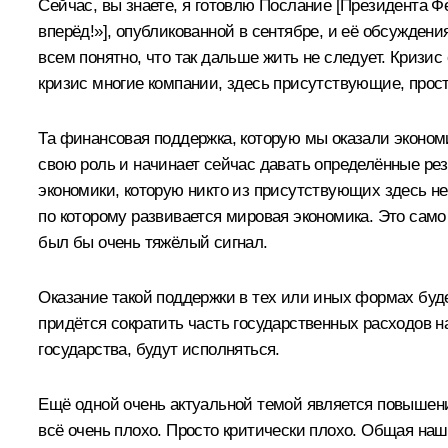
Сейчас, вы знаете, я готовлю Послание [Президента Ф
вперёд!»
], опубликованной в сентябре, и её обсуждени
всем понятно, что так дальше жить не следует. Кризи
кризис многие компании, здесь присутствующие, прост
Та финансовая поддержка, которую мы оказали экономи
свою роль и начинает сейчас давать определённые рез
экономики, которую никто из присутствующих здесь н
по которому развивается мировая экономика. Это само
был бы очень тяжёлый сигнал.
Оказание такой поддержки в тех или иных формах буд
придётся сократить часть государственных расходов 
государства, будут исполняться.
Ещё одной очень актуальной темой является повышен
всё очень плохо. Просто критически плохо. Общая на