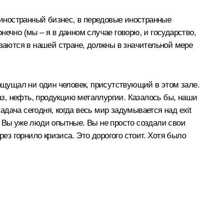
в иностранный бизнес, в передовые иностранные
ечно (мы – я в данном случае говорю, и государство,
ываются в нашей стране, должны в значительной мере
 ощущал ни один человек, присутствующий в этом зале.
газ, нефть, продукцию металлургии. Казалось бы, наши
дача сегодня, когда весь мир задумывается над exit
т. Вы уже люди опытные. Вы не просто создали свои
ез горнило кризиса. Это дорогого стоит. Хотя было