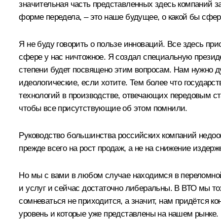
значительная часть представленных здесь компаний з
форме передела, – это наше будущее, о какой бы сфер
Я не буду говорить о пользе инноваций. Все здесь пр
сфере у нас ничтожное. Я создал специальную презид
степени будет посвящено этим вопросам. Нам нужно ду
идеологические, если хотите. Тем более что государс
технологий в производстве, отвечающих передовым ст
чтобы все присутствующие об этом помнили.
Руководство большинства российских компаний недооц
прежде всего на рост продаж, а не на снижение издерж
Но мы с вами в любом случае находимся в переломной
и услуг и сейчас достаточно либеральны. В ВТО мы т
сомневаться не приходится, а значит, нам придётся 
уровень и которые уже представлены на нашем рынке.