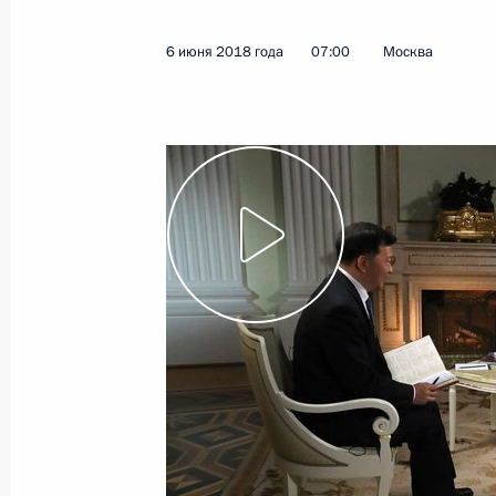
6 июня 2018 года
07:00
Москва
Показа
6 июня 2018 года, среда
Интервью Медиакорпорации Китая
6 июня 2018 года, 07:00
Москва
5 июня 2018 года, вторник
Посещение Венского музея истории
5 июня 2018 года, 22:45
Вена