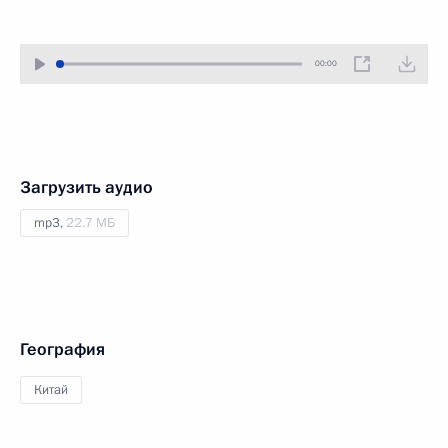
00:00
Загрузить аудио
mp3,
22.7 МБ
География
Китай