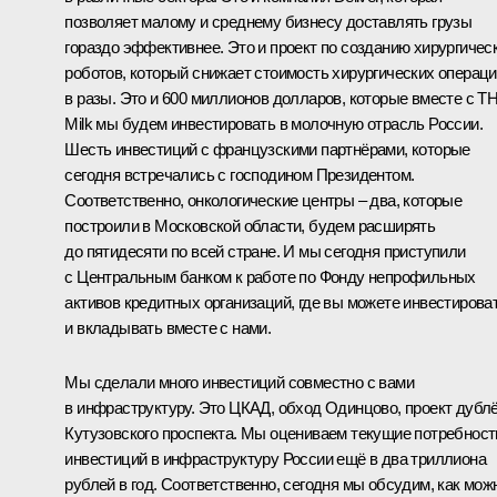
позволяет малому и среднему бизнесу доставлять грузы
гораздо эффективнее. Это и проект по созданию хирургичес
роботов, который снижает стоимость хирургических операц
в разы. Это и 600 миллионов долларов, которые вместе с T
Milk мы будем инвестировать в молочную отрасль России.
Шесть инвестиций с французскими партнёрами, которые
сегодня встречались с господином Президентом.
Соответственно, онкологические центры – два, которые
построили в Московской области, будем расширять
до пятидесяти по всей стране. И мы сегодня приступили
с Центральным банком к работе по Фонду непрофильных
активов кредитных организаций, где вы можете инвестирова
и вкладывать вместе с нами.
Мы сделали много инвестиций совместно с вами
в инфраструктуру. Это ЦКАД, обход Одинцово, проект дубл
Кутузовского проспекта. Мы оцениваем текущие потребност
инвестиций в инфраструктуру России ещё в два триллиона
рублей в год. Соответственно, сегодня мы обсудим, как мож