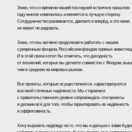
Знаю, что со времени нашей последней встречи в прошлом
году многое изменилось и меняется в лучшую сторону.
Сотрудничество развивается, двигается вперёд, и это меня
не может не радовать.
Знаю, что вы активно продолжаете работать с нашим
суверенным фондом, Российским фондом прямых инвестиц
И в этой связи хотел бы отметить, что доходность
от вложений, которые вы делаете совместно с Фондом, выш
чем в среднем на мировых рынках.
Все проекты, которые осуществляются, характеризуются
высокой степенью надёжности. Мы стараемся
с правительственного уровня сопровождать эти проекты
и делаем всё для того, чтобы гарантировать их надёжность
и эффективность.
Хочу выразить надежду на то, что мы и дальше с вами буде