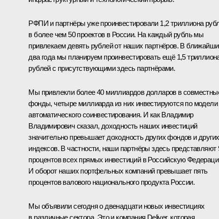
РФПИ и партнёры уже проинвестировали 1,2 триллиона руб
в более чем 50 проектов в России. На каждый рубль мы
привлекаем девять рублей от наших партнёров. В ближайши
два года мы планируем проинвестировать ещё 1,5 триллион
рублей с присутствующими здесь партнёрами.
Мы привлекли более 40 миллиардов долларов в совместны
фонды, четыре миллиарда из них инвестируются по модели
автоматического соинвестирования. И как Владимир
Владимирович сказал, доходность наших инвестиций
значительно превышает доходность других фондов и други
индексов. В частности, наши партнёры здесь представляют 
процентов всех прямых инвестиций в Российскую Федераци
И оборот наших портфельных компаний превышает пять
процентов валового национального продукта России.
Мы объявили сегодня о двенадцати новых инвестициях
в различные сектора. Это и компания Deliver, которая