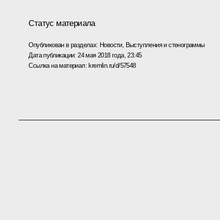
Статус материала
Опубликован в разделах:
Новости
,
Выступления и стенограммы
Дата публикации:
24 мая 2018 года, 23:45
Ссылка на материал:
kremlin.ru/d/57548