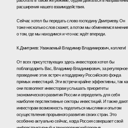
работать в таком же режиме, будем двигаться в направлени
расширения нашего взаимодействия.
Сейчас хотел бы передать слово господину Дмитриеву. Он
тоже несколько слов скажет, а потом мы обменяемся мнени
о том, где мы находимся и что нас ждёт впереди.
К.Дмитриев
:
Уважаемый Владимир Владимирович, коллеги!
От всех присутствующих здесь инвесторов хотел бы
поблагодарить Вас, Владимир Владимирович, за регулярное
проведение этих встреч и поддержку Российского фонда
прямых инвестиций. Эти встречи крайне эффективны, так ка
они позволяют инвесторам услышать приоритеты
экономического развития России и определить для себя
наиболее перспективные секторы инвестиций. И также дают
инвесторам возможность поделиться мыслями и опытом
осуществления прорывного развития своих стран. Это
особенно актуально сейчас, когда Россия совершает свой
инфраструктурный и технологический прорыв.