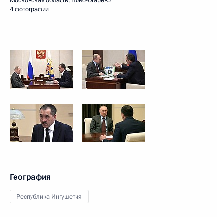
Московская область, Ново-Огарёво
4 фотографии
География
Республика Ингушетия