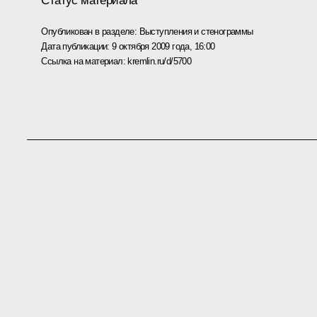
Статус материала
Опубликован в разделе:
Выступления и стенограммы
Дата публикации:
9 октября 2009 года, 16:00
Ссылка на материал:
kremlin.ru/d/5700