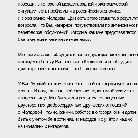
проходит в непростой международной и экономической
ситуации, есть проблемы и в российской экономике,
и в экономике Молдовы. Ценность этого саммита в результа
возросла, что Вы, наверное, почувствовали по интенсивност
переговоров, обсуждений, которые, как мне представляется,
были весьма и весьма интересными.
Мне бы хотелось обсудить и наши двусторонние отношения
потому что быть у Вас в гостях в Кишинёве и не обсудить
двусторонние отношения – это было бы неверно.
У Вас бурный политически сезон – сейчас формируется нов
власть. И нам, конечно, небезразлично, каким образом эти
процессы идут. Мы бы хотели развития полноценных
двусторонних, добросердечных, дружеских отношений
с Молдовой – таких, какими, собственно говоря, они и долж
быть с учётом близости наших народов и с учётом наших
национальных интересов.