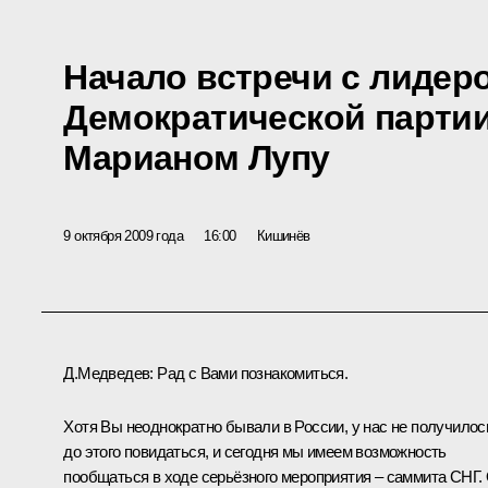
Начало встречи с лидер
Демократической парти
Марианом Лупу
9 октября 2009 года
16:00
Кишинёв
Д.Медведев: Рад с Вами познакомиться.
Хотя Вы неоднократно бывали в России, у нас не получилос
до этого повидаться, и сегодня мы имеем возможность
пообщаться в ходе серьёзного мероприятия – саммита СНГ.