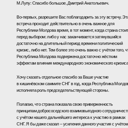
М.Лупу: Спасибо большое, Дмитрий Анатольевич.
Во‑первых, разрешите Вас поблагодарить за эту встречу. Эт
встреча проходит действительно в очень важное для
Республики Молдова время, в тот момент, когда страна стои
перед выбором: либо у нас заканчивается затянувшийся
достаточно на длительный период времени политический
кризис, либо нет. Тем более это очень важно с учётом того, ч
Республика Молдова подвержена достаточно жёстким
эффектам влияния международного экономического кризиса
Хочу сказать отдельное спасибо за Ваше участие
в кишинёвском саммите СНГ в год, когда Республика Молдо
исполняла роль председательствующей стороны.
Полагаю, что страна показала свою приверженность
принципам добрососедского взаимовыгодного сотрудничест
с учётом нашего дальнейшего интереса к участию в рамках
СНГ. Я бы даже сказал – усиления данного участия с учёто