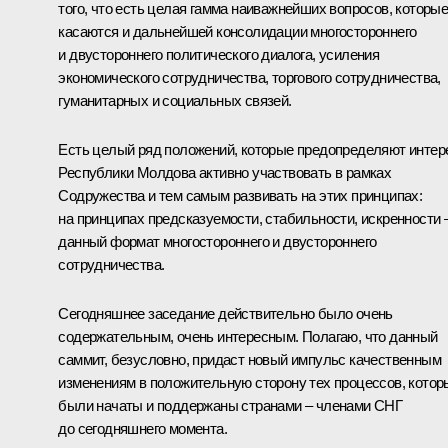
того, что есть целая гамма наиважнейших вопросов, которы
касаются и дальнейшей консолидации многостороннего
и двустороннего политического диалога, усиления
экономического сотрудничества, торгового сотрудничества,
гуманитарных и социальных связей.
Есть целый ряд положений, которые предопределяют интер
Республики Молдова активно участвовать в рамках
Содружества и тем самым развивать на этих принципах:
на принципах предсказуемости, стабильности, искренности 
данный формат многостороннего и двустороннего
сотрудничества.
Сегодняшнее заседание действительно было очень
содержательным, очень интересным. Полагаю, что данный
саммит, безусловно, придаст новый импульс качественным
изменениям в положительную сторону тех процессов, котор
были начаты и поддержаны странами – членами СНГ
до сегодняшнего момента.