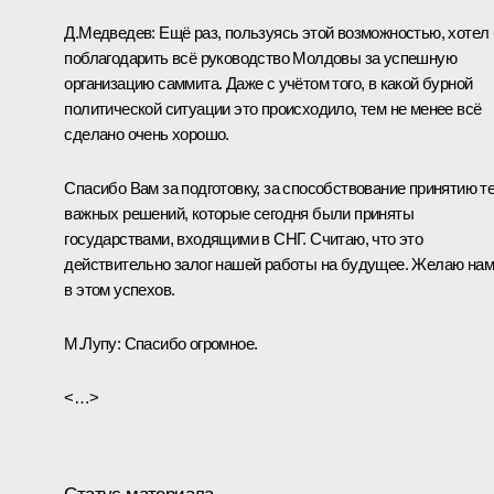
Д.Медведев: Ещё раз, пользуясь этой возможностью, хотел
поблагодарить всё руководство Молдовы за успешную
организацию саммита. Даже с учётом того, в какой бурной
политической ситуации это происходило, тем не менее всё
сделано очень хорошо.
Спасибо Вам за подготовку, за способствование принятию т
важных решений, которые сегодня были приняты
государствами, входящими в СНГ. Считаю, что это
действительно залог нашей работы на будущее. Желаю нам
в этом успехов.
М.Лупу: Спасибо огромное.
<…>