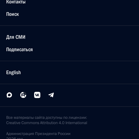
Контакты
Поиск
Для СМИ
Подписаться
English
Все материалы сайта доступны по лицензии:
Creative Commons Attribution 4.0 International
Администрация
Президента России