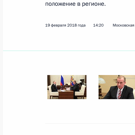
положение в регионе.
Показа
19 февраля 2018 года
14:20
Московская 
Встреча с министрами обороны за
22 февраля 2018 года, 19:15
Москва, Крем
21 февраля 2018 года, среда
Встреча с главой компании «Севе
21 февраля 2018 года, 15:40
Московская об
19 февраля 2018 года, понедельни