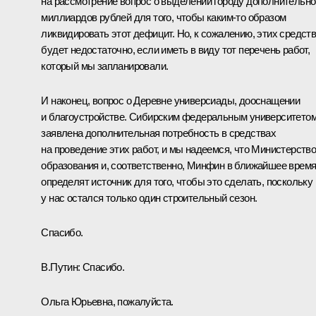
на рассмотрение вопрос о выделении городу дополнительно
миллиардов рублей для того, чтобы каким-то образом
ликвидировать этот дефицит. Но, к сожалению, этих средст
будет недостаточно, если иметь в виду тот перечень работ,
который мы запланировали.
И наконец, вопрос о Деревне универсиады, дооснащении
и благоустройстве. Сибирским федеральным университето
заявлена дополнительная потребность в средствах
на проведение этих работ, и мы надеемся, что Министерств
образования и, соответственно, Минфин в ближайшее врем
определят источник для того, чтобы это сделать, поскольку
у нас остался только один строительный сезон.
Спасибо.
В.Путин:
Спасибо.
Ольга Юрьевна, пожалуйста.