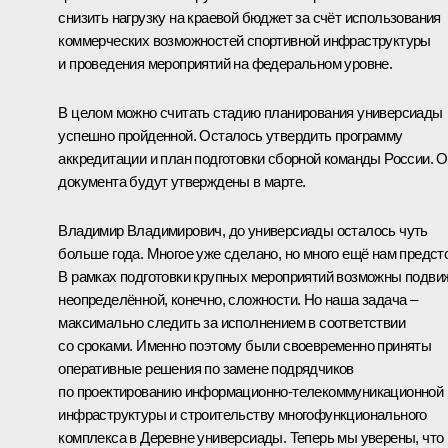
снизить нагрузку на краевой бюджет за счёт использования
коммерческих возможностей спортивной инфраструктуры
и проведения мероприятий на федеральном уровне.
В целом можно считать стадию планирования универсиады
успешно пройденной. Осталось утвердить программу
аккредитации и план подготовки сборной команды России. 
документа будут утверждены в марте.
Владимир Владимирович, до универсиады осталось чуть
больше года. Многое уже сделано, но много ещё нам предсто
В рамках подготовки крупных мероприятий возможны подви
неопределённой, конечно, сложности. Но наша задача –
максимально следить за исполнением в соответствии
со сроками. Именно поэтому были своевременно приняты
оперативные решения по замене подрядчиков
по проектированию информационно-телекоммуникационной
инфраструктуры и строительству многофункционального
комплекса в Деревне универсиады. Теперь мы уверены, что