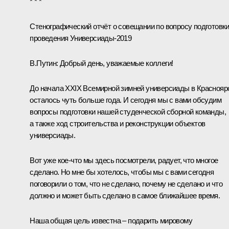
* * *
Стенографический отчёт о совещании по вопросу подготовк
проведения Универсиады-2019
В.Путин:
Добрый день, уважаемые коллеги!
До начала XXIX Всемирной зимней универсиады в Краснояр
осталось чуть больше года. И сегодня мы с вами обсудим
вопросы подготовки нашей студенческой сборной команды,
а также ход строительства и реконструкции объектов
универсиады.
Вот уже кое-что мы здесь посмотрели, радует, что многое
сделано. Но мне бы хотелось, чтобы мы с вами сегодня
поговорили о том, что не сделано, почему не сделано и что
должно и может быть сделано в самое ближайшее время.
Наша общая цель известна – подарить мировому