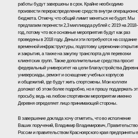
работы будут завершены в срок. Крайне необходимо
произвести перераспределение средств внутри операционно
бюджета. Отмечу, что общий лимит меняться не будет. Мы
предлагаем перенести 2,3 миллиарда рублей с 2019 на 2018-
год, потому что все основные мероприятия будут как раз
проведены в 2018 году. Деньги эти потребуются на создание
временной инфраструктуры, подготовку церемонии открыти
и закрытия, а также на закупку транспорта для перевозки
клиентских групп. Также дополнительные средства просит
федеральный университет на цели благоустройства Деревн
универсиады, ремонт и оснащение учебных корпусов
и общежитий, где будут жить спортсмены. Мои коллеги
доложат об этом более подробно, но я прошу поддержать э
просьбу, ведь на любом спортивном мероприятии именно
Деревня определяет лицо принимающей стороны.
В завершение доклада хочу отметить, что во исполнение
Ваших поручений, Владимир Владимирович, Правительств
России и правительством Красноярского края предприняты 