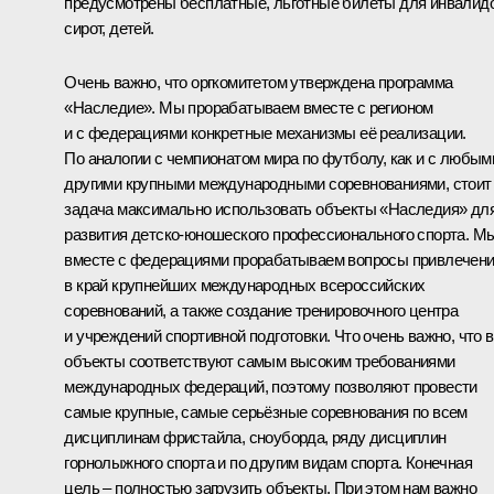
предусмотрены бесплатные, льготные билеты для инвалидо
сирот, детей.
Очень важно, что оргкомитетом утверждена программа
«Наследие». Мы прорабатываем вместе с регионом
и с федерациями конкретные механизмы её реализации.
По аналогии с чемпионатом мира по футболу, как и с любым
другими крупными международными соревнованиями, стоит
задача максимально использовать объекты «Наследия» дл
развития детско-юношеского профессионального спорта. М
вместе с федерациями прорабатываем вопросы привлечен
в край крупнейших международных всероссийских
соревнований, а также создание тренировочного центра
и учреждений спортивной подготовки. Что очень важно, что 
объекты соответствуют самым высоким требованиями
международных федераций, поэтому позволяют провести
самые крупные, самые серьёзные соревнования по всем
дисциплинам фристайла, сноуборда, ряду дисциплин
горнолыжного спорта и по другим видам спорта. Конечная
цель – полностью загрузить объекты. При этом нам важно