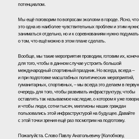
потенциалом.
Мы ещё поговорим по вопросам экологии в городе. Ясно, что
это одна из наиболее чувствительных проблем и этим нужн
заниматься отдельно, но и к соревнованиям нужно подумать
о том, что ещё можно в этом плане сделать.
Вообще, мы такие мероприятия проводим, готовим их, конеч
для того, чтобы в данном случае устроить большой
международный спортивный праздник. Но всегда, всегда –
и при подготовке масштабных политических мероприятий,
гуманитарных, спортивных, – мы всегда это делаем в перву
очередь для того, чтобы развивать инфраструктуру, чтобы
оставлять так называемое наследие, о котором я уже говори
и чтобы люди, сотни тысяч, миллионы наших граждан
пользовались этой инфраструктурой на будущее. Давайте
с этой точки зрения ещё раз посмотрим на подготовку.
Пожалуйста. Слово Павлу Анатольевичу [Колобкову,