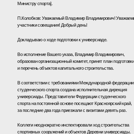
Министру спорта].
П.Колобков:
Уважаемый Владимир Владимирович! Уважаем
участники совещания! Добрый день!
Докладываю о ходе подготовки к универсиаде.
Во исполнение Вашего указа, Владимир Владимирович,
образован организационный комитет, принят план подготовк
и перечень объектов капитального строительства.
В соответствии с требованиями Международной федерации
студенческого спорта создана исполнительная дирекция
универсиады. Представители Федерации студенческого
спорта на постоянной основе посещают Красноярский край,
за последние два года приезжали с визитами девять раз.
Коллеги неоднократно инспектировали ход строительства
спортивных сооружений и объектов Деревни универсиады.