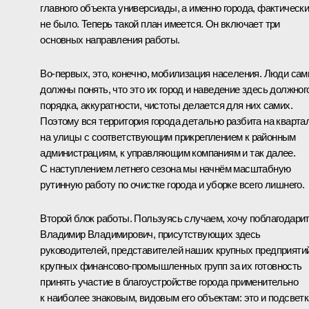
главного объекта универсиады, а именно города, фактическ
не было. Теперь такой план имеется. Он включает три
основных направления работы.
Во-первых, это, конечно, мобилизация населения. Люди сам
должны понять, что это их город и наведение здесь должног
порядка, аккуратности, чистоты делается для них самих.
Поэтому вся территория города детально разбита на кварта
на улицы с соответствующим прикреплением к районным
администрациям, к управляющим компаниям и так далее.
С наступлением летнего сезона мы начнём масштабную
рутинную работу по очистке города и уборке всего лишнего.
Второй блок работы. Пользуясь случаем, хочу поблагодарит
Владимир Владимирович, присутствующих здесь
руководителей, представителей наших крупных предприятий
крупных финансово-промышленных групп за их готовность
принять участие в благоустройстве города применительно
к наиболее знаковым, видовым его объектам: это и подсветк