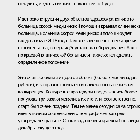
отладить, и здесь никаких сложностей не будет.
Идёт реконструкция двух объектов здравоохранения: это
больница скорой медицинской помощи и краевая клиническ
больница. Больница скорой медицинской помощи будет
введена в мае 2018 года. Там всё завершено с точки зрения
строительства, теперь идёт установка оборудования. А вот
по краевой клинической больнице я также хотел сделать
определённое пояснение.
Это очень сложный и дорогой объект (более 7 миллиардов
рублей), и за право строить его возникла очень серьёзная
конкуренция. Конкурсные процедуры продолжались более
полугода, три раза отменялись их итоги, и, соответственно,
старт был очень поздним. Тем не менее сегодня сама стройк
идёт в полном соответствии с тем графиком, который
утверждался раньше. Срок ввода первой краевой больницы
декабрь текущего года.