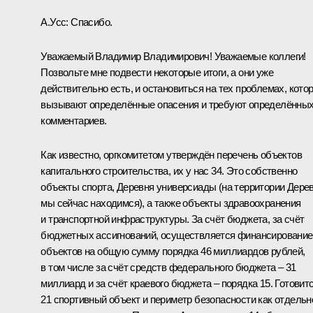
А.Усс:
Спасибо.
Уважаемый Владимир Владимирович! Уважаемые коллеги!
Позвольте мне подвести некоторые итоги, а они уже
действительно есть, и остановиться на тех проблемах, кото
вызывают определённые опасения и требуют определённы
комментариев.
Как известно, оргкомитетом утверждён перечень объектов
капитального строительства, их у нас 34. Это собственно
объекты спорта, Деревня универсиады (на территории Дере
мы сейчас находимся), а также объекты здравоохранения
и транспортной инфраструктуры. За счёт бюджета, за счёт
бюджетных ассигнований, осуществляется финансирование
объектов на общую сумму порядка 46 миллиардов рублей,
в том числе за счёт средств федерального бюджета – 31
миллиард и за счёт краевого бюджета – порядка 15. Готовит
21 спортивный объект и периметр безопасности как отдельн