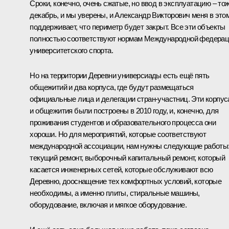
Сроки, конечно, очень сжатые, но ввод в эксплуатацию – то
декабрь, и мы уверены, и Александр Викторович меня в это
поддерживает, что периметр будет закрыт. Все эти объекты
полностью соответствуют нормам Международной федера
университетского спорта.
Но на территории Деревни универсиады есть ещё пять
общежитий и два корпуса, где будут размещаться
официальные лица и делегации стран-участниц. Эти корпус
и общежития были построены в 2010 году, и, конечно, для
проживания студентов и образовательного процесса они
хороши. Но для мероприятий, которые соответствуют
международной ассоциации, нам нужны следующие работы
текущий ремонт, выборочный капитальный ремонт, который
касается инженерных сетей, которые обслуживают всю
Деревню, дооснащение тех комфортных условий, которые
необходимы, а именно плиты, стиральные машины,
оборудование, включая и мягкое оборудование.