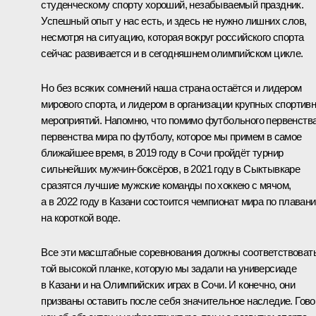
студенческому спорту хороший, незабываемый праздник.
Успешный опыт у нас есть, и здесь не нужно лишних слов,
несмотря на ситуацию, которая вокруг российского спорта
сейчас развивается и в сегодняшнем олимпийском цикле.
Но без всяких сомнений наша страна остаётся и лидером
мирового спорта, и лидером в организации крупных спортив
мероприятий. Напомню, что помимо футбольного первенства
первенства мира по футболу, которое мы примем в самое
ближайшее время, в 2019 году в Сочи пройдёт турнир
сильнейших мужчин-боксёров, в 2021 году в Сыктывкаре
сразятся лучшие мужские команды по хоккею с мячом,
а в 2022 году в Казани состоится чемпионат мира по плаван
на короткой воде.
Все эти масштабные соревнования должны соответствоват
той высокой планке, которую мы задали на универсиаде
в Казани и на Олимпийских играх в Сочи. И конечно, они
призваны оставить после себя значительное наследие. Гов