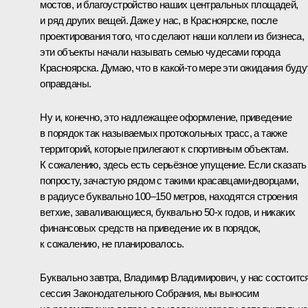
мостов, и благоустройство наших центральных площадей,
и ряд других вещей. Даже у нас, в Красноярске, после
проектирования того, что сделают наши коллеги из бизнеса,
эти объекты начали называть семью чудесами города
Красноярска. Думаю, что в какой-то мере эти ожидания буду
оправданы.
Ну и, конечно, это надлежащее оформление, приведение
в порядок так называемых протокольных трасс, а также
территорий, которые прилегают к спортивным объектам.
К сожалению, здесь есть серьёзное упущение. Если сказать
попросту, зачастую рядом с такими красавцами-дворцами,
в радиусе буквально 100–150 метров, находятся строения
ветхие, заваливающиеся, буквально 50-х годов, и никаких
финансовых средств на приведение их в порядок,
к сожалению, не планировалось.
Буквально завтра, Владимир Владимирович, у нас состоитс
сессия Законодательного Собрания, мы выносим