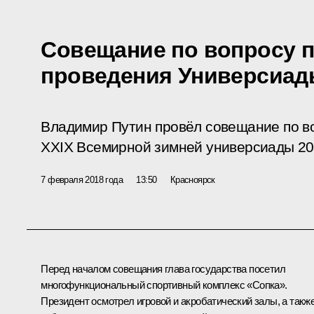
Совещание по вопросу п
проведения Универсиад
Владимир Путин провёл совещание по во
XXIX Всемирной зимней универсиады 201
7 февраля 2018 года
13:50
Красноярск
Перед началом совещания глава государства посетил
многофункциональный спортивный комплекс «Сопка».
Президент осмотрел игровой и акробатический залы, а такж