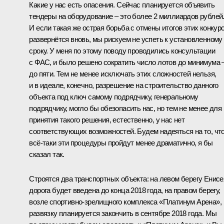
Какие у нас есть опасения. Сейчас планируется объявить
тендеры на оборудование – это более 2 миллиардов рублей
И если такая же острая борьба с отмены итогов этих конкур
развернётся вновь, мы рискуем не успеть к установленному
сроку. У меня по этому поводу проводились консультации
с ФАС, и было решено сократить число лотов до минимума 
до пяти. Тем не менее исключать этих сложностей нельзя,
и в идеале, конечно, разрешение на строительство данного
объекта под ключ самому подрядчику, генеральному
подрядчику, могло бы обезопасить нас, но тем не менее для
принятия такого решения, естественно, у нас нет
соответствующих возможностей. Будем надеяться на то, чт
всё-таки эти процедуры пройдут менее драматично, я бы
сказал так.
Строятся два транспортных объекта: на левом берегу Енисе
дорога будет введена до конца 2018 года, на правом берегу,
возле спортивно-зрелищного комплекса «Платинум Арена»,
развязку планируется закончить в сентябре 2018 года. Мы