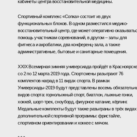
кабинеты центра восстановительной медицины.
Спортивный комплекс «Сопка» состоит из двух
функциональных блоков. В одном разместился медико-
восстановительный центр, где может оперативно оказывать
помощь участникам соревнований, в другом – залы для
фитнеса и акробатики, два конференц-зала, а также
административные, бытовые и санитарные помещения.
XXIX Всемирная зимняя универсиада пройдёт в Красноярск
со 2 по 12 марта 2019 года. Спортсмены разыграют 76
комплектов наград в 11 видах спорта. В рамках
Универсиады-2019 будут представлены восемь обязательн
видов спорта: горнолыжный спорт, биатлон, лыжные гонки,
хоккей, шорт-трек, сноуборд, фигурное катание, кёрлинг.
Медальные комплекты будут также разыграны в трёх видах
дополнительной спортивной программы: фристайле,
спортивном ориентировании и хоккее с мячом.