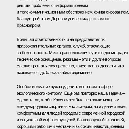
решить проблемы с информационным
и телекоммуникационным обеспечением, финансированием,
благоустройством Деревни универсиады и самого
Красноярска.
Большая ответственность и на представителях
правоохранительных органов, служб, отвечающих
за безопасность. Места расположения пунктов досмотра, их
техническое оснащение, режимы – эти и другие вопросы
следует решать своевременно, качественно, довести, что
называется, до блеска заблаговременно.
Особое внимание нужно уделить вопросам в сфере
экологического контроля. Ещё раз повторю: наша задача –
сделать так, чтобы Красноярск был не только мощным
международным спортивным кластером, но и динамичным,
комфортным для людей городом с современной городской
и социальной инфраструктурой, благополучной экологией,
хорошими рабочими местами и высоким инвестиционным