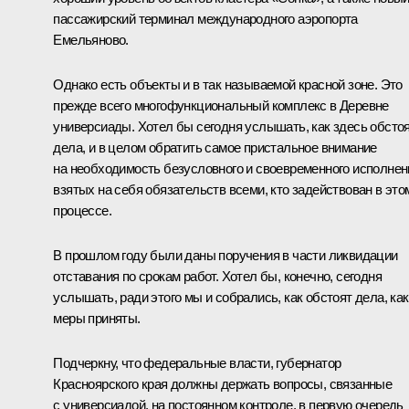
пассажирский терминал международного аэропорта
Емельяново.
Однако есть объекты и в так называемой красной зоне. Это
прежде всего многофункциональный комплекс в Деревне
универсиады. Хотел бы сегодня услышать, как здесь обсто
дела, и в целом обратить самое пристальное внимание
на необходимость безусловного и своевременного исполнен
взятых на себя обязательств всеми, кто задействован в это
процессе.
В прошлом году были даны поручения в части ликвидации
отставания по срокам работ. Хотел бы, конечно, сегодня
услышать, ради этого мы и собрались, как обстоят дела, ка
меры приняты.
Подчеркну, что федеральные власти, губернатор
Красноярского края должны держать вопросы, связанные
с универсиадой, на постоянном контроле, в первую очередь