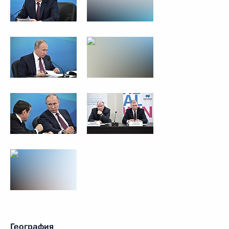
География