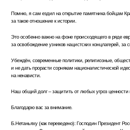
Помню, я сам ездил на
открытие памятника
бойцам Кра
за такое отношение к истории.
Это особенно важно на фоне происходящего в ряде ев
за освобождение узников нацистских концлагерей, за 
Убеждён, современные политики, религиозные, общест
и не дать прорасти сорнякам националистической иде
на ненависти.
Наш общий долг – защитить от любых угроз ценности 
Благодарю вас за внимание.
Б.Нетаньяху
(как переведено)
:
Господин Президент Рос