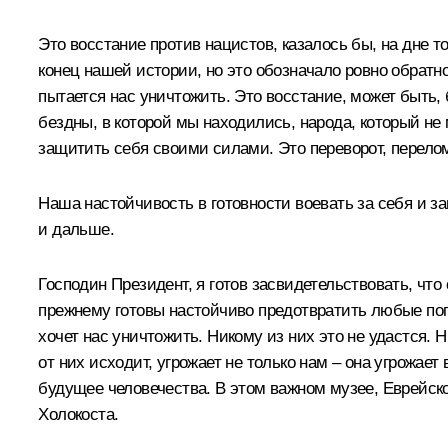
Это восстание против нацистов, казалось бы, на дне то
конец нашей истории, но это обозначало ровно обратное
пытается нас уничтожить. Это восстание, может быть,
бездны, в которой мы находились, народа, который не 
защитить себя своими силами. Это переворот, перелом,
Наша настойчивость в готовности воевать за себя и за
и дальше.
Господин Президент, я готов засвидетельствовать, что 
прежнему готовы настойчиво предотвратить любые попы
хочет нас уничтожить. Никому из них это не удастся. 
от них исходит, угрожает не только нам – она угрожае
будущее человечества. В этом важном музее, Еврейско
Холокоста.