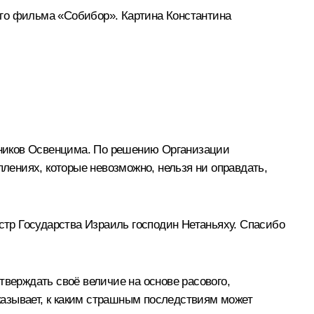
ого фильма «Собибор». Картина Константина
узников Освенцима. По решению Организации
ениях, которые невозможно, нельзя ни оправдать,
истр Государства Израиль господин Нетаньяху. Спасибо
тверждать своё величие на основе расового,
оказывает, к каким страшным последствиям может