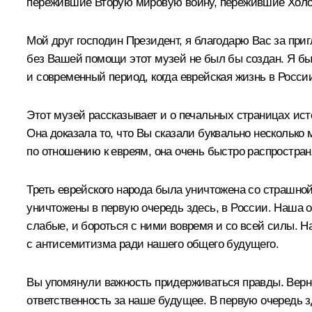
пережившие Вторую мировую войну, пережившие Холо
Мой друг господин Президент, я благодарю Вас за при
без Вашей помощи этот музей не был бы создан. Я бы
и современный период, когда еврейская жизнь в Росси
Этот музей рассказывает и о печальных страницах ист
Она доказала то, что Вы сказали буквально несколько 
по отношению к евреям, она очень быстро распростран
Треть еврейского народа была уничтожена со страшно
уничтожены в первую очередь здесь, в России. Наша о
слабые, и бороться с ними вовремя и со всей силы. 
с антисемитизма ради нашего общего будущего.
Вы упомянули важность придерживаться правды. Верно
ответственность за наше будущее. В первую очередь з