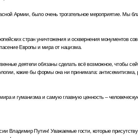
сной Армии, было очень трогательное мероприятие. Мы бл
ропейских стран уничтожения и осквернения монументов со
спасение Европы и мира от нацизма.
венные деятели обязаны сделать всё возможное, чтобы сейч
ологии, какие бы формы она ни принимала: антисемитизма
мира и гуманизма и самую главную ценность – человеческу
сии Владимир Путин! Уважаемые гости, которые присутству