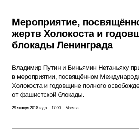
Мероприятие, посвящённ
жертв Холокоста и годов
блокады Ленинграда
Владимир Путин и Биньямин Нетаньяху пр
в мероприятии, посвящённом Международ
Холокоста и годовщине полного освобожд
от фашистской блокады.
29 января 2018 года
17:00
Москва