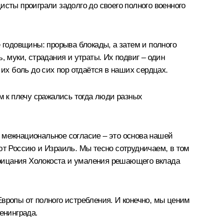
исты проиграли задолго до своего полного военного
 годовщины: прорыва блокады, а затем и полного
, муки, страдания и утраты. Их подвиг – один
х боль до сих пор отдаётся в наших сердцах.
м к плечу сражались тогда люди разных
, межнациональное согласие – это основа нашей
т Россию и Израиль. Мы тесно сотрудничаем, в том
рицания Холокоста и умаления решающего вклада
вропы от полного истребления. И конечно, мы ценим
енинграда.