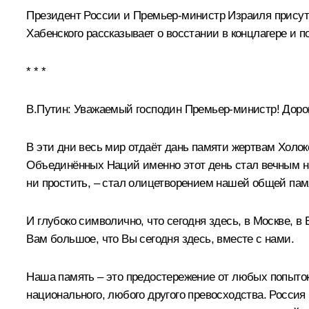
Президент России и Премьер-министр Израиля присутс
Хабенского рассказывает о восстании в концлагере и п
* * *
В.Путин:
Уважаемый господин Премьер-министр! Дорог
В эти дни весь мир отдаёт дань памяти жертвам Холо
Объединённых Наций именно этот день стал вечным на
ни простить, – стал олицетворением нашей общей пам
И глубоко символично, что сегодня здесь, в Москве, 
Вам большое, что Вы сегодня здесь, вместе с нами.
Наша память – это предостережение от любых попыток 
национального, любого другого превосходства. Россия