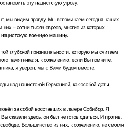
 остановить эту нацистскую угрозу.
ент, мы видим правду. Мы вспоминаем сегодня наших
 них – сотни тысяч евреев, многие из которых
и нацистскую военную машину.
 той глубокой признательности, которую мы считаем
ого памятника; я, к сожалению, если Вы помните,
тника, я уверен, мы с Вами будем вместе.
еды над нацистской Германией, как особой даты
повёл за собой восставших в лагере Собибор. Я
 Вы сказали здесь, он был не готов сдаться. И против,
 свободе. Большинство из них, к сожалению, не смогли