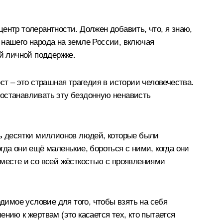
ентр толерантности. Должен добавить, что, я знаю,
 нашего народа на земле России, включая
ей личной поддержке.
ст – это страшная трагедия в истории человечества.
е останавливать эту бездонную ненависть
ть десятки миллионов людей, которые были
да они ещё маленькие, бороться с ними, когда они
вместе и со всей жёсткостью с проявлениями
имое условие для того, чтобы взять на себя
нию к жертвам (это касается тех, кто пытается