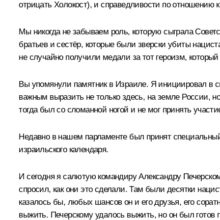
отрицать Холокост), и справедливости по отношению к т
Мы никогда не забываем роль, которую сыграла Советс
братьев и сестёр, которые были зверски убиты нацист
не случайно получили медали за тот героизм, которы
Вы упомянули памятник в Израиле. Я инициировал в св
важным выразить не только здесь, на земле России, но
тогда был со сломанной ногой и не мог принять участи
Недавно в нашем парламенте был принят специальный 
израильского календаря.
И сегодня я салютую командиру Александру Печерском
спросил, как они это сделали. Там были десятки нацист
казалось бы, любых шансов он и его друзья, его сорат
выжить. Печерскому удалось выжить, но он был готов 