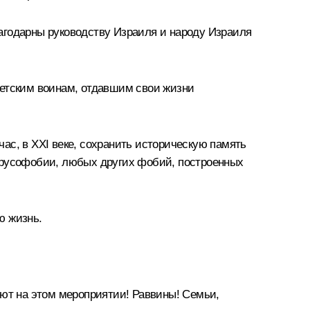
агодарны руководству Израиля и народу Израиля
ветским воинам, отдавшим свои жизни
ас, в XXI веке, сохранить историческую память
, русофобии, любых других фобий, построенных
ю жизнь.
ют на этом мероприятии! Раввины! Семьи,