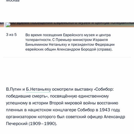
Москва
3 из 5
Во время посещения Еврейского музея и центра
толерантности. С Премьер-министром Израиля
Биньямином Нетаньяху и президентом Федерации
еврейских общин Александром Бородой (справа).
В.Путин и
Б.Нетаньяху
осмотрели выставку «Собибор:
победившие смерть», посвящённую единственному
успешному в истории Второй мировой войны восстанию
пленных в нацистском концлагере Собибор в 1943 году,
организатором которого был советский офицер Александр
Печерский (1909–1990).