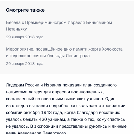
Смотрите также
Беседа с Премьер-министром Израиля Биньямином
Нетаньяху
29 января 2018 года
Мероприятие, посвящённое дню памяти жертв Холокоста
и годовщине снятия блокады Ленинграда
29 января 2018 года
Лидерам России и Израиля показали план созданного
нацистами лагеря для евреев и военнопленных,
составленный по описаниям выживших узников. Один
из стендов выставки подробно рассказывает о хронологии
событий октября 1943 года, когда благодаря восстанию
удалось бежать 420 узникам, а также о тех, кому спастись
не удалось. В экспозиции представлены рукопись и личные
вещи Александра Печерского.