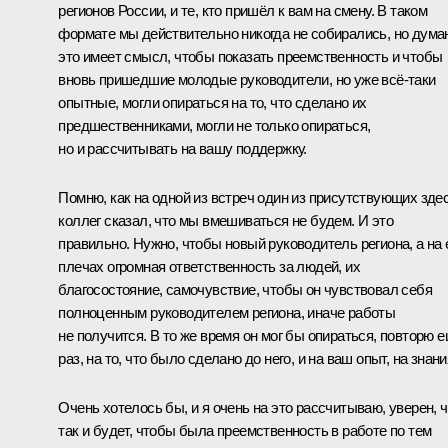
регионов России, и те, кто пришёл к вам на смену. В таком
формате мы действительно никогда не собирались, но дума
это имеет смысл, чтобы показать преемственность и чтобы
вновь пришедшие молодые руководители, но уже всё-таки
опытные, могли опираться на то, что сделано их
предшественниками, могли не только опираться,
но и рассчитывать на вашу поддержку.
Помню, как на одной из встреч один из присутствующих зде
коллег сказал, что мы вмешиваться не будем. И это
правильно. Нужно, чтобы новый руководитель региона, а на 
плечах огромная ответственность за людей, их
благосостояние, самочувствие, чтобы он чувствовал себя
полноценным руководителем региона, иначе работы
не получится. В то же время он мог бы опираться, повторю 
раз, на то, что было сделано до него, и на ваш опыт, на знани
Очень хотелось бы, и я очень на это рассчитываю, уверен, ч
так и будет, чтобы была преемственность в работе по тем