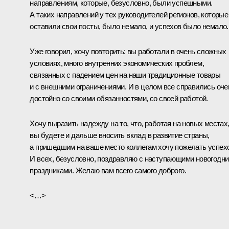
направлениям, которые, безусловно, были успешными.
А таких направлений у тех руководителей регионов, которые
оставили свои посты, было немало, и успехов было немало.
Уже говорил, хочу повторить: вы работали в очень сложных
условиях, много внутренних экономических проблем,
связанных с падением цен на наши традиционные товары
и с внешними ограничениями. И в целом все справились оче
достойно со своими обязанностями, со своей работой.
Хочу выразить надежду на то, что, работая на новых местах
вы будете и дальше вносить вклад в развитие страны,
а пришедшим на ваше место коллегам хочу пожелать успех
И всех, безусловно, поздравляю с наступающими новогодн
праздниками. Желаю вам всего самого доброго.
<…>