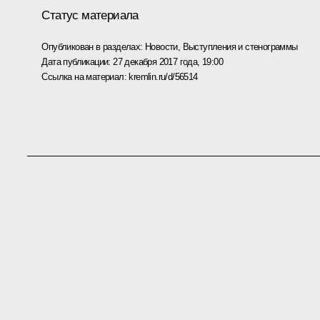
Статус материала
Опубликован в разделах:
Новости
,
Выступления и стенограммы
Дата публикации:
27 декабря 2017 года, 19:00
Ссылка на материал:
kremlin.ru/d/56514