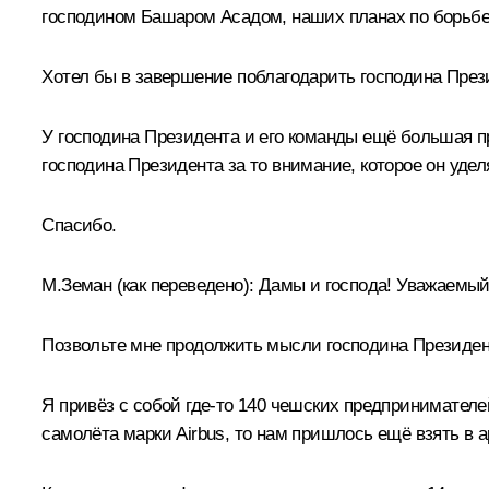
господином Башаром Асадом, наших планах по борьбе 
Хотел бы в завершение поблагодарить господина Прези
У господина Президента и его команды ещё большая пр
господина Президента за то внимание, которое он уде
Спасибо.
М.Земан
(как переведено)
:
Дамы и господа! Уважаемый
Позвольте мне продолжить мысли господина Президент
Я привёз с собой где-то 140 чешских предпринимателе
самолёта марки Airbus, то нам пришлось ещё взять в а