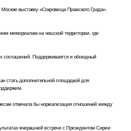
в Москве выставку «Сокровища Пражского Града».
ским мемориалам на чешской территории, где
их соглашений. Поддерживается и обоюдный
ван стать дополнительной площадкой для
поддержим.
тересам отвечала бы нормализация отношений между
зультатах вчерашней
встречи
с Президентом Сирии