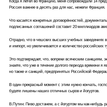
Когда я летел во Францию, меня сопровождали 14 пред
Россия важнее в десять раз для нас, нежели Франция.
Что касается конкретных договорённостей, документал
подписанных соглашений составит 20 миллиардов аме
Отрадно, что в чешских высших учебных заведениях в 
и импорт, но увеличивается и количество российских 
Это подтверждает, что, вопреки всяческим санкциям, э
знаете, что уже в течение долгого периода времени я 
но также и санкций, предпринятых Российской Федера
В один прекрасный момент с этим нужно кончать, госп
будете лишены наших отличных сыров и йогуртов.
В.Путин:
Пиво достанем, а с йогуртом мы как-нибудь 