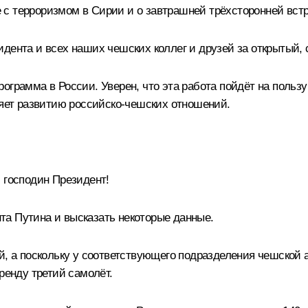
с терроризмом в Сирии и о завтрашней трёхсторонней встр
дента и всех наших чешских коллег и друзей за открытый, 
ограмма в России. Уверен, что эта работа пойдёт на польз
ляет развитию российско-чешских отношений.
 господин Президент!
а Путина и высказать некоторые данные.
й, а поскольку у соответствующего подразделения чешской 
ренду третий самолёт.