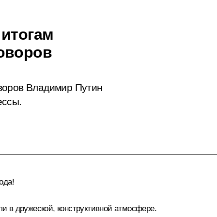
 итогам
говоров
воров Владимир Путин
ессы.
ода!
и в дружеской, конструктивной атмосфере.