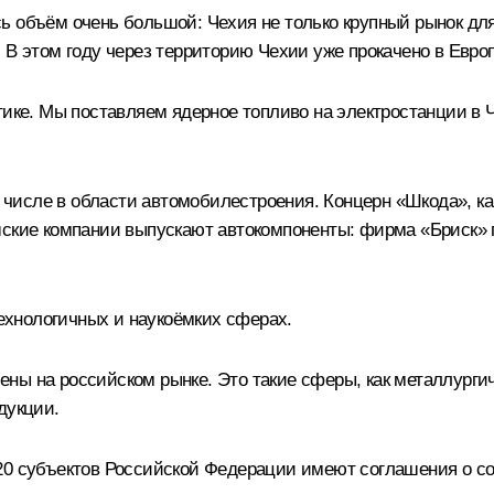
 объём очень большой: Чехия не только крупный рынок для 
 В этом году через территорию Чехии уже прокачено в Евро
тике. Мы поставляем ядерное топливо на электростанции в
исле в области автомобилестроения. Концерн «Шкода», ка
шские компании выпускают автокомпоненты: фирма «Бриск» п
хнологичных и наукоёмких сферах.
ны на российском рынке. Это такие сферы, как металлурги
дукции.
20 субъектов Российской Федерации имеют соглашения о с