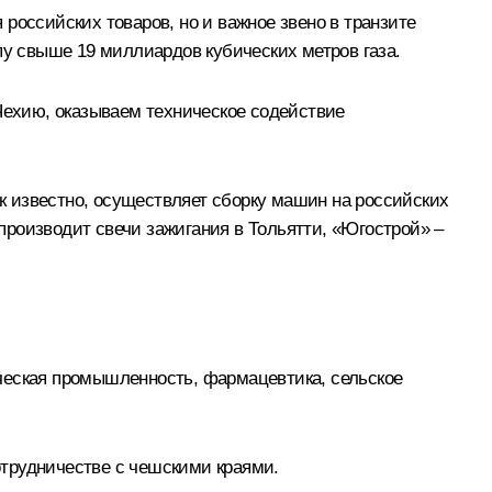
российских товаров, но и важное звено в транзите
пу свыше 19 миллиардов кубических метров газа.
 Чехию, оказываем техническое содействие
к известно, осуществляет сборку машин на российских
роизводит свечи зажигания в Тольятти, «Югострой» –
ческая промышленность, фармацевтика, сельское
отрудничестве с чешскими краями.