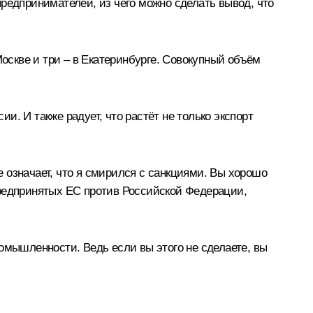
редпринимателей, из чего можно сделать вывод, что
Москве и три – в Екатеринбурге. Совокупный объём
. И также радует, что растёт не только экспорт
е означает, что я смирился с санкциями. Вы хорошо
 предпринятых ЕС против Российской Федерации,
омышленности. Ведь если вы этого не сделаете, вы