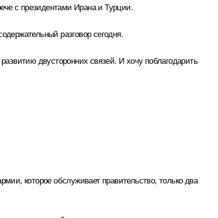
ече с президентами Ирана и Турции.
содержательный разговор сегодня.
у развитию двусторонних связей. И хочу поблагодарить
армии, которое обслуживает правительство, только два