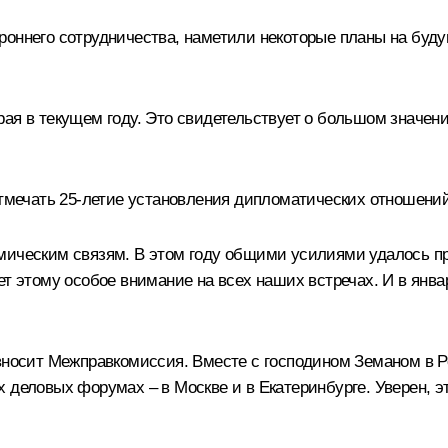
ороннего сотрудничества, наметили некоторые планы на бу
ая в текущем году. Это свидетельствует о большом значени
 отмечать 25-летие установления дипломатических отношен
омическим связям. В этом году общими усилиями удалось п
ет этому особое внимание на всех наших встречах. И в янв
 вносит Межправкомиссия. Вместе с господином Земаном в 
 деловых форумах – в Москве и в Екатеринбурге. Уверен, 