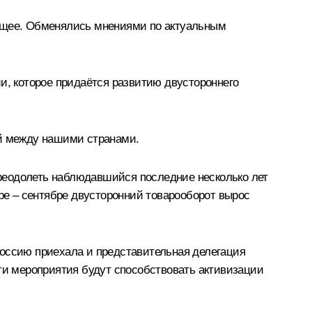
дущее. Обменялись мнениями по актуальным
и, которое придаётся развитию двустороннего
ий между нашими странами.
реодолеть наблюдавшийся последние несколько лет
аре – сентябре двусторонний товарооборот вырос
Россию приехала и представительная делегация
эти мероприятия будут способствовать активизации