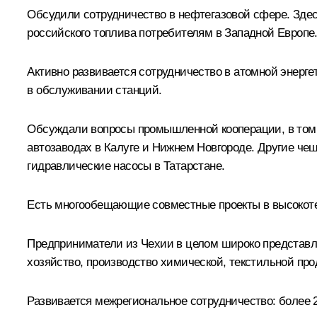
Обсудили сотрудничество в нефтегазовой сфере. Здесь
российского топлива потребителям в Западной Европе.
Активно развивается сотрудничество в атомной энерге
в обслуживании станций.
Обсуждали вопросы промышленной кооперации, в том ч
автозаводах в Калуге и Нижнем Новгороде. Другие че
гидравлические насосы в Татарстане.
Есть многообещающие совместные проекты в высокоте
Предприниматели из Чехии в целом широко представле
хозяйство, производство химической, текстильной про
Развивается межрегиональное сотрудничество: более 