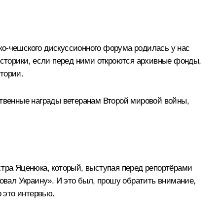
ко-чешского дискуссионного форума родилась у нас
историки, если перед ними откроются архивные фонды,
тории.
ственные награды ветеранам Второй мировой войны,
стра Яценюка, который, выступая перед репортёрами
овал Украину». И это был, прошу обратить внимание,
о это интервью.