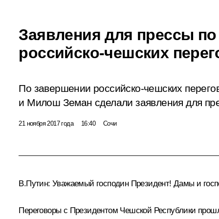
Заявления для прессы по
российско-чешских пере
По завершении российско-чешских перего
и Милош Земан сделали заявления для пр
21 ноября 2017 года
16:40
Сочи
В.Путин:
Уважаемый господин Президент! Дамы и госп
Переговоры с Президентом Чешской Республики прошл