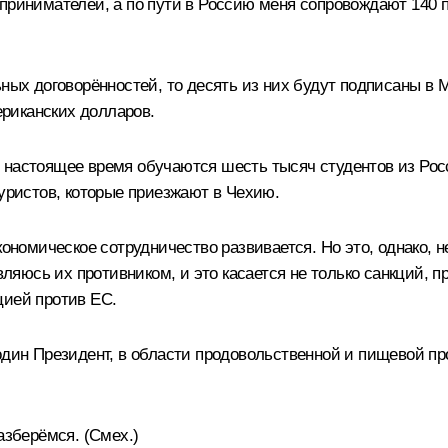
принимателей, а по пути в Россию меня сопровождают 140 п
ьных договорённостей, то десять из них будут подписаны в 
риканских долларов.
настоящее время обучаются шесть тысяч студентов из России
туристов, которые приезжают в Чехию.
кономическое сотрудничество развивается. Но это, однако, н
являюсь их противником, и это касается не только санкций,
цией против ЕС.
один Президент, в области продовольственной и пищевой пр
разберёмся.
(Смех.)