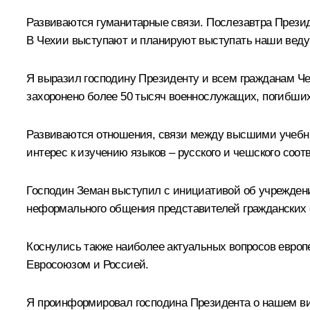
Развиваются гуманитарные связи. Послезавтра Презид
В Чехии выступают и планируют выступать наши веду
Я выразил господину Президенту и всем гражданам Че
захоронено более 50 тысяч военнослужащих, погибших
Развиваются отношения, связи между высшими учебн
интерес к изучению языков – русского и чешского соот
Господин Земан выступил с инициативой об учреждени
неформального общения представителей гражданских 
Коснулись также наиболее актуальных вопросов европ
Евросоюзом и Россией.
Я проинформировал господина Президента о нашем вид