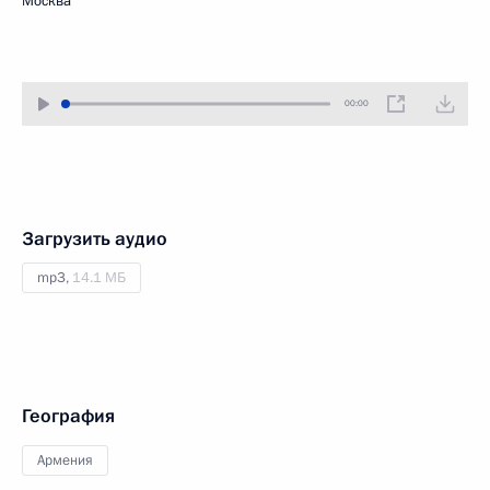
Москва
00:00
Загрузить аудио
mp3,
14.1 МБ
География
Армения