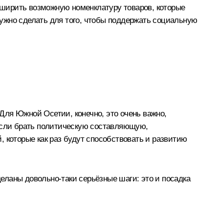
асширить возможную номенклатуру товаров, которые
 нужно сделать для того, чтобы поддержать социальную
Для Южной Осетии, конечно, это очень важно,
 Если брать политическую составляющую,
 которые как раз будут способствовать и развитию
деланы довольно-таки серьёзные шаги: это и посадка