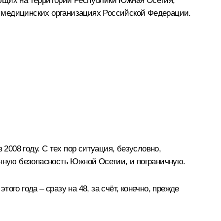
ающих на территории Республики Южная Осетия,
 медицинских организациях Российской Федерации.
2008 году. С тех пор ситуация, безусловно,
енную безопасность Южной Осетии, и пограничную.
ого года – сразу на 48, за счёт, конечно, прежде