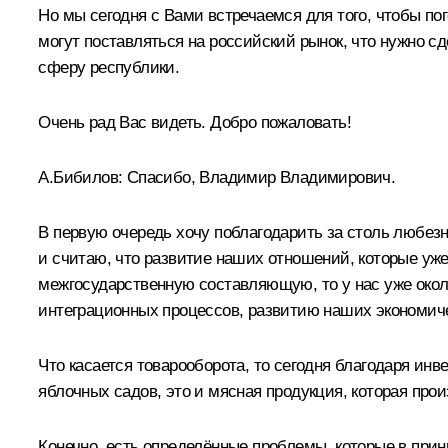
Но мы сегодня с Вами встречаемся для того, чтобы по
могут поставляться на российский рынок, что нужно с
сферу республики.
Очень рад Вас видеть. Добро пожаловать!
А.Бибилов:
Спасибо, Владимир Владимирович.
В первую очередь хочу поблагодарить за столь любез
и считаю, что развитие наших отношений, которые уж
межгосударственную составляющую, то у нас уже около
интеграционных процессов, развитию наших экономич
Что касается товарооборота, то сегодня благодаря инв
яблочных садов, это и мясная продукция, которая про
Конечно, есть определённые проблемы, которые в прин