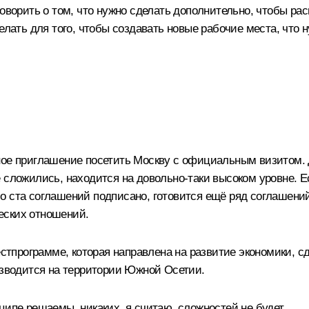
говорить о том, что нужно сделать дополнительно, чтобы р
делать для того, чтобы создавать новые рабочие места, что
ное приглашение посетить Москву с официальным визитом. 
е сложились, находится на довольно-таки высоком уровне.
 ста соглашений подписано, готовится ещё ряд соглашений,
еских отношений.
естпрограмме, которая направлена на развитие экономики, с
изводится на территории Южной Осетии.
ципе решаемы, никаких, я считаю, сложностей не будет.