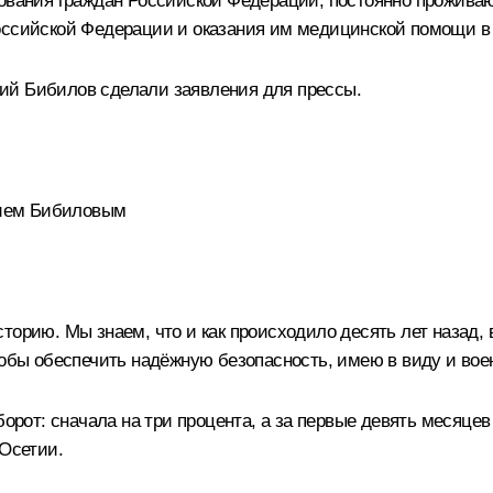
хования граждан Российской Федерации, постоянно прожив
Российской Федерации и оказания им медицинской помощи в
ий Бибилов сделали заявления для прессы.
лием Бибиловым
орию. Мы знаем, что и как происходило десять лет назад, в 
чтобы обеспечить надёжную безопасность, имею в виду и во
рот: сначала на три процента, а за первые девять месяцев эт
 Осетии.