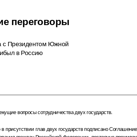
ие переговоры
а с Президентом Южной
ибыл в Россию
екущие вопросы сотрудничества двух государств.
 в присутствии глав двух государств подписано Соглашен