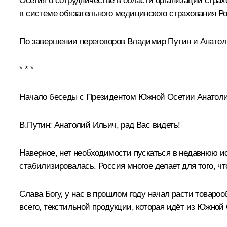
Осетия о сотрудничестве в области организации стра
в системе обязательного медицинского страхования 
По завершении переговоров Владимир Путин и Анатол
* * *
Начало беседы с Президентом Южной Осетии Анато
В.Путин:
Анатолий Ильич, рад Вас видеть!
Наверное, нет необходимости пускаться в недавнюю ист
стабилизировалась. Россия многое делает для того, 
Слава Богу, у нас в прошлом году начал расти товарообо
всего, текстильной продукции, которая идёт из Южной