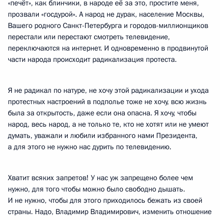
«печёт», как блинчики, в народе её за это, простите меня,
прозвали «госдурой». А народ не дурак, население Москвы,
Вашего родного Санкт-Петербурга и городов-миллионщиков
перестали или перестают смотреть телевидение,
переключаются на интернет. И одновременно в продвинутой
части народа происходит радикализация протеста.
Я не радикал по натуре, не хочу этой радикализации и ухода
протестных настроений в подполье тоже не хочу, всю жизнь
была за открытость, даже если она опасна. Я хочу, чтобы
народ, весь народ, а не только те, кто не хотят или не умеют
думать, уважали и любили избранного нами Президента,
а для этого не нужно нас дурить по телевидению.
Хватит всяких запретов! У нас уж запрещено более чем
нужно, для того чтобы можно было свободно дышать.
И не нужно, чтобы для этого приходилось бежать из своей
страны. Надо, Владимир Владимирович, изменить отношение