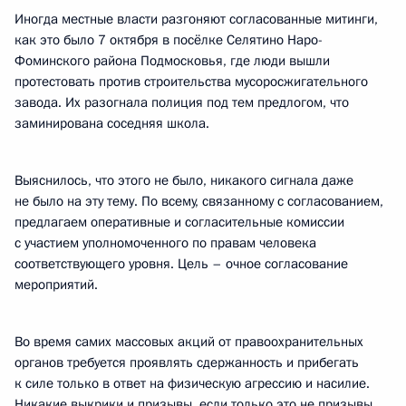
Иногда местные власти разгоняют согласованные митинги,
как это было 7 октября в посёлке Селятино Наро-
Фоминского района Подмосковья, где люди вышли
протестовать против строительства мусоросжигательного
завода. Их разогнала полиция под тем предлогом, что
заминирована соседняя школа.
Выяснилось, что этого не было, никакого сигнала даже
не было на эту тему. По всему, связанному с согласованием,
предлагаем оперативные и согласительные комиссии
с участием уполномоченного по правам человека
соответствующего уровня. Цель – очное согласование
мероприятий.
Во время самих массовых акций от правоохранительных
органов требуется проявлять сдержанность и прибегать
к силе только в ответ на физическую агрессию и насилие.
Никакие выкрики и призывы, если только это не призывы