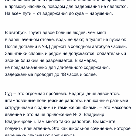
к прямому насилию, поводом для задержания не являются.
На всём пути – от задержания до суда – нарушения.
В автобусы грузят вдвое больше людей, чем мест
в зарешеченном отсеке, воды не дают, в туалет не пускают.
После доставки в УВД держат в холодном автобусе часами.
Защитники сплошь и рядом не допускаются, обязательный
звонок близким не разрешается. В камерах,
не предназначенных для длительного содержания,
задержанные проводят до 48 часов и более.
Суд – это огромная проблема. Недопущение адвокатов,
штампованные полицейские рапорты, написанные разными
сотрудниками с одними и теми же ошибками, – это массовое
явление и это наше приложение № 2, Владимир
Владимирович. Там много таких рапортов, Вы можете
получить впечатление. Это как школьное сочинение, которое
двоечники списывают друг у друга.