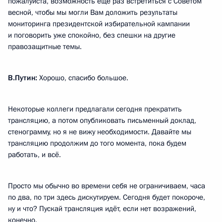
пожалуйста, возможность ещё раз встретиться с Советом
весной, чтобы мы могли Вам доложить результаты
мониторинга президентской избирательной кампании
и поговорить уже спокойно, без спешки на другие
правозащитные темы.
В.Путин:
Хорошо, спасибо большое.
Некоторые коллеги предлагали сегодня прекратить
трансляцию, а потом опубликовать письменный доклад,
стенограмму, но я не вижу необходимости. Давайте мы
трансляцию продолжим до того момента, пока будем
работать, и всё.
Просто мы обычно во времени себя не ограничиваем, часа
по два, по три здесь дискутируем. Сегодня будет покороче,
ну и что? Пускай трансляция идёт, если нет возражений,
конечно.