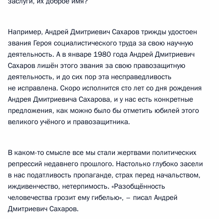
заслуги, их доброе имя?
Например, Андрей Дмитриевич Сахаров трижды удостоен
звания Героя социалистического труда за свою научную
деятельность. А в январе 1980 года Андрей Дмитриевич
Сахаров лишён этого звания за свою правозащитную
деятельность, и до сих пор эта несправедливость
не исправлена. Скоро исполнится сто лет со дня рождения
Андрея Дмитриевича Сахарова, и у нас есть конкретные
предложения, как можно было бы отметить юбилей этого
великого учёного и правозащитника.
В каком-то смысле все мы стали жертвами политических
репрессий недавнего прошлого. Настолько глубоко засели
в нас податливость пропаганде, страх перед начальством,
иждивенчество, нетерпимость. «Разобщённость
человечества грозит ему гибелью», – писал Андрей
Дмитриевич Сахаров.