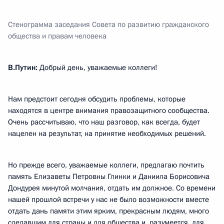
Стенограмма заседания Совета по развитию гражданского
общества и правам человека
В.Путин:
Добрый день, уважаемые коллеги!
Нам предстоит сегодня обсудить проблемы, которые
находятся в центре внимания правозащитного сообщества.
Очень рассчитываю, что наш разговор, как всегда, будет
нацелен на результат, на принятие необходимых решений.
Но прежде всего, уважаемые коллеги, предлагаю почтить
память Елизаветы Петровны Глинки и Даниила Борисовича
Дондурея минутой молчания, отдать им должное. Со времени
нашей прошлой встречи у нас не было возможности вместе
отдать дань памяти этим ярким, прекрасным людям, много
сделавшим для страны и для общества и, разумеется, для