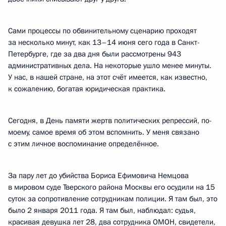
Сами процессы по обвинительному сценарию проходят
за несколько минут, как 13–14 июня сего года в Санкт-
Петербурге, где за два дня были рассмотрены 943
административных дела. На некоторые ушло менее минуты.
У нас, в нашей стране, на этот счёт имеется, как известно,
к сожалению, богатая юридическая практика.
Сегодня, в День памяти жертв политических репрессий, по-
моему, самое время об этом вспомнить. У меня связано
с этим личное воспоминание определённое.
За пару лет до убийства Бориса Ефимовича Немцова
в мировом суде Тверского района Москвы его осудили на 15
суток за сопротивление сотрудникам полиции. Я там был, это
было 2 января 2011 года. Я там был, наблюдал: судья,
красивая девушка лет 28, два сотрудника ОМОН, свидетели,