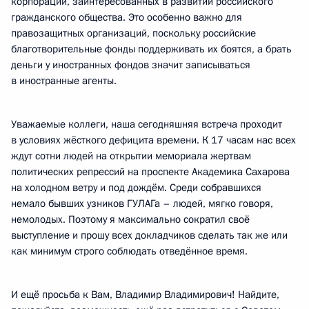
корпораций, заинтересованных в развитии российского
гражданского общества. Это особенно важно для
правозащитных организаций, поскольку российские
благотворительные фонды поддерживать их боятся, а брать
деньги у иностранных фондов значит записываться
в иностранные агенты.
Уважаемые коллеги, наша сегодняшняя встреча проходит
в условиях жёсткого дефицита времени. К 17 часам нас всех
ждут сотни людей на открытии мемориала жертвам
политических репрессий на проспекте Академика Сахарова
на холодном ветру и под дождём. Среди собравшихся
немало бывших узников ГУЛАГа – людей, мягко говоря,
немолодых. Поэтому я максимально сократил своё
выступление и прошу всех докладчиков сделать так же или
как минимум строго соблюдать отведённое время.
И ещё просьба к Вам, Владимир Владимирович! Найдите,