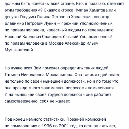
должны быть известны всей стране. Кто, я полагаю, отвечает
этим требованиям? Скажу: актриса Чулпан Хаматова или
депутат Госдумы Галина Петровна Хованская, сенатор
Владимир Петрович Лукин – прежний Уполномоченный
по правам человека, известный людям по телевидению
Николай Карлович Сванидзе, бывший Уполномоченный
по правам человека в Москве Александр Ильич
Музыкантский.
Но лучше всех Вам поможет определить таких людей
Татьяна Николаевна Москалькова. Она таких людей знает
не только по своей нынешней должности, но и по тому, что
она прежде много занималась вопросами помилования.
И на нынешней своей трудной должности она работает
самоотверженно, себя не жалеет.
Под конец немного статистики. Прежней комиссией
по помилованию с 1996 по 2001 год, то есть за пять лет,