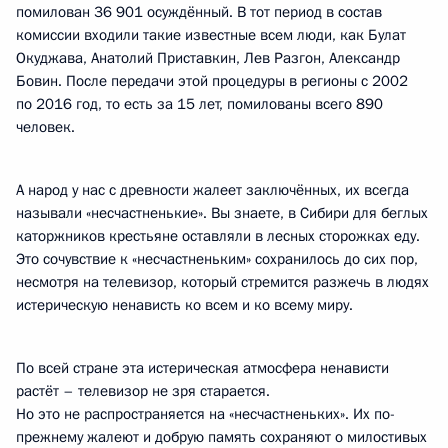
помилован 36 901 осуждённый. В тот период в состав
комиссии входили такие известные всем люди, как Булат
Окуджава, Анатолий Приставкин, Лев Разгон, Александр
Бовин. После передачи этой процедуры в регионы с 2002
по 2016 год, то есть за 15 лет, помилованы всего 890
человек.
А народ у нас с древности жалеет заключённых, их всегда
называли «несчастненькие». Вы знаете, в Сибири для беглых
каторжников крестьяне оставляли в лесных сторожках еду.
Это сочувствие к «несчастненьким» сохранилось до сих пор,
несмотря на телевизор, который стремится разжечь в людях
истерическую ненависть ко всем и ко всему миру.
По всей стране эта истерическая атмосфера ненависти
растёт – телевизор не зря старается.
Но это не распространяется на «несчастненьких». Их по-
прежнему жалеют и добрую память сохраняют о милостивых