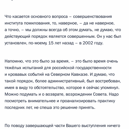
Что касается основного вопроса – совершенствования
института помилования, то, наверное, – да не наверное,
а точно, – мы должны всегда об этом думать, не думаю, что
действующий порядок является совершенным. Он у нас был
установлен, по-моему, 15 лет назад – в 2002 году.
Напомню, что это было за время, – это было время очень
тяжёлых испытаний для российской государственности
и кровавых событий на Северном Кавказе. И думаю, что
такой порядок, более административный, был востребован,
имея в виду то обстоятельство, которое я сейчас упомянул.
Можно подумать и о возврате, возрождении Совета. Надо
посмотреть внимательнее и проанализировать практику
последних лет, не спеша это решение принять.
По поводу завершающей части Вашего выступления ничего