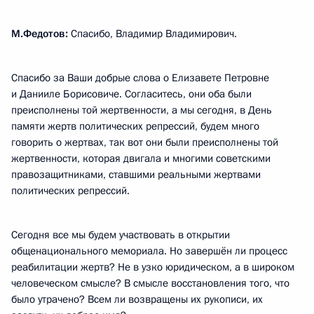
М.Федотов:
Спасибо, Владимир Владимирович.
Спасибо за Ваши добрые слова о Елизавете Петровне
и Данииле Борисовиче. Согласитесь, они оба были
преисполнены той жертвенности, а мы сегодня, в День
памяти жертв политических репрессий, будем много
говорить о жертвах, так вот они были преисполнены той
жертвенности, которая двигала и многими советскими
правозащитниками, ставшими реальными жертвами
политических репрессий.
Сегодня все мы будем участвовать в открытии
общенационального мемориала. Но завершён ли процесс
реабилитации жертв? Не в узко юридическом, а в широком
человеческом смысле? В смысле восстановления того, что
было утрачено? Всем ли возвращены их рукописи, их