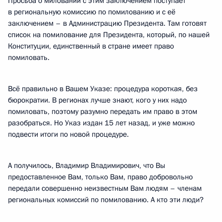
Просьба о миловании с этим заключением поступает
в региональную комиссию по помилованию и с её
заключением – в Администрацию Президента. Там готовят
список на помилование для Президента, который, по нашей
Конституции, единственный в стране имеет право
помиловать.
Всё правильно в Вашем Указе: процедура короткая, без
бюрократии. В регионах лучше знают, кого у них надо
помиловать, поэтому разумно передать им право в этом
разобраться. Но Указ издан 15 лет назад, и уже можно
подвести итоги по новой процедуре.
А получилось, Владимир Владимирович, что Вы
предоставленное Вам, только Вам, право добровольно
передали совершенно неизвестным Вам людям – членам
региональных комиссий по помилованию. А кто эти люди?