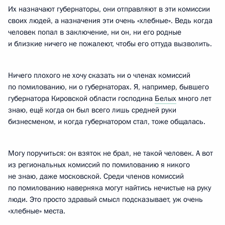
Их назначают губернаторы, они отправляют в эти комиссии
своих людей, а назначения эти очень «хлебные». Ведь когда
человек попал в заключение, ни он, ни его родные
и близкие ничего не пожалеют, чтобы его оттуда вызволить.
Ничего плохого не хочу сказать ни о членах комиссий
по помилованию, ни о губернаторах. Я, например, бывшего
губернатора Кировской области господина
Белых
много лет
знаю, ещё когда он был всего лишь средней руки
бизнесменом, и когда губернатором стал, тоже общалась.
Могу поручиться: он взяток не брал, не такой человек. А вот
из региональных комиссий по помилованию я никого
не знаю, даже московской. Среди членов комиссий
по помилованию наверняка могут найтись нечистые на руку
люди. Это просто здравый смысл подсказывает, уж очень
«хлебные» места.