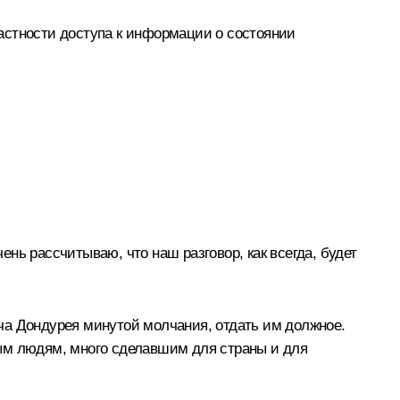
 частности доступа к информации о состоянии
нь рассчитываю, что наш разговор, как всегда, будет
ча Дондурея минутой молчания, отдать им должное.
ным людям, много сделавшим для страны и для