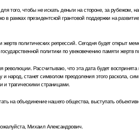
ля того, чтобы не искать деньги на стороне, за рубежом, н
ко в рамках президентской грантовой поддержки на развит
.
и жертв политических репрессий. Сегодня будет открыт мем
 государственной политики по увековечению памяти жертв п
тия революции. Рассчитываю, что эта дата будет воспринят
 и народ, станет символом преодоления этого раскола, си
ми и трагическими страницами.
отать на объединение нашего общества, выступать объекти
Пожалуйста, Михаил Александрович.