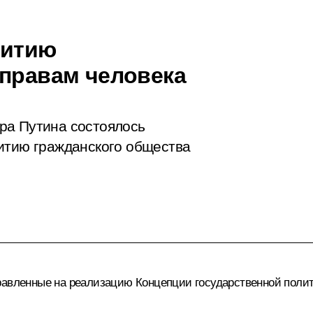
витию
 правам человека
ра Путина состоялось
итию гражданского общества
равленные на реализацию Концепции государственной полит