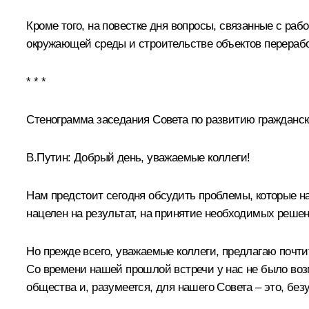
Кроме того, на повестке дня вопросы, связанные с раб
окружающей среды и строительстве объектов перерабо
* * *
Стенограмма заседания Совета по развитию гражданск
В.Путин:
Добрый день, уважаемые коллеги!
Нам предстоит сегодня обсудить проблемы, которые на
нацелен на результат, на принятие необходимых решен
Но прежде всего, уважаемые коллеги, предлагаю почт
Со времени нашей прошлой встречи у нас не было воз
общества и, разумеется, для нашего Совета – это, без