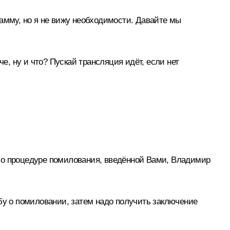
рамму, но я не вижу необходимости. Давайте мы
е, ну и что? Пускай трансляция идёт, если нет
 – о процедуре помилования, введённой Вами, Владимир
бу о помиловании, затем надо получить заключение