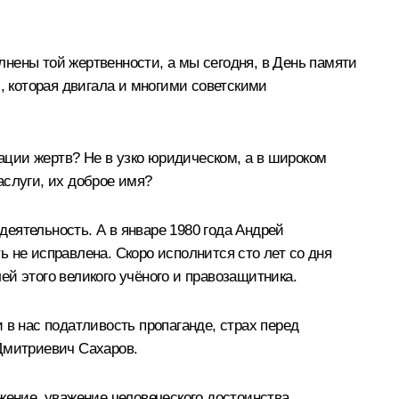
нены той жертвенности, а мы сегодня, в День памяти
, которая двигала и многими советскими
ции жертв? Не в узко юридическом, а в широком
аслуги, их доброе имя?
еятельность. А в январе 1980 года Андрей
 не исправлена. Скоро исполнится сто лет со дня
й этого великого учёного и правозащитника.
 в нас податливость пропаганде, страх перед
 Дмитриевич Сахаров.
жение, уважение человеческого достоинства,