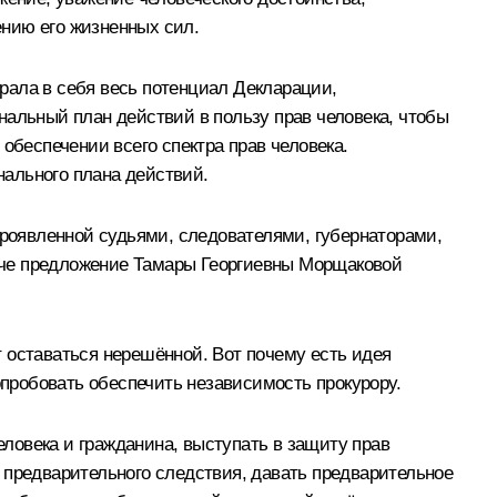
нию его жизненных сил.
рала в себя весь потенциал Декларации,
нальный план действий в пользу прав человека, чтобы
обеспечении всего спектра прав человека.
ального плана действий.
проявленной судьями, следователями, губернаторами,
ече предложение Тамары Георгиевны Морщаковой
 оставаться нерешённой. Вот почему есть идея
опробовать обеспечить независимость прокурору.
еловека и гражданина, выступать в защиту прав
 предварительного следствия, давать предварительное