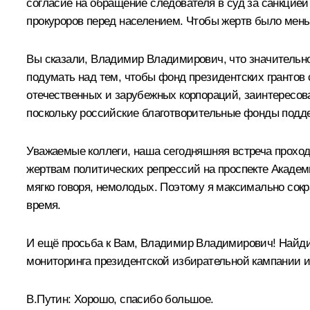
согласие на обращение следователя в суд за санкцие
прокуроров перед населением. Чтобы жертв было мень
Вы сказали, Владимир Владимирович, что значительно
подумать над тем, чтобы фонд президентских грантов 
отечественных и зарубежных корпораций, заинтересов
поскольку российские благотворительные фонды подде
Уважаемые коллеги, наша сегодняшняя встреча проход
жертвам политических репрессий на проспекте Акаде
мягко говоря, немолодых. Поэтому я максимально сокр
время.
И ещё просьба к Вам, Владимир Владимирович! Найдит
мониторинга президентской избирательной кампании и
В.Путин:
Хорошо, спасибо большое.