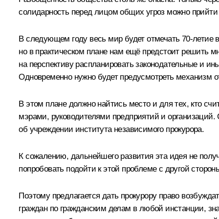
солидарность перед лицом общих угроз можно прийти 
В следующем году весь мир будет отмечать 70-летие 
но в практическом плане нам ещё предстоит решить м
на перспективу распланировать законодательные и ины
Одновременно нужно будет предусмотреть механизм от
В этом плане должно найтись место и для тех, кто сч
мэрами, руководителями предприятий и организаций.
об учреждении института независимого прокурора.
К сожалению, дальнейшего развития эта идея не полу
попробовать подойти к этой проблеме с другой сторон
Поэтому предлагается дать прокурору право возбуждать
граждан по гражданским делам в любой инстанции, зн