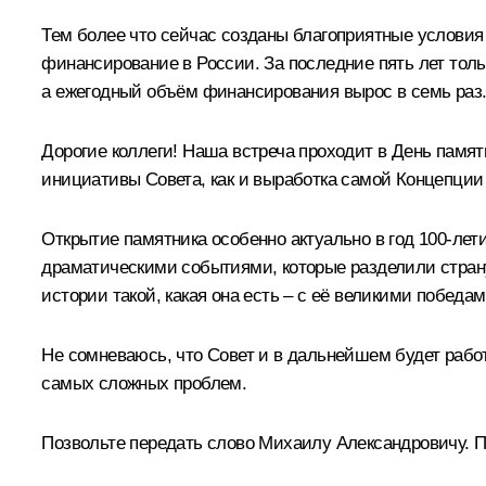
Тем более что сейчас созданы благоприятные условия д
финансирование в России. За последние пять лет толь
а ежегодный объём финансирования вырос в семь раз
Дорогие коллеги! Наша встреча проходит в День памят
инициативы Совета, как и выработка самой Концепции
Открытие памятника особенно актуально в год 100-ле
драматическими событиями, которые разделили страну
истории такой, какая она есть – с её великими победа
Не сомневаюсь, что Совет и в дальнейшем будет раб
самых сложных проблем.
Позвольте передать слово Михаилу Александровичу. 