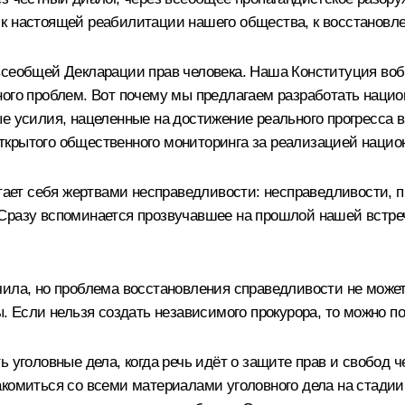
к настоящей реабилитации нашего общества, к восстановле
всеобщей Декларации прав человека. Наша Конституция воб
ного проблем. Вот почему мы предлагаем разработать нацио
е усилия, нацеленные на достижение реального прогресса в 
крытого общественного мониторинга за реализацией национ
итает себя жертвами несправедливости: несправедливости, 
 Сразу вспоминается прозвучавшее на прошлой нашей встр
чила, но проблема восстановления справедливости не может
ы. Если нельзя создать независимого прокурора, то можно п
 уголовные дела, когда речь идёт о защите прав и свобод ч
акомиться со всеми материалами уголовного дела на стадии