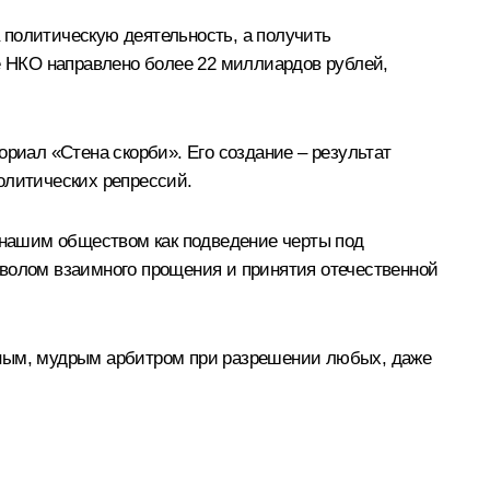
а политическую деятельность, а получить
ие НКО направлено более 22 миллиардов рублей,
ориал «Стена скорби». Его создание – результат
олитических репрессий.
а нашим обществом как подведение черты под
мволом взаимного прощения и принятия отечественной
вным, мудрым арбитром при разрешении любых, даже