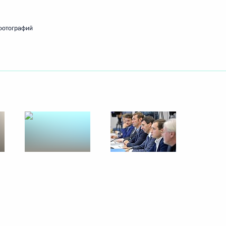
фотографий
ть следующие материалы
м и Денисом Мантуровым
9
ласть, Ново-Огарёво
о вопросам комплексного
:
13