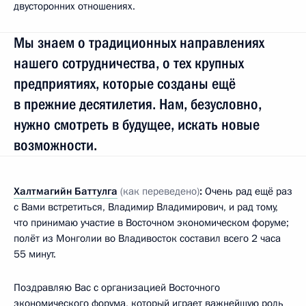
двусторонних отношениях.
Мы знаем о традиционных направлениях
нашего сотрудничества, о тех крупных
предприятиях, которые созданы ещё
в прежние десятилетия. Нам, безусловно,
нужно смотреть в будущее, искать новые
возможности.
Халтмагийн Баттулга
(как переведено)
:
Очень рад ещё раз
с Вами встретиться, Владимир Владимирович, и рад тому,
что принимаю участие в Восточном экономическом форуме;
полёт из Монголии во Владивосток составил всего 2 часа
55 минут.
Поздравляю Вас с организацией Восточного
экономического форума, который играет важнейшую роль