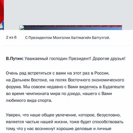
2 из 6
С Президентом Монголии Халтмагийн Баттулгой.
В.Путин:
Уважаемый господин Президент! Дорогие друзья!
Очень рад встретиться с вами на этот раз в России,
на Дальнем Востоке, на полях Восточного экономического
форума. Мы совсем недавно с Вами
виделись
в Будапеште
во время чемпионата мира по дзюдо, нашего с Вами
любимого вида спорта.
Уверен, что наше общее увлечение, которое, безусловно,
является частью нашей жизни, тоже будет способствовать
тому, что у нас возникнут хорошие деловые и личные