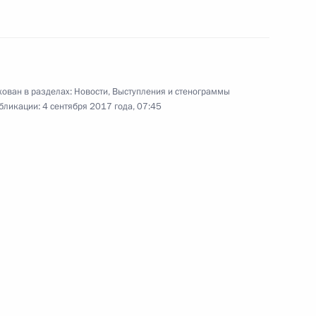
ован в разделах:
Новости
,
Выступления и стенограммы
бликации:
4 сентября 2017 года, 07:45
Саммит БРИКС
4 сентября 2017 года
Аудио, 8 мин.