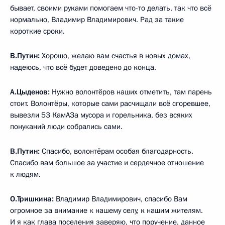
бывает, своими руками помогаем что-то делать, так что всё
нормально, Владимир Владимирович. Рад за такие
короткие сроки.
В.Путин:
Хорошо, желаю вам счастья в новых домах,
надеюсь, что всё будет доведено до конца.
А.Цыденов:
Нужно волонтёров наших отметить, там парень
стоит. Волонтёры, которые сами расчищали всё сгоревшее,
вывезли 53 КамАЗа мусора и горельника, без всяких
понуканий люди собрались сами.
В.Путин:
Спасибо, волонтёрам особая благодарность.
Спасибо вам большое за участие и сердечное отношение
к людям.
О.Тришкина:
Владимир Владимирович, спасибо Вам
огромное за внимание к нашему селу, к нашим жителям.
И я как глава поселения заверяю, что поручение, данное