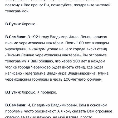
поэтому я Вас прошу: Вы, пожалуйста, поздравьте жителей
телеграммой.
В.Путин:
Хорошо.
В.Семёнов:
В 1921 году Владимир Ильич Ленин написал
письмо черемховским шахтёрам. Почти 100 лет в каждом
учреждении, в каждом уголке нашего города висит стенд
«Письмо Ленина черемховским шахтёрам». Вы отправьте
телеграмму, я Вам обещаю, что через 100 лет в каждом
уголке города Черемхово будет висеть стенд, где будет
написано «Телеграмма Владимира Владимировича Путина
черемховским горнякам в честь 100‑летнего юбилея».
В.Путин:
Хорошо, я проверю.
В.Семёнов:
И, Владимир Владимирович, Вам в основном
проблемы часто обозначают. А я хочу сказать Вам огромное
спасибо за такую важную, на мой взгляд, просто