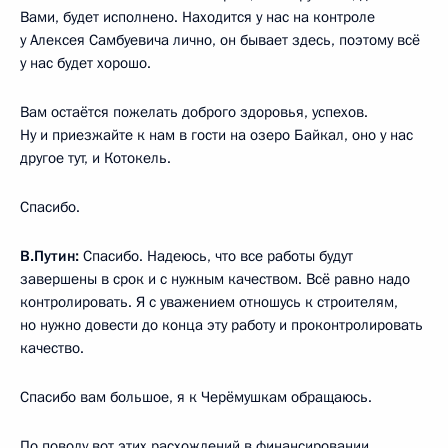
Вами, будет исполнено. Находится у нас на контроле
у Алексея Самбуевича лично, он бывает здесь, поэтому всё
у нас будет хорошо.
Вам остаётся пожелать доброго здоровья, успехов.
Ну и приезжайте к нам в гости на озеро Байкал, оно у нас
другое тут, и Котокель.
Спасибо.
В.Путин:
Спасибо. Надеюсь, что все работы будут
завершены в срок и с нужным качеством. Всё равно надо
контролировать. Я с уважением отношусь к строителям,
но нужно довести до конца эту работу и проконтролировать
качество.
Спасибо вам большое, я к Черёмушкам обращаюсь.
По поводу вот этих расхождений в финансировании…