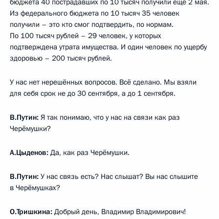
бюджета 40 пострадавших по 10 тысяч получили ещё 2 мая.
Из федерального бюджета по 10 тысяч 35 человек
получили – это кто смог подтвердить, по нормам.
По 100 тысяч рублей – 29 человек, у которых
подтверждена утрата имущества. И один человек по ущербу
здоровью – 200 тысяч рублей.
У нас нет нерешённых вопросов. Всё сделано. Мы взяли
для себя срок не до 30 сентября, а до 1 сентября.
В.Путин:
Я так понимаю, что у нас на связи как раз
Черёмушки?
А.Цыденов:
Да, как раз Черёмушки.
В.Путин:
У нас связь есть? Нас слышат? Вы нас слышите
в Черёмушках?
О.Тришкина:
Добрый день, Владимир Владимирович!