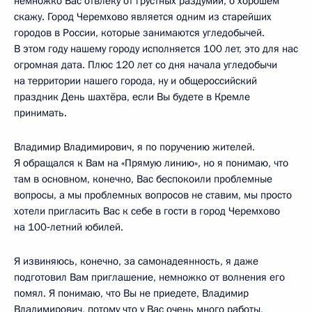
немножко Вас отвлеку от грустных раздумий, о хорошем
скажу. Город Черемхово является одним из старейших
городов в России, которые занимаются угледобычей.
В этом году нашему городу исполняется 100 лет, это для нас
огромная дата. Плюс 120 лет со дня начала угледобычи
на территории нашего города, ну и общероссийский
праздник День шахтёра, если Вы будете в Кремле
принимать.
Владимир Владимирович, я по поручению жителей.
Я обращался к Вам на «Прямую линию», но я понимаю, что
там в основном, конечно, Вас беспокоили проблемные
вопросы, а мы проблемных вопросов не ставим, мы просто
хотели пригласить Вас к себе в гости в город Черемхово
на 100‑летний юбилей.
Я извиняюсь, конечно, за самонадеянность, я даже
подготовил Вам приглашение, немножко от волнения его
помял. Я понимаю, что Вы не приедете, Владимир
Владимирович, потому что у Вас очень много работы,