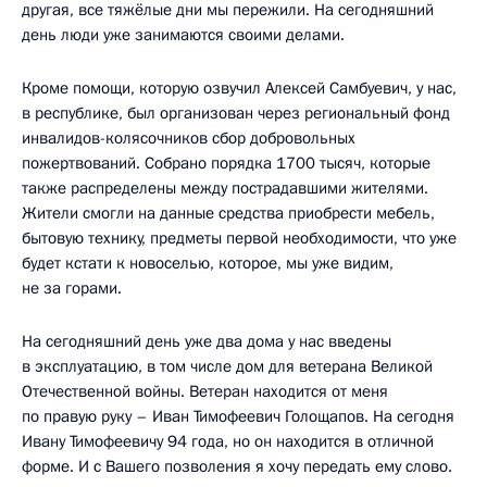
другая, все тяжёлые дни мы пережили. На сегодняшний
день люди уже занимаются своими делами.
Кроме помощи, которую озвучил Алексей Самбуевич, у нас,
в республике, был организован через региональный фонд
инвалидов-колясочников сбор добровольных
пожертвований. Собрано порядка 1700 тысяч, которые
также распределены между пострадавшими жителями.
Жители смогли на данные средства приобрести мебель,
бытовую технику, предметы первой необходимости, что уже
будет кстати к новоселью, которое, мы уже видим,
не за горами.
На сегодняшний день уже два дома у нас введены
в эксплуатацию, в том числе дом для ветерана Великой
Отечественной войны. Ветеран находится от меня
по правую руку – Иван Тимофеевич Голощапов. На сегодня
Ивану Тимофеевичу 94 года, но он находится в отличной
форме. И с Вашего позволения я хочу передать ему слово.