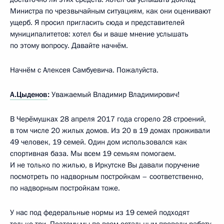
Министра по чрезвычайным ситуациям, как они оценивают
ущерб. Я просил пригласить сюда и представителей
муниципалитетов: хотел бы и ваше мнение услышать
по этому вопросу. Давайте начнём.
Начнём с Алексея Самбуевича. Пожалуйста.
А.Цыденов
:
Уважаемый Владимир Владимирович!
В Черёмушках 28 апреля 2017 года сгорело 28 строений,
в том числе 20 жилых домов. Из 20 в 19 домах проживали
49 человек, 19 семей. Один дом использовался как
спортивная база. Мы всем 19 семьям помогаем.
И не только по жилью, в Иркутске Вы давали поручение
посмотреть по надворным постройкам – соответственно,
по надворным постройкам тоже.
У нас под федеральные нормы из 19 семей подходят
только три. Поэтому мы по всем остальным провели работу,