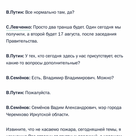
В.Путин:
Все нормально там, да?
С.Левченко
:
Просто два транша будет. Один сегодня мы
получили, а второй будет 17 августа, после заседания
Правительства.
В.Путин:
У тех, кто сегодня здесь у нас присутствует, есть
какие-то вопросы дополнительные?
В.Семёнов:
Есть, Владимир Владимирович. Можно?
В.Путин:
Пожалуйста.
В.Семёнов:
Семёнов Вадим Александрович, мэр города
Черемхово Иркутской области.
Извините, что не касаемо пожара, сегодняшней темы, я