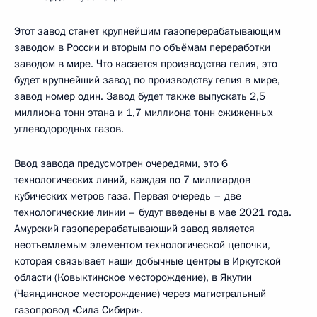
Этот завод станет крупнейшим газоперерабатывающим
заводом в России и вторым по объёмам переработки
заводом в мире. Что касается производства гелия, это
будет крупнейший завод по производству гелия в мире,
завод номер один. Завод будет также выпускать 2,5
миллиона тонн этана и 1,7 миллиона тонн сжиженных
углеводородных газов.
Ввод завода предусмотрен очередями, это 6
технологических линий, каждая по 7 миллиардов
кубических метров газа. Первая очередь – две
технологические линии – будут введены в мае 2021 года.
Амурский газоперерабатывающий завод является
неотъемлемым элементом технологической цепочки,
которая связывает наши добычные центры в Иркутской
области (Ковыктинское месторождение), в Якутии
(Чаяндинское месторождение) через магистральный
газопровод «Сила Сибири».