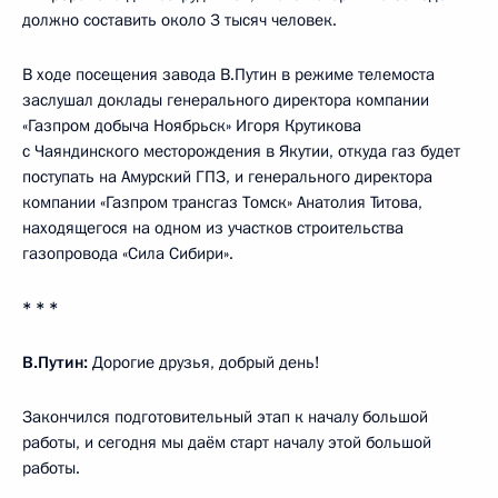
должно составить около 3 тысяч человек.
В ходе посещения завода В.Путин в режиме телемоста
заслушал доклады генерального директора компании
«Газпром добыча Ноябрьск» Игоря Крутикова
с Чаяндинского месторождения в Якутии, откуда газ будет
поступать на Амурский ГПЗ, и генерального директора
компании «Газпром трансгаз Томск» Анатолия Титова,
находящегося на одном из участков строительства
газопровода «Сила Сибири».
* * *
В.Путин:
Дорогие друзья, добрый день!
Закончился подготовительный этап к началу большой
работы, и сегодня мы даём старт началу этой большой
работы.