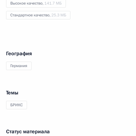
Высокое качество,
141.7 МБ
Стандартное качество,
25.3 МБ
География
Германия
Темы
БРИКС
Статус материала