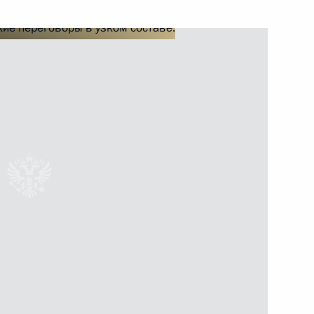
ть следующие материалы
й МИД Германии Зигмаром
3
оссийско-вьетнамских
1
12м