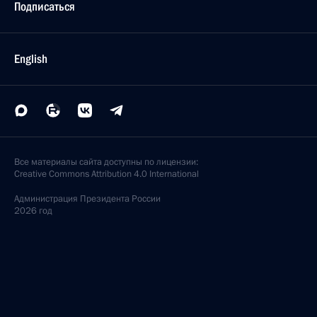
Подписаться
English
Все материалы сайта доступны по лицензии:
Creative Commons Attribution 4.0 International
Администрация
Президента России
2026 год