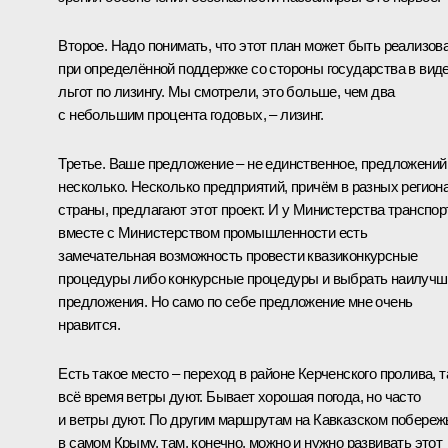
Второе. Надо понимать, что этот план может быть реализов
при определённой поддержке со стороны государства в вид
льгот по лизингу. Мы смотрели, это больше, чем два
с небольшим процента годовых, – лизинг.
Третье. Ваше предложение – не единственное, предложений
несколько. Несколько предприятий, причём в разных регион
страны, предлагают этот проект. И у Министерства транспор
вместе с Министерством промышленности есть
замечательная возможность провести квазиконкурсные
процедуры либо конкурсные процедуры и выбрать наилучш
предложения. Но само по себе предложение мне очень
нравится.
Есть такое место – переход в районе Керченского пролива, 
всё время ветры дуют. Бывает хорошая погода, но часто
и ветры дуют. По другим маршрутам на Кавказском побереж
в самом Крыму, там, конечно, можно и нужно развивать этот