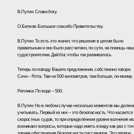
В.Путин:
Слава богу.
О.Белков:
Большое спасибо Правительству.
В.Путин:
То есть это значит, что решение в целом было
правильным и оно было рассчитано, по сути, на помощь на
судостроителям. Дай бог, чтобы так развивалось.
Теперь по поводу Вашего предложения, собственно говоря.
Сочи – Ялта. Там не 500 километров, там больше, по-моему.
Реплика:
По воде – 500.
В.Путин:
Но в любом случае несколько моментов мы должн
учитывать. Первый из них – это безопасность. Что касается
скоростных судов, то при определённом уровне волнения м
возникают вопросы, которые надо иметь в виду как раз с точ
зрения обеспечения безопасности пассажиров. Это первое.