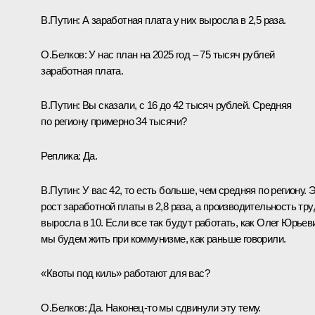
В.Путин:
А заработная плата у них выросла в 2,5 раза.
О.Белков:
У нас план на 2025 год – 75 тысяч рублей
заработная плата.
В.Путин:
Вы сказали, с 16 до 42 тысяч рублей. Средняя
по региону примерно 34 тысячи?
Реплика:
Да.
В.Путин:
У вас 42, то есть больше, чем средняя по региону. 
рост заработной платы в 2,8 раза, а производительность тру
выросла в 10. Если все так будут работать, как Олег Юрьев
мы будем жить при коммунизме, как раньше говорили.
«Квоты под киль» работают для вас?
О.Белков:
Да. Наконец-то мы сдвинули эту тему.