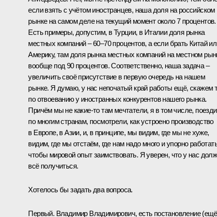
если взять с учётом иностранцев, наша доля на российском
рынке на самом деле на текущий момент около 7 процентов.
Есть примеры, допустим, в Турции, в Италии доля рынка
местных компаний – 60–70 процентов, а если брать Китай ил
Америку, там доля рынка местных компаний на местном рын
вообще под 90 процентов. Соответственно, наша задача –
увеличить своё присутствие в первую очередь на нашем
рынке. Я думаю, у нас непочатый край работы ещё, скажем т
по отвоеванию у иностранных конкурентов нашего рынка.
Причём мы не какие-то там мечтатели, я в том числе, поезд
по многим странам, посмотрели, как устроено производство
в Европе, в Азии, и, в принципе, мы видим, где мы не хуже,
видим, где мы отстаём, где нам надо много и упорно работать
чтобы мировой опыт заимствовать. Я уверен, что у нас дол
всё получиться.
Хотелось бы задать два вопроса.
Первый. Владимир Владимирович, есть постановление (ещё