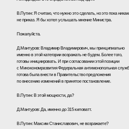
В.Путин:
Я считаю, что нужно это сделать, но это пока никак
не приказ. Я бы хотел услышать мнение Министра.
Пожалуйста.
Д.Мантуров:
Владимир Владимирович, мы принципиально
именно в этой категории возражать не будем. Более того,
готовы инициировать. И при согласовании этой позиции
с Минэкономразвития Федеральная антимонопольная служ
готова была внести в Правительство предложения
по внесению изменений в принятое постановление.
В.Путин:
В этой мощности, да?
Д.Мантуров:
Да, именно до 315 киловатт.
В.Путин:
Максим Станиславович, не возражаете?