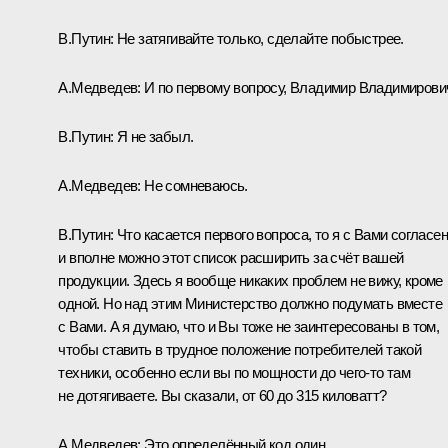
В.Путин:
Не затягивайте только, сделайте побыстрее.
А.Медведев:
И по первому вопросу, Владимир Владимирови
В.Путин:
Я не забыл.
А.Медведев:
Не сомневаюсь.
В.Путин:
Что касается первого вопроса, то я с Вами согласен
и вполне можно этот список расширить за счёт вашей
продукции. Здесь я вообще никаких проблем не вижу, кроме
одной. Но над этим Министерство должно подумать вместе
с Вами. А я думаю, что и Вы тоже не заинтересованы в том,
чтобы ставить в трудное положение потребителей такой
техники, особенно если вы по мощности до чего-то там
не дотягиваете. Вы сказали, от 60 до 315 киловатт?
А.Медведев:
Это определённый код один.