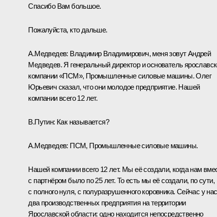
Спасибо Вам большое.
Пожалуйста, кто дальше.
А.Медведев:
Владимир Владимирович, меня зовут Андрей
Медведев. Я генеральный директор и основатель ярославс
компании «ПСМ», Промышленные силовые машины. Олег
Юрьевич сказал, что они молодое предприятие. Нашей
компании всего 12 лет.
В.Путин:
Как называется?
А.Медведев:
ПСМ, Промышленные силовые машины.
Нашей компании всего 12 лет. Мы её создали, когда нам вме
с партнёром было по 25 лет. То есть мы её создали, по сути,
с полного нуля, с полуразрушенного коровника. Сейчас у на
два производственных предприятия на территории
Ярославской области: одно находится непосредственно