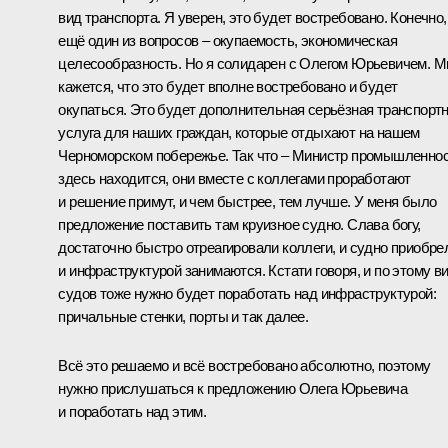
вид транспорта. Я уверен, это будет востребовано. Конечно,
ещё один из вопросов – окупаемость, экономическая
целесообразность. Но я солидарен с Олегом Юрьевичем. М
кажется, что это будет вполне востребовано и будет
окупаться. Это будет дополнительная серьёзная транспорт
услуга для наших граждан, которые отдыхают на нашем
Черноморском побережье. Так что – Министр промышленно
здесь находится, они вместе с коллегами проработают
и решение примут, и чем быстрее, тем лучше. У меня было
предложение поставить там круизное судно. Слава богу,
достаточно быстро отреагировали коллеги, и судно приобре
и инфраструктурой занимаются. Кстати говоря, и по этому в
судов тоже нужно будет поработать над инфраструктурой:
причальные стенки, порты и так далее.
Всё это решаемо и всё востребовано абсолютно, поэтому
нужно прислушаться к предложению Олега Юрьевича
и поработать над этим.