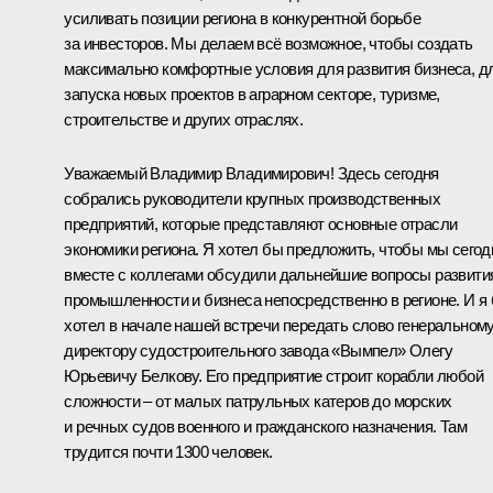
усиливать позиции региона в конкурентной борьбе
за инвесторов. Мы делаем всё возможное, чтобы создать
максимально комфортные условия для развития бизнеса, д
запуска новых проектов в аграрном секторе, туризме,
строительстве и других отраслях.
Уважаемый Владимир Владимирович! Здесь сегодня
собрались руководители крупных производственных
предприятий, которые представляют основные отрасли
экономики региона. Я хотел бы предложить, чтобы мы сегод
вместе с коллегами обсудили дальнейшие вопросы развити
промышленности и бизнеса непосредственно в регионе. И я
хотел в начале нашей встречи передать слово генеральном
директору судостроительного завода «Вымпел» Олегу
Юрьевичу Белкову. Его предприятие строит корабли любой
сложности – от малых патрульных катеров до морских
и речных судов военного и гражданского назначения. Там
трудится почти 1300 человек.