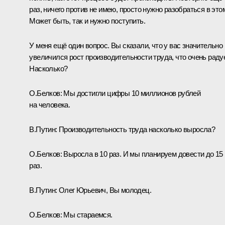
раз, ничего против не имею, просто нужно разобраться в это
Может быть, так и нужно поступить.
У меня ещё один вопрос. Вы сказали, что у вас значительно
увеличился рост производительности труда, что очень радуе
Насколько?
О.Белков:
Мы достигли цифры 10 миллионов рублей
на человека.
В.Путин:
Производительность труда насколько выросла?
О.Белков:
Выросла в 10 раз. И мы планируем довести до 15
раз.
В.Путин:
Олег Юрьевич, Вы молодец.
О.Белков:
Мы стараемся.