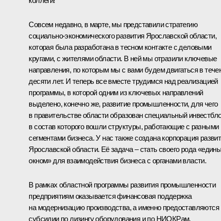
коллеги!
Совсем недавно, в марте, мы представили стратегию
социально-экономического развития Ярославской области,
которая была разработана в тесном контакте с деловыми
кругами, с жителями области. В ней мы отразили ключевые
направления, по которым мы с вами будем двигаться в тече
десяти лет. И теперь все вместе трудимся над реализацией
программы, в которой одним из ключевых направлений
выделено, конечно же, развитие промышленности, для чего
в правительстве области образован специальный инвестбло
в состав которого вошли структуры, работающие с разными
сегментами бизнеса. У нас также создана корпорация разви
Ярославской области. Её задача – стать своего рода «един
окном» для взаимодействия бизнеса с органами власти.
В рамках областной программы развития промышленности
предприятиям оказывается финансовая поддержка
на модернизацию производства, а именно предоставляются
субсидии по лизингу оборудования и по НИОКРам.