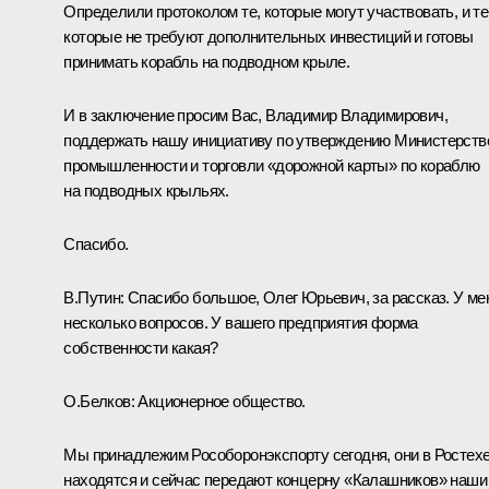
Определили протоколом те, которые могут участвовать, и те
которые не требуют дополнительных инвестиций и готовы
принимать корабль на подводном крыле.
И в заключение просим Вас, Владимир Владимирович,
поддержать нашу инициативу по утверждению Министерств
промышленности и торговли «дорожной карты» по кораблю
на подводных крыльях.
Спасибо.
В.Путин:
Спасибо большое, Олег Юрьевич, за рассказ. У ме
несколько вопросов. У вашего предприятия форма
собственности какая?
О.Белков:
Акционерное общество.
Мы принадлежим Рособоронэкспорту сегодня, они в Ростех
находятся и сейчас передают концерну «Калашников» наши