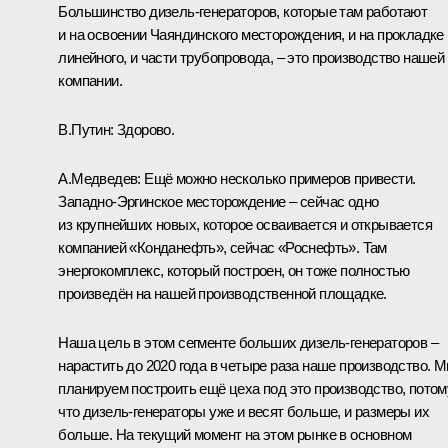
Большинство дизель-генераторов, которые там работают
и на освоении Чаяндинского месторождения, и на прокладке
линейного, и части трубопровода, – это производство нашей
компании.
В.Путин:
Здорово.
А.Медведев:
Ещё можно несколько примеров привести.
Западно-Эргинское месторождение – сейчас одно
из крупнейших новых, которое осваивается и открывается
компанией «Конданефть», сейчас «Роснефть». Там
энергокомплекс, который построен, он тоже полностью
произведён на нашей производственной площадке.
Наша цель в этом сегменте больших дизель-генераторов –
нарастить до 2020 года в четыре раза наше производство. 
планируем построить ещё цеха под это производство, потом
что дизель-генераторы уже и весят больше, и размеры их
больше. На текущий момент на этом рынке в основном