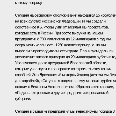
к этому вопросу.
Сегодня на сервисном обслуживании находится 25 корабле
на всех флотах Российской Федерации. И мы создали
собственное КБ, чтобы уйти от засилья КБ-проектантов,
которые есть в России. При росте выручки на нашем
предприятии с 700 миллионов до 12 миллиардов в год мы
сохранили численность 1250 человек примерно, но мы
выросли в производительности труда. Планируем дальней
увеличение заказов примерно до 20 миллиардов рублей в го
Увеличиваем долю предприятий Ярославской области,
которые участвуют в кооперации по строительству наших
кораблей. Это Ярославский моторный завод (дизели мы бе
для кораблей), «Сатурн», я надеюсь, тему морских турбин 
освоим с Виктором Анатольевичем, «Ярославские краски»,
«Радиоэлектроника» и другие предприятия ярославской
губернии.
Сегодня в развитие предприятия мы инвестируем порядка 3