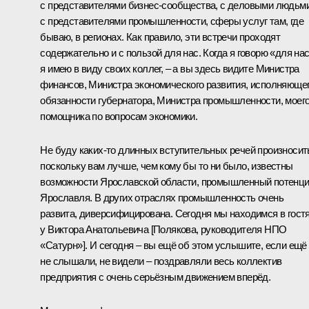
с представителями бизнес-сообщества, с деловыми людьми
с представителями промышленности, сферы услуг там, где
бываю, в регионах. Как правило, эти встречи проходят
содержательно и с пользой для нас. Когда я говорю «для нас
я имею в виду своих коллег, – а вы здесь видите Министра
финансов, Министра экономического развития, исполняюще
обязанности губернатора, Министра промышленности, моег
помощника по вопросам экономики.
Не буду каких-то длинных вступительных речей произносит
поскольку вам лучше, чем кому бы то ни было, известны
возможности Ярославской области, промышленный потенц
Ярославля. В других отраслях промышленность очень
развита, диверсифицирована. Сегодня мы находимся в гост
у Виктора Анатольевича [Полякова, руководителя НПО
«Сатурн»]. И сегодня – вы ещё об этом услышите, если ещё
не слышали, не видели – поздравляли весь коллектив
предприятия с очень серьёзным движением вперёд.