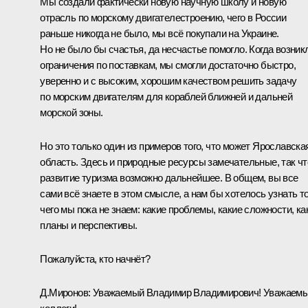
Мы создали фактически новую научную школу и новую
отрасль по морскому двигателестроению, чего в России
раньше никогда не было, мы всё покупали на Украине.
Но не было бы счастья, да несчастье помогло. Когда возник
ограничения по поставкам, мы смогли достаточно быстро,
уверенно и с высоким, хорошим качеством решить задачу
по морским двигателям для кораблей ближней и дальней
морской зоны.
Но это только один из примеров того, что может Ярославска
область. Здесь и природные ресурсы замечательные, так чт
развитие туризма возможно дальнейшее. В общем, вы все
сами всё знаете в этом смысле, а нам бы хотелось узнать то
чего мы пока не знаем: какие проблемы, какие сложности, ка
планы и перспективы.
Пожалуйста, кто начнёт?
Д.Миронов:
Уважаемый Владимир Владимирович! Уважаем