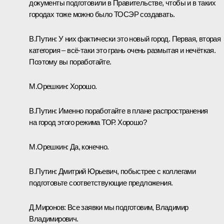
документы подготовили в Правительстве, чтобы и в таких
городах тоже можно было ТОСЭР создавать.
В.Путин:
У них фактически это новый город. Первая, вторая
категория – всё-таки это грань очень размытая и нечёткая.
Поэтому вы поработайте.
М.Орешкин:
Хорошо.
В.Путин:
Именно поработайте в плане распространения
на город этого режима ТОР. Хорошо?
М.Орешкин:
Да, конечно.
В.Путин:
Дмитрий Юрьевич, побыстрее с коллегами
подготовьте соответствующие предложения.
Д.Миронов:
Все заявки мы подготовим, Владимир
Владимирович.