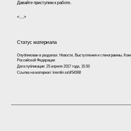
Давайте приступим к работе.
<…>
Статус материала
Опубликован в разделах:
Новости
,
Выступления и стенограммы
,
Ком
Российской Федерации
Дата публикации:
25 апреля 2017 года, 15:50
Ссылка на материал:
kremlin.ru/d/54368