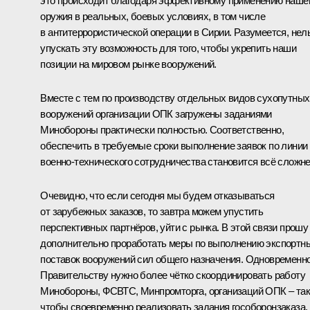
это происходит благодаря эффективному применению наше
оружия в реальных, боевых условиях, в том числе
в антитеррористической операции в Сирии. Разумеется, нел
упускать эту возможность для того, чтобы укрепить наши
позиции на мировом рынке вооружений.
Вместе с тем по производству отдельных видов сухопутных
вооружений организации ОПК загружены заданиями
Минобороны практически полностью. Соответственно,
обеспечить в требуемые сроки выполнение заявок по линии
военно-технического сотрудничества становится всё сложне
Очевидно, что если сегодня мы будем отказываться
от зарубежных заказов, то завтра можем упустить
перспективных партнёров, уйти с рынка. В этой связи прошу
дополнительно проработать меры по выполнению экспортн
поставок вооружений сил общего назначения. Одновременн
Правительству нужно более чётко скоординировать работу
Минобороны, ФСВТС, Минпромторга, организаций ОПК – так
чтобы своевременно реализовать задания гособоронзаказа.