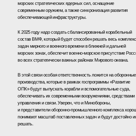
морских стратегических ядерных сил, оснащение
современным оружием, а также синхронизация развития
обеспечивающей инфраструктуры.
К 2025 году надо создать сбалансированный корабельный
состав ВМФ, который будет способен решать весь комплек
задач мирного и военного времени в ближней и дальней
морских зонах, обеспечит военно-морское присутствие Росс
во всех стратегически важных районах Мирового океана.
В этой связи особая ответственность ложится на оборонные
производства, которые в рамках госпрограммы «Развитие
ОПК» будут выпускать корабли и вспомогательные суда,
обеспечивать их современными вооружениями, средствами
управления и связи. Уверен, что и Минобороны,
и представители оборонно-промышленного комплекса хоро
понимают масштаб поставленных задач и будут достойно и
решать.