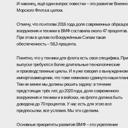
И наконец, ещё один вопрос повестки – это развитие Военно
Морского Флота в целом.
Отмечу, что по итогам 2016 года доля современных образцо
вооружения и техники в ВМФ составила около 47 процентов.
При этом в целом по Вооружённым Силам такая
обеспеченность – 58,3 процента.
Понятно, что у техники для флота есть своя специфика. При
выпуске требуются более длительные технологические
и производственные циклы. И я уже говорил о вынужденном
импортозамещении, что тоже немножко сдвинуло наши план
Тем не менее мы должны решить задачу: в течение
предстоящих трёх лет, до 2020 года, доля современного
вооружения и техники и в войсках, на флоте должна быть
доведена до 70 процентов. У нас есть для этого все
предпосылки, все условия. Мы это сделаем.
Основные приоритеты развития ВМФ – это укрепление