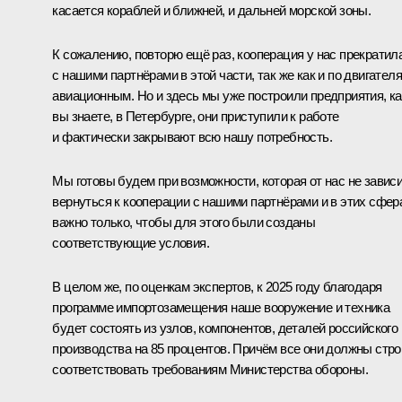
касается кораблей и ближней, и дальней морской зоны.
К сожалению, повторю ещё раз, кооперация у нас прекратил
с нашими партнёрами в этой части, так же как и по двигател
авиационным. Но и здесь мы уже построили предприятия, ка
вы знаете, в Петербурге, они приступили к работе
и фактически закрывают всю нашу потребность.
Мы готовы будем при возможности, которая от нас не зависи
вернуться к кооперации с нашими партнёрами и в этих сфер
важно только, чтобы для этого были созданы
соответствующие условия.
В целом же, по оценкам экспертов, к 2025 году благодаря
программе импортозамещения наше вооружение и техника
будет состоять из узлов, компонентов, деталей российского
производства на 85 процентов. Причём все они должны стро
соответствовать требованиям Министерства обороны.