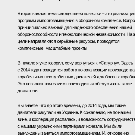
Вторая важная тема сегодняшней повестки – это реализаци
программ импортозамещения в оборонном комплексе. Вопро
принципиально важный для надёжного обеспечения нашей
обороноспособности и технологической независимости. На 
цели направляются серьёзные ресурсы, проводятся
комплексные, масштабные проекты.
В начале я уже говорил, хочу вернуться к «Сатурну». Здесь
с 2014 года проводится работа по организации производства
корабельных газотурбинных двигателей для боевых корабл
Это позволит нам самим производить и обслуживать такие
двигатели.
Вы знаете, что до этого времени, до 2014 года, мы такие
двигатели закупали на Украине. К сожалению, не по нашей
вине, и кооперация распалась, и возможность сотрудничест
с нашими украинскими партнёрами исчезла. Мы были
вынуждены заняться импортозамещением. И, откровенно