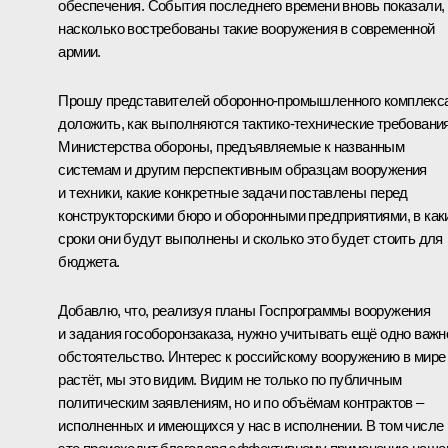
обеспечения. События последнего времени вновь показали,
насколько востребованы такие вооружения в современной
армии.
Прошу представителей оборонно-промышленного комплекс
доложить, как выполняются тактико-технические требовани
Министерства обороны, предъявляемые к названным
системам и другим перспективным образцам вооружения
и техники, какие конкретные задачи поставлены перед
конструкторскими бюро и оборонными предприятиями, в как
сроки они будут выполнены и сколько это будет стоить для
бюджета.
Добавлю, что, реализуя планы Госпрограммы вооружения
и задания гособоронзаказа, нужно учитывать ещё одно важн
обстоятельство. Интерес к российскому вооружению в мире
растёт, мы это видим. Видим не только по публичным
политическим заявлениям, но и по объёмам контрактов –
исполненных и имеющихся у нас в исполнении. В том числе