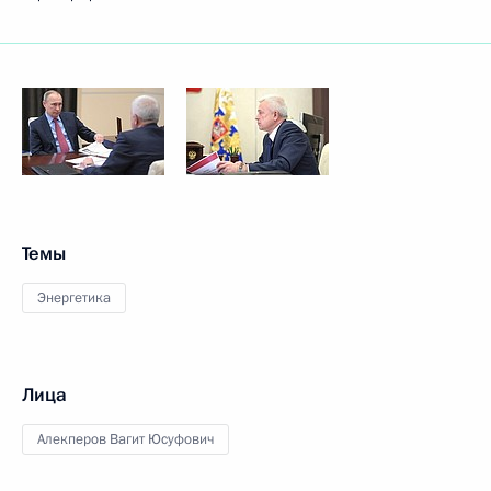
Темы
Энергетика
Лица
Алекперов Вагит Юсуфович